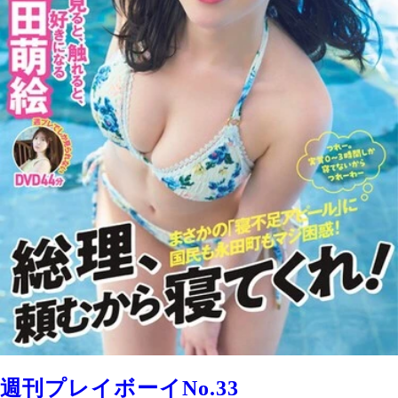
週刊プレイボーイNo.33