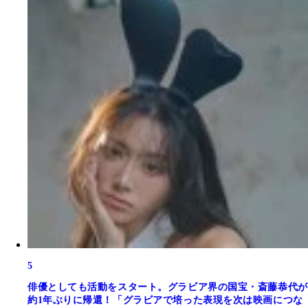
5
俳優としても活動をスタート。グラビア界の国宝・斎藤恭代が
約1年ぶりに帰還！「グラビアで培った表現を次は映画につな