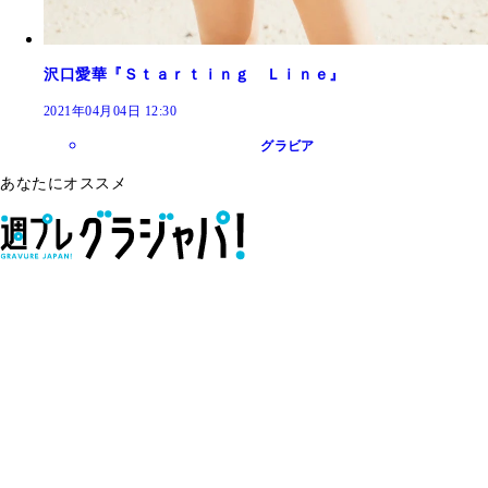
沢口愛華『Ｓｔａｒｔｉｎｇ Ｌｉｎｅ』
2021年04月04日 12:30
グラビア
あなたにオススメ