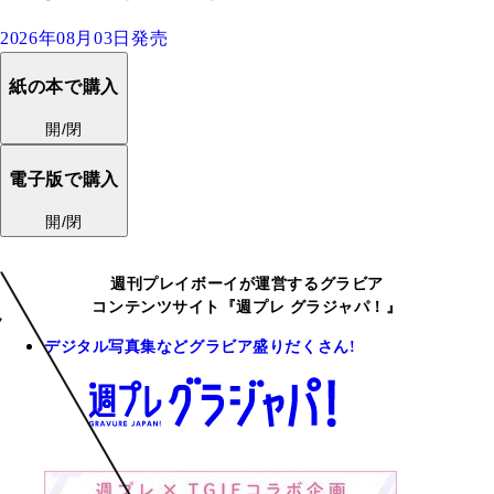
2026年08月03日発売
紙の本で購入
開/閉
電子版で購入
開/閉
週刊プレイボーイが運営するグラビア
コンテンツサイト『週プレ グラジャパ！』
デジタル写真集などグラビア盛りだくさん!