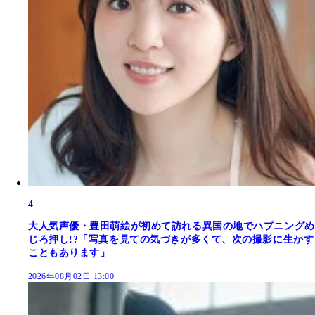
4
大人気声優・豊田萌絵が初めて訪れる異国の地でハプニングめ
じろ押し!?「写真を見ての気づきが多くて、次の撮影に生かす
こともあります」
2026年08月02日 13:00