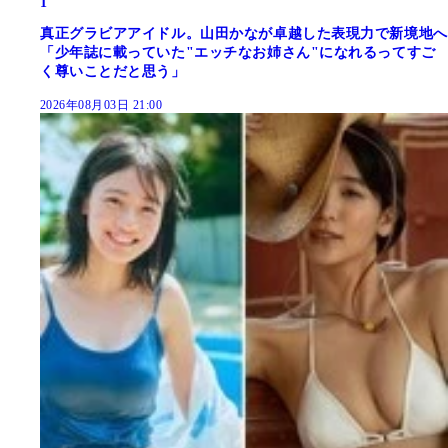
1
真正グラビアアイドル。山田かなが卓越した表現力で新境地へ
「少年誌に載っていた"エッチなお姉さん"になれるってすご
く尊いことだと思う」
2026年08月03日 21:00