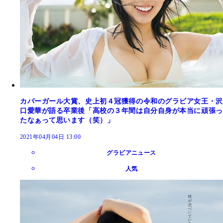
カバーガール大賞、史上初４冠獲得の令和のグラビア女王・沢
口愛華が語る卒業後「高校の３年間は自分自身が本当に頑張っ
たなぁって思います（笑）」
2021年04月04日 13:00
グラビアニュース
人気