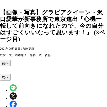
【画像・写真】グラビアクイーン・沢
口愛華が新事務所で東京進出「心機一
転して前向きになれたので、今の自分
はすごくいいなって思います！」 (3ペ
ージ目)
2021年06月28日 17:30 更新
取材・文／釣本知子 撮影／武田敏将
前へ
次へ