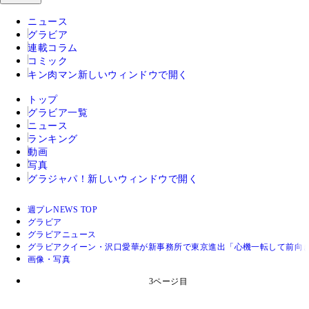
ニュース
グラビア
連載コラム
コミック
キン肉マン
新しいウィンドウで開く
トップ
グラビア一覧
ニュース
ランキング
動画
写真
グラジャパ！
新しいウィンドウで開く
週プレNEWS TOP
グラビア
グラビアニュース
グラビアクイーン・沢口愛華が新事務所で東京進出「心機一転して前向
画像・写真
3ページ目