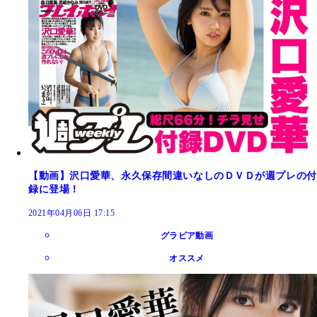
【動画】沢口愛華、永久保存間違いなしのＤＶＤが週プレの付
録に登場！
2021年04月06日 17:15
グラビア動画
オススメ