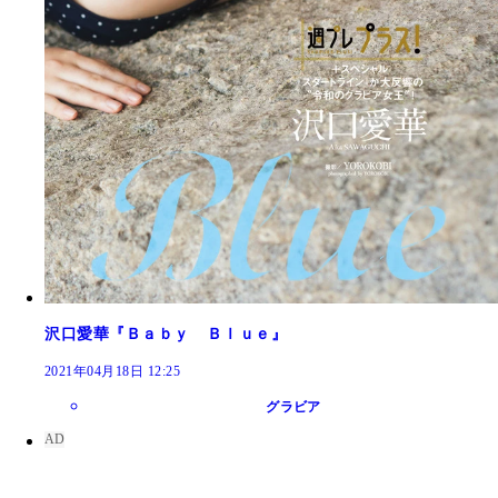
沢口愛華『Ｂａｂｙ Ｂｌｕｅ』
2021年04月18日 12:25
グラビア