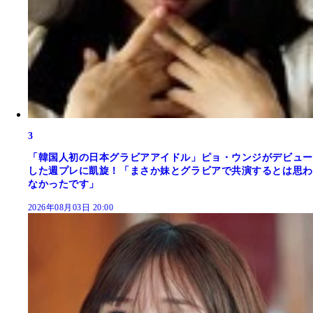
3
「韓国人初の日本グラビアアイドル」ピョ・ウンジがデビュー
した週プレに凱旋！「まさか妹とグラビアで共演するとは思わ
なかったです」
2026年08月03日 20:00