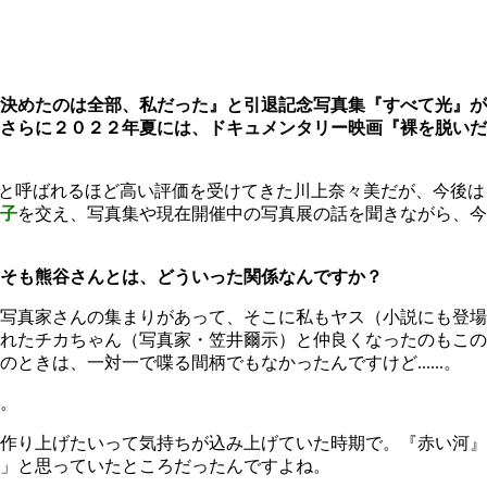
決めたのは全部、私だった』と引退記念写真集『すべて光』が
さらに２０２２年夏には、ドキュメンタリー映画『裸を脱いだ
"と呼ばれるほど高い評価を受けてきた川上奈々美だが、今後は
子
を交え、写真集や現在開催中の写真展の話を聞きながら、今
そも熊谷さんとは、どういった関係なんですか？
写真家さんの集まりがあって、そこに私もヤス（小説にも登場
れたチカちゃん（写真家・笠井爾示）と仲良くなったのもこの
は、一対一で喋る間柄でもなかったんですけど......。
。
作り上げたいって気持ちが込み上げていた時期で。『赤い河』
」と思っていたところだったんですよね。