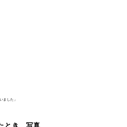
いました」
たとき、写真