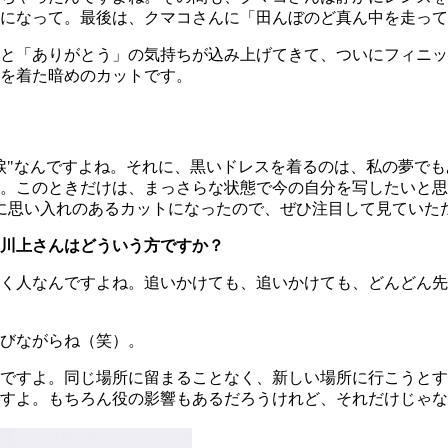
楽になって。最後は、クマコさんに「田んぼのど真ん中を走っ
と「ありがとう」の気持ちが込み上げてきて、ついにフィニッ
を着た暗めのカットです。
"なんですよね。それに、黒いドレスを着るのは、私の夢でも
。このときだけは、まっさらな状態で今の自分を写したいと思
身、特に思い入れのあるカットになったので、ぜひ注目して見てい
川上さんはどういう方ですか？
く人なんですよね。追いかけても、追いかけても、どんどん先
びながらね（笑）。
ですよ。同じ場所に留まることなく、新しい場所に行こうとす
すよ。もちろん役の影響もあるだろうけれど、それだけじゃな