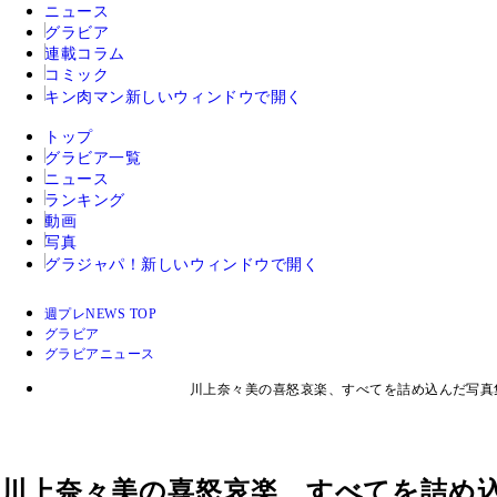
ニュース
グラビア
連載コラム
コミック
キン肉マン
新しいウィンドウで開く
トップ
グラビア一覧
ニュース
ランキング
動画
写真
グラジャパ！
新しいウィンドウで開く
週プレNEWS TOP
グラビア
グラビアニュース
川上奈々美の喜怒哀楽、すべてを詰め込んだ写真
川上奈々美の喜怒哀楽、すべてを詰め