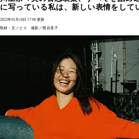
に写っている私は、新しい表情をして
2022年01月14日 17:00 更新
取材・文／とり 撮影／熊谷直子