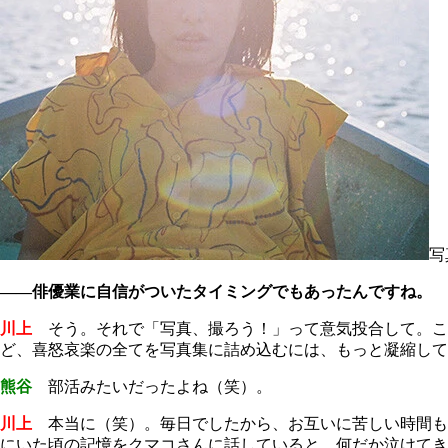
写
――俳優業に自信がついたタイミングでもあったんですね。
川上
そう。それで「写真、撮ろう！」って意気投合して。こ
ど、喜怒哀楽の全てを写真集に詰め込むには、もっと凝縮して
熊谷
部活みたいだったよね（笑）。
川上
本当に（笑）。毎日でしたから、お互いに苦しい時間も
にいた頃の記憶をクマコさんに話していると、何だか泣けてき