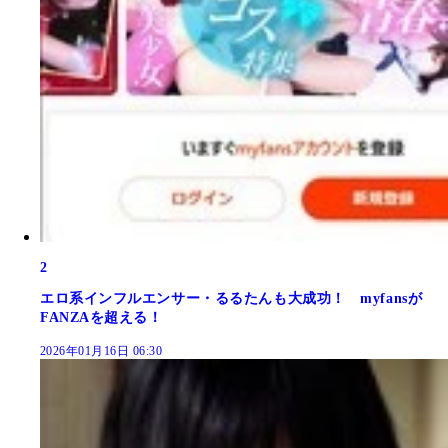
2
エロ系インフルエンサー・るるたんも大成功！ myfansが
FANZAを超える！
2026年01月16日 06:30