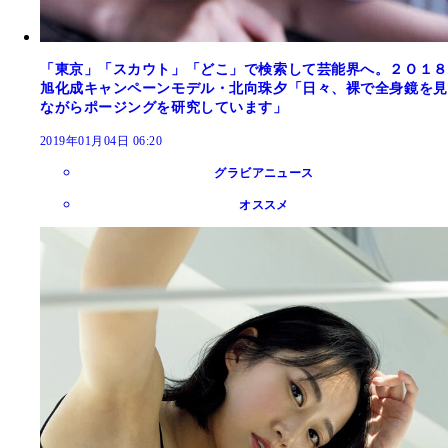
「東京」「スカウト」「どこ」で検索して芸能界へ。２Ｏ１８
旭化成キャンペーンモデル・北向珠夕「日々、裸で全身鏡を見
ながらポージングを研究しています」
2019年01月04日 06:20
グラビアニュース
オススメ