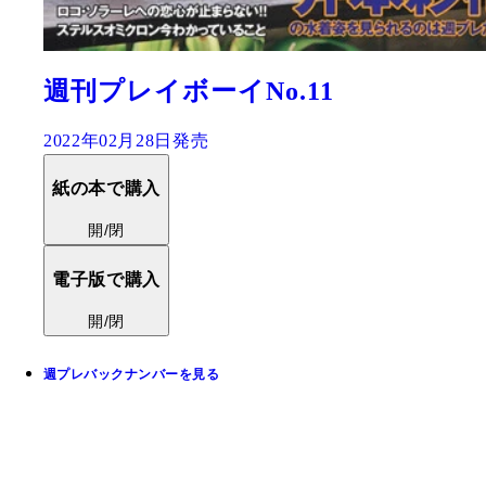
週刊プレイボーイNo.11
2022年02月28日発売
紙の本で購入
開/閉
電子版で購入
開/閉
週プレバックナンバーを見る