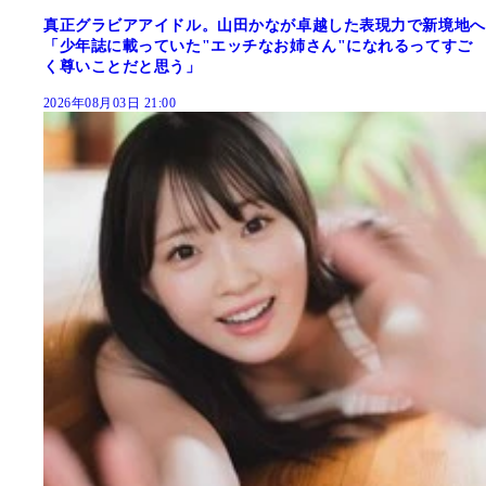
真正グラビアアイドル。山田かなが卓越した表現力で新境地へ
「少年誌に載っていた"エッチなお姉さん"になれるってすご
く尊いことだと思う」
2026年08月03日 21:00