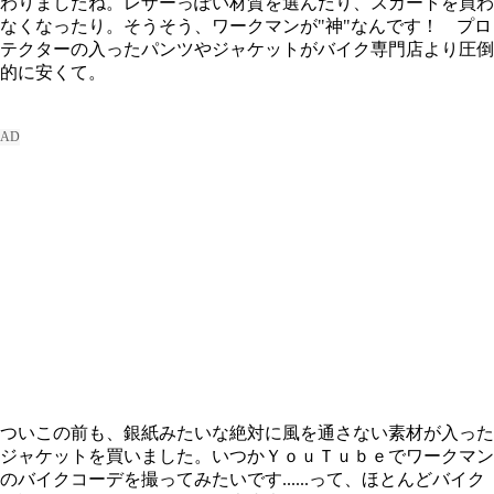
わりましたね。レザーっぽい材質を選んだり、スカートを買わ
なくなったり。そうそう、ワークマンが"神"なんです！ プロ
テクターの入ったパンツやジャケットがバイク専門店より圧倒
的に安くて。
ついこの前も、銀紙みたいな絶対に風を通さない素材が入った
ジャケットを買いました。いつかＹｏｕＴｕｂｅでワークマン
のバイクコーデを撮ってみたいです......って、ほとんどバイク