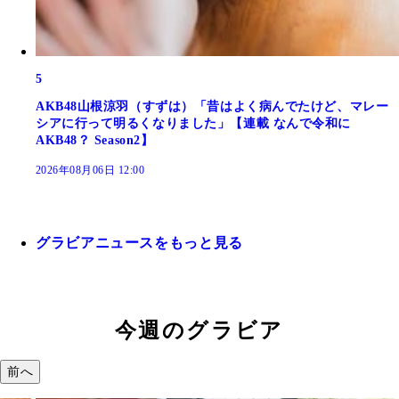
5
AKB48山根涼羽（すずは）「昔はよく病んでたけど、マレー
シアに行って明るくなりました」【連載 なんで令和に
AKB48？ Season2】
2026年08月06日 12:00
グラビアニュースをもっと見る
今週のグラビア
前へ