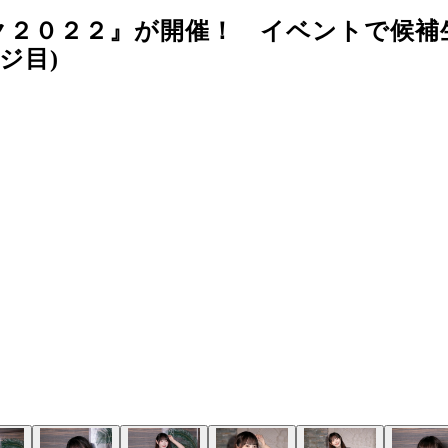
ク２０２２』が開催！ イベントで候補
ジ目)