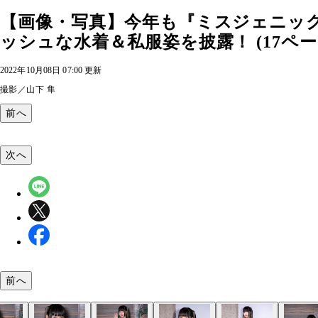
【画像・写真】今年も『ミスジェニッ
ッシュな水着＆私服姿を披露！ (17ペー
2022年10月08日 07:00 更新
撮影／山下 隼
前へ
次へ
前へ