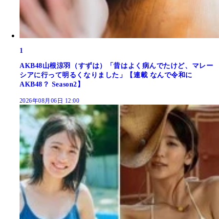
1
AKB48山根涼羽（すずは）「昔はよく病んでたけど、マレー
シアに行って明るくなりました」【連載 なんで令和に
AKB48？ Season2】
2026年08月06日 12:00