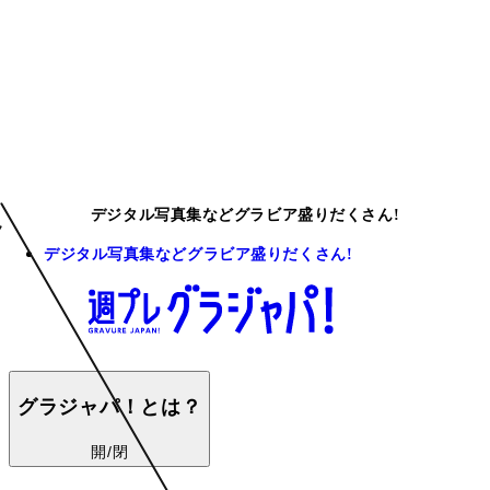
デジタル写真集などグラビア盛りだくさん!
デジタル写真集などグラビア盛りだくさん!
グラジャパ！とは？
開/閉