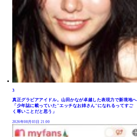
3
真正グラビアアイドル。山田かなが卓越した表現力で新境地へ
「少年誌に載っていた"エッチなお姉さん"になれるってすご
く尊いことだと思う」
2026年08月03日 21:00