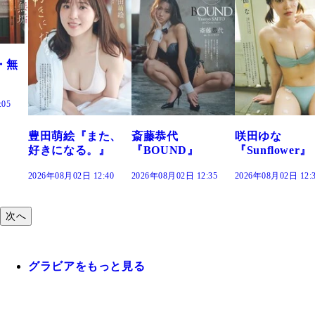
た、
斎藤恭代
咲田ゆな
藤水咲桜『花
』
『BOUND』
『Sunflower』
だまり』
:40
2026年08月02日 12:35
2026年08月02日 12:30
2026年08月02日 12:
次へ
グラビアをもっと見る