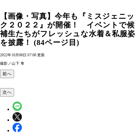
【画像・写真】今年も『ミスジェニッ
ク２０２２』が開催！ イベントで候
補生たちがフレッシュな水着＆私服姿
を披露！ (84ページ目)
2022年10月08日 07:00 更新
撮影／山下 隼
前へ
次へ