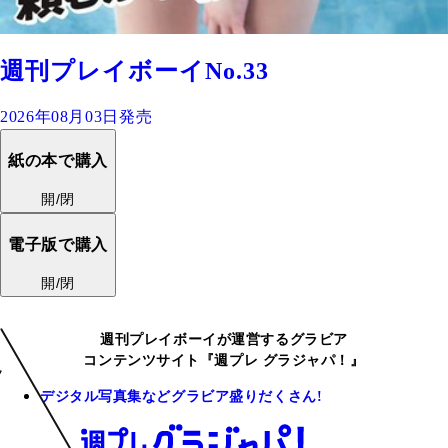
週刊プレイボーイNo.33
2026年08月03日発売
紙の本で購入
開/閉
電子版で購入
開/閉
週刊プレイボーイが運営するグラビア
コンテンツサイト『週プレ グラジャパ！』
デジタル写真集などグラビア盛りだくさん!