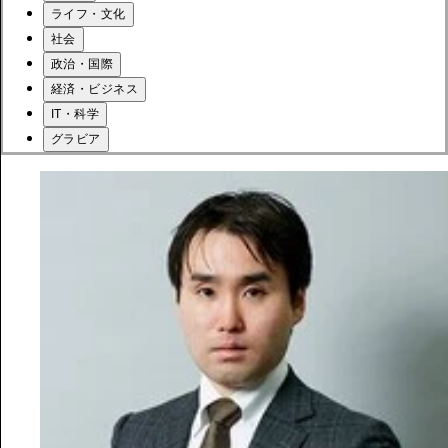
ライフ・文化
社会
政治・国際
経済・ビジネス
IT・科学
グラビア