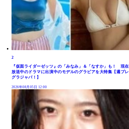
2
『仮面ライダーゼッツ』の「みなみ」＆「なすか」も！ 現在
放送中のドラマに出演中のモデルのグラビアを大特集【週プレ
グラジャパ！】
2026年08月05日 12:00