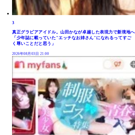
3
真正グラビアアイドル。山田かなが卓越した表現力で新境地へ
「少年誌に載っていた"エッチなお姉さん"になれるってすご
く尊いことだと思う」
2026年08月03日 21:00