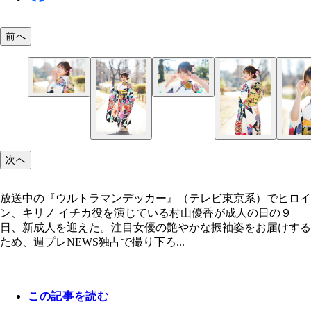
前へ
次へ
放送中の『ウルトラマンデッカー』（テレビ東京系）でヒロイ
ン、キリノ イチカ役を演じている村山優香が成人の日の９
日、新成人を迎えた。注目女優の艶やかな振袖姿をお届けする
ため、週プレNEWS独占で撮り下ろ...
この記事を読む