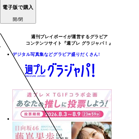
電子版で購入
開/閉
週刊プレイボーイが運営するグラビア
コンテンツサイト『週プレ グラジャパ！』
デジタル写真集などグラビア盛りだくさん!