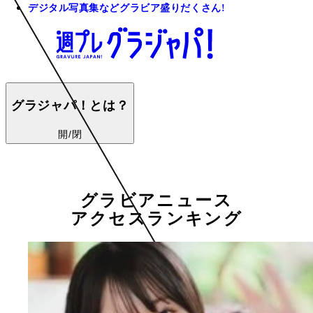
デジタル写真集などグラビア盛りだくさん!
グラジャパ！とは？
開/閉
グラビアニュース
アクセスランキング