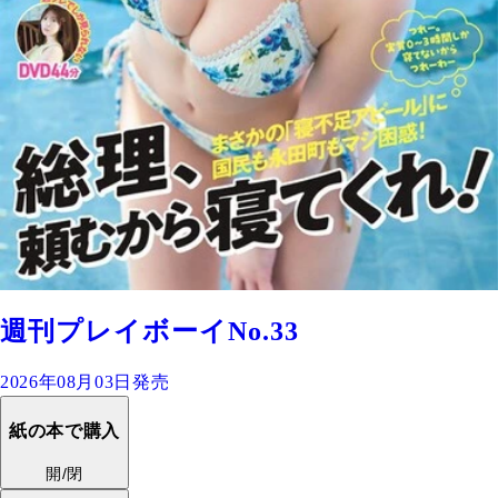
週刊プレイボーイNo.33
2026年08月03日発売
紙の本で購入
開/閉