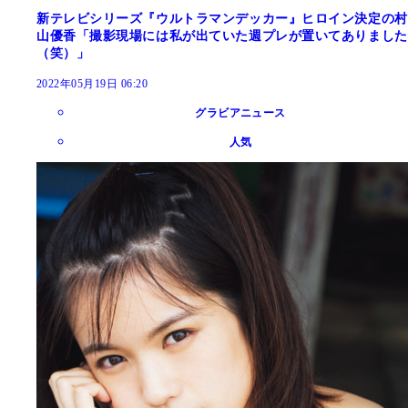
新テレビシリーズ『ウルトラマンデッカー』ヒロイン決定の村
山優香「撮影現場には私が出ていた週プレが置いてありました
（笑）」
2022年05月19日 06:20
グラビアニュース
人気