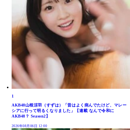
1
AKB48山根涼羽（すずは）「昔はよく病んでたけど、マレー
シアに行って明るくなりました」【連載 なんで令和に
AKB48？ Season2】
2026年08月06日 12:00