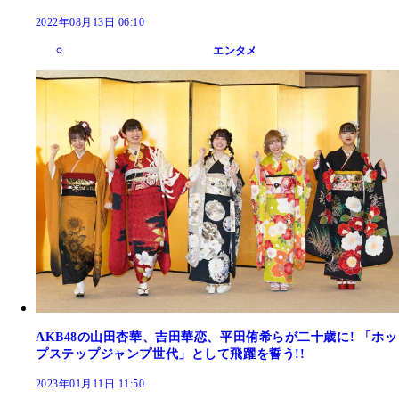
2022年08月13日 06:10
エンタメ
AKB48の山田杏華、吉田華恋、平田侑希らが二十歳に! 「ホッ
プステップジャンプ世代」として飛躍を誓う!!
2023年01月11日 11:50