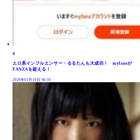
4
エロ系インフルエンサー・るるたんも大成功！ myfansが
FANZAを超える！
2026年01月16日 06:30