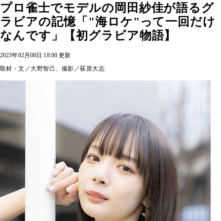
プロ雀士でモデルの岡田紗佳が語るグ
ラビアの記憶「"海ロケ"って一回だけ
なんです」【初グラビア物語】
2023年02月08日 18:00 更新
取材・文／大野智己、撮影／荻原大志