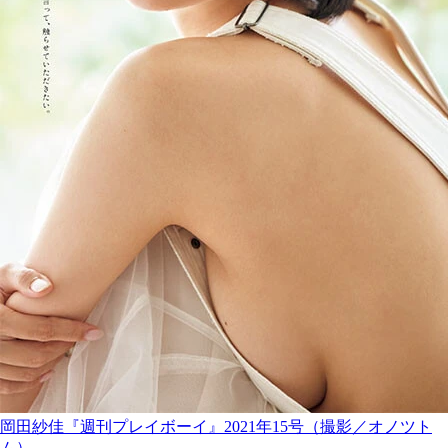
岡田紗佳『週刊プレイボーイ』2021年15号（撮影／オノツト
ム）