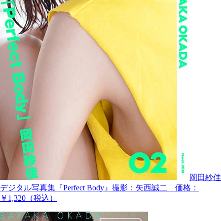
岡田紗佳
デジタル写真集『Perfect Body』撮影：矢西誠二 価格：
￥1,320（税込）