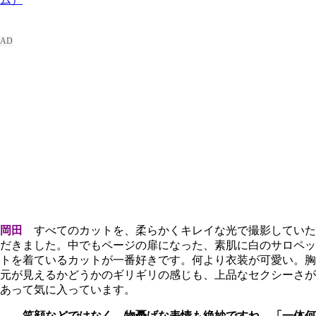
岡田
すべてのカットを、柔らかくキレイな光で撮影していた
だきました。中でもページの扉になった、素肌に白のサロペッ
トを着ているカットが一番好きです。何より衣装が可愛い。胸
元が見えるかどうかのギリギリの感じも、上品なセクシーさが
あって気に入っています。
――笑顔などではなく、物憂げな表情も絶妙ですね。「一体何