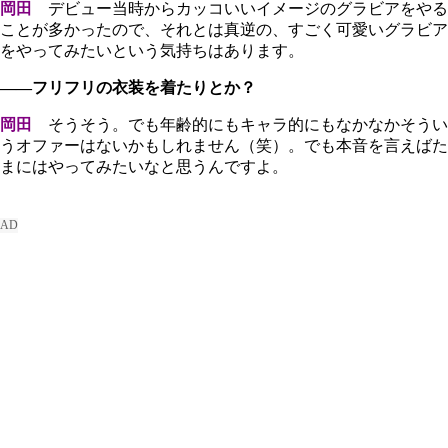
岡田
デビュー当時からカッコいいイメージのグラビアをやる
ことが多かったので、それとは真逆の、すごく可愛いグラビア
をやってみたいという気持ちはあります。
――フリフリの衣装を着たりとか？
岡田
そうそう。でも年齢的にもキャラ的にもなかなかそうい
うオファーはないかもしれません（笑）。でも本音を言えばた
まにはやってみたいなと思うんですよ。