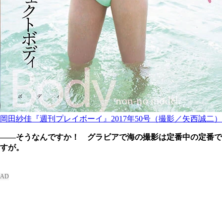
岡田紗佳『週刊プレイボーイ』2017年50号（撮影／矢西誠二）
――そうなんですか！ グラビアで海の撮影は定番中の定番で
すが。