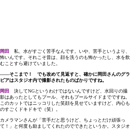
岡田
私、水がすごく苦手なんです。いや、苦手というより、
怖いんです。それこそ昔は、顔を洗うのも怖かったし、水を飲
むことすら避けていました。
――そこまで！ でも改めて見返すと、確かに岡田さんのグラ
ビアはスタジオ内で撮影されたものばかりですね。
岡田
決してNGというわけではないんですけど、水回りの撮
影はあったとしてもプール、それもプールサイドまでですね。
このカットではニッコリした笑顔を見せていますけど、内心も
のすごくドキドキで（笑）。
カメラマンさんが「苦手だと思うけど、ちょっとだけ頑張っ
て！」と何度も励ましてくれたのでできたというか。スタジオ