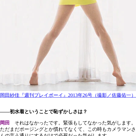
岡田紗佳『週刊プレイボーイ』2013年26号（撮影／佐藤佑一）
――初水着ということで恥ずかしさは？
岡田
それはなかったです。緊張もしてなかった気がします。
ただまだポージングとか慣れてなくて、この時もカメラマンさ
んの言う通りにするだけで必死だった気がします。