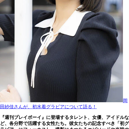
岡
田紗佳さんが、初水着グラビアについて語る！
『週刊プレイボーイ』に登場するタレント、女優、アイドルな
ど、各分野で活躍する女性たち。彼女たちの記念すべき「初グ