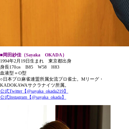
■岡田紗佳（Sayaka OKADA）
1994年2月19日生まれ 東京都出身
身長170㎝ B85 W58 H83
血液型＝O型
○日本プロ麻雀連盟所属女流プロ雀士。Mリーグ・
KADOKAWAサクラナイツ所属。
公式Twitter【@sayaka_okada219】
公式Instagram【@sayaka_okada】