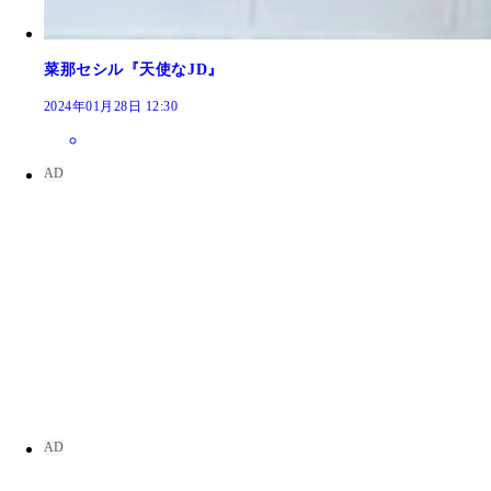
菜那セシル『天使なJD』
2024年01月28日 12:30