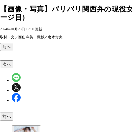
【画像・写真】バリバリ関西弁の現役女
ージ目)
2024年01月28日 17:00 更新
取材・文／西山麻美 撮影／唐木貴央
前へ
次へ
前へ