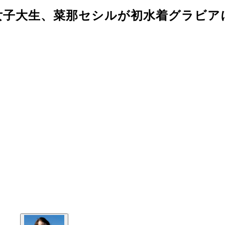
子大生、菜那セシルが初水着グラビアに