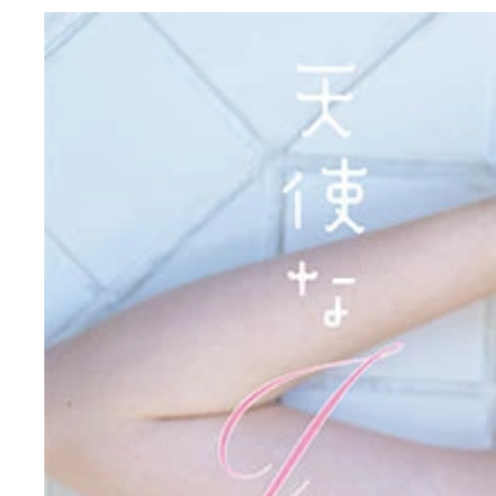
『週刊プレイボーイ』のグラビアに登場した菜那セ