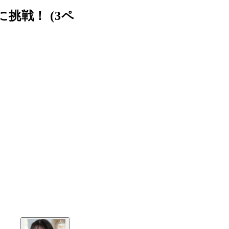
挑戦！ (3ペ