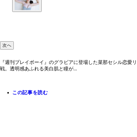
次へ
『週刊プレイボーイ』のグラビアに登場した菜那セシル恋愛リ
戦。透明感あふれる美白肌と瞳が...
この記事を読む