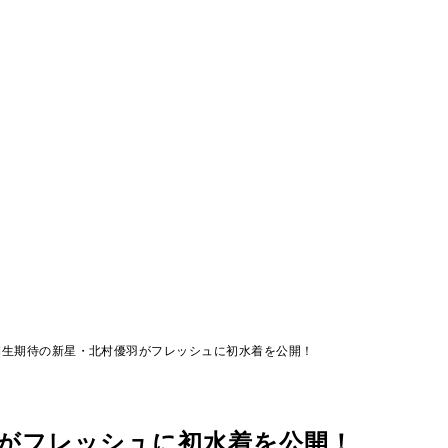
3期生期待の新星・北村優羽がフレッシュに初水着を公開！
羽がフレッシュに初水着を公開！