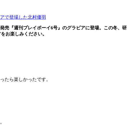
アで登場した北村優羽
）発売『週刊プレイボーイ6号』のグラビアに登場。この冬、研
アをお楽しみください。
ったら楽しかったです。
。