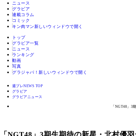
ニュース
グラビア
連載コラム
コミック
キン肉マン
新しいウィンドウで開く
トップ
グラビア一覧
ニュース
ランキング
動画
写真
グラジャパ！
新しいウィンドウで開く
週プレNEWS TOP
グラビア
グラビアニュース
「NGT48」
「NGT48」3期生期待の新星・北村優