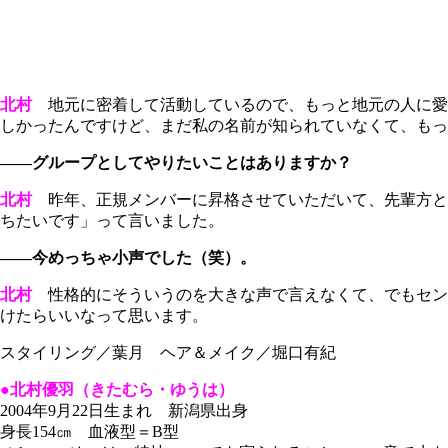
北村
地元に密着して活動しているので、もっと地元の人に愛
しかったんですけど、まだ私の名前が知られていなくて、もっ
――グループとしてやりたいことはありますか？
北村
昨年、正規メンバーに昇格させていただいて、先輩方と
ちたいです」って言いました。
――今めっちゃ小声でした（笑）。
北村
性格的にそういうのを大きな声で言えなくて、でもセンタ
けたらいいなって思います。
スタイリング／葉月 ヘア＆メイク／堀口有紀
●北村優羽（きたむら・ゆうは）
2004年9月22日生まれ 新潟県出身
身長154㎝ 血液型＝B型