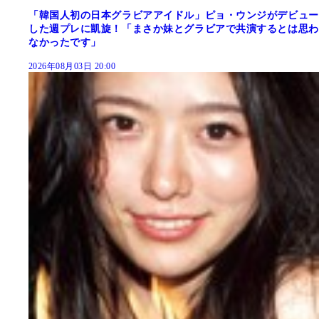
「韓国人初の日本グラビアアイドル」ピョ・ウンジがデビュー
した週プレに凱旋！「まさか妹とグラビアで共演するとは思わ
なかったです」
2026年08月03日 20:00