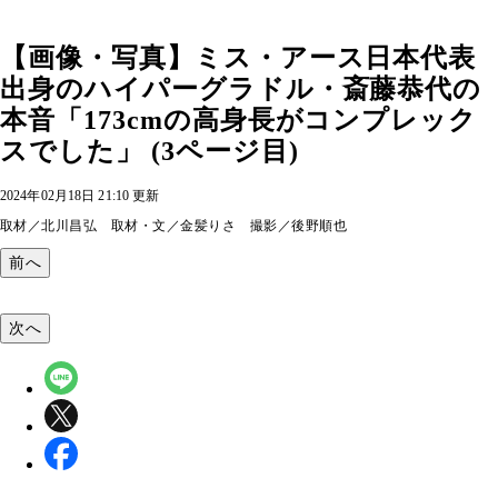
【画像・写真】ミス・アース日本代表
出身のハイパーグラドル・斎藤恭代の
本音「173cmの高身長がコンプレック
スでした」 (3ページ目)
2024年02月18日 21:10 更新
取材／北川昌弘 取材・文／金髪りさ 撮影／後野順也
前へ
次へ