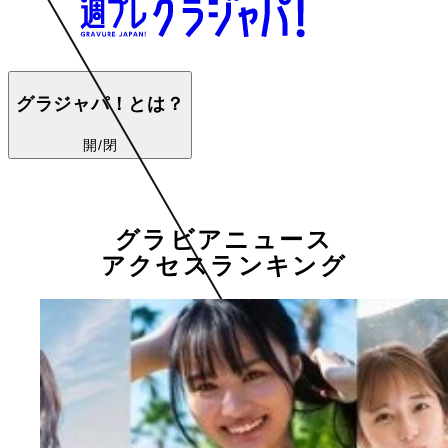
グラジャパ！とは？
開/閉
グラビアニュース
アクセスランキング