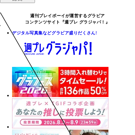
週刊プレイボーイが運営するグラビア
コンテンツサイト『週プレ グラジャパ！』
デジタル写真集などグラビア盛りだくさん!