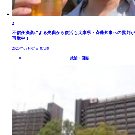
2
不信任決議による失職から復活も兵庫県・斉藤知事への批判が
再燃中！
2026年08月07日 07:30
政治・国際