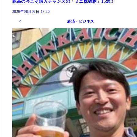
株高の今こそ購入チャンスの「ミニ株銘柄」15選!!
2026年08月07日 17:20
経済・ビジネス