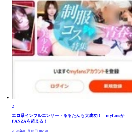
2
エロ系インフルエンサー・るるたんも大成功！ myfansが
FANZAを超える！
2026年01月16日 06:30