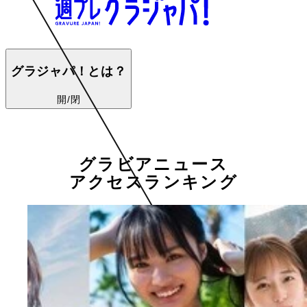
グラジャパ！とは？
開/閉
グラビアニュース
アクセスランキング