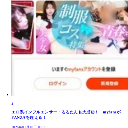
2
エロ系インフルエンサー・るるたんも大成功！ myfansが
FANZAを超える！
2026年01月16日 06:30