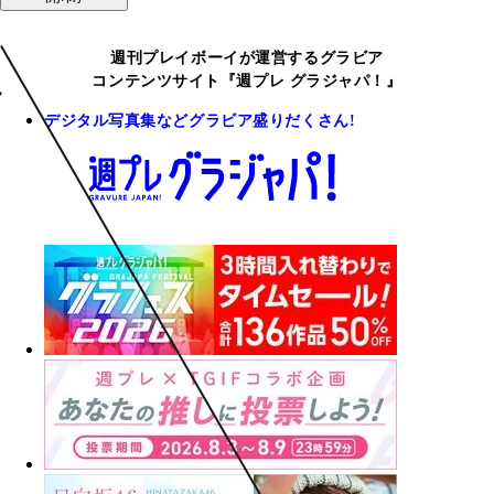
週刊プレイボーイが運営するグラビア
コンテンツサイト『週プレ グラジャパ！』
デジタル写真集などグラビア盛りだくさん!