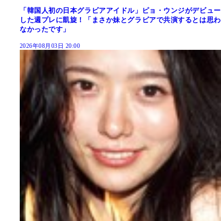
「韓国人初の日本グラビアアイドル」ピョ・ウンジがデビュー
した週プレに凱旋！「まさか妹とグラビアで共演するとは思わ
なかったです」
2026年08月03日 20:00