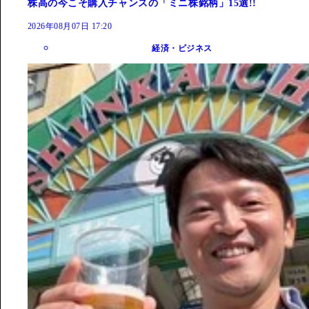
株高の今こそ購入チャンスの「ミニ株銘柄」15選!!
2026年08月07日 17:20
経済・ビジネス