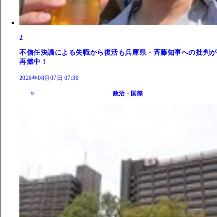
2
不信任決議による失職から復活も兵庫県・斉藤知事への批判が
再燃中！
2026年08月07日 07:30
政治・国際