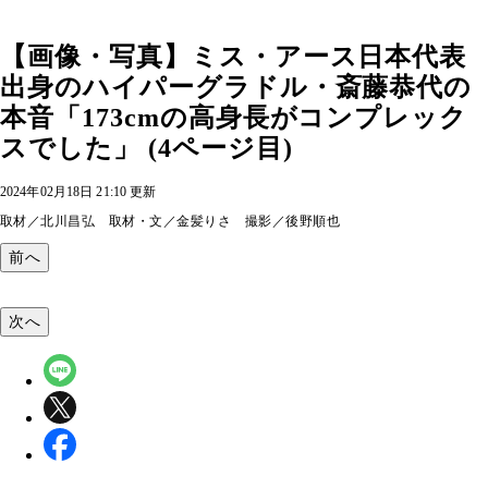
【画像・写真】ミス・アース日本代表
出身のハイパーグラドル・斎藤恭代の
本音「173cmの高身長がコンプレック
スでした」 (4ページ目)
2024年02月18日 21:10 更新
取材／北川昌弘 取材・文／金髪りさ 撮影／後野順也
前へ
次へ