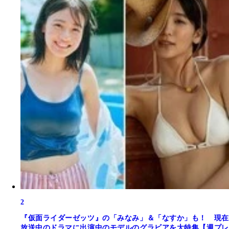
2
『仮面ライダーゼッツ』の「みなみ」＆「なすか」も！ 現在
放送中のドラマに出演中のモデルのグラビアを大特集【週プレ