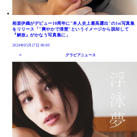
相楽伊織がデビュー10周年に"本人史上最高露出"の1st写真集
をリリース「"爽やかで清楚"というイメージから脱却して
『解放』がかなう写真集に」
2024年05月27日 00:00
グラビアニュース