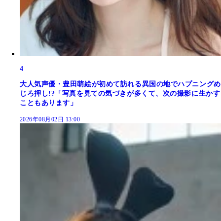
4
大人気声優・豊田萌絵が初めて訪れる異国の地でハプニングめ
じろ押し!?「写真を見ての気づきが多くて、次の撮影に生かす
こともあります」
2026年08月02日 13:00