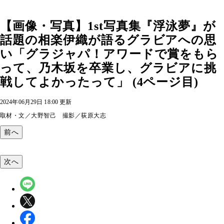
【画像・写真】1st写真集『浮泳夢』が
話題の相楽伊織が語るグラビアへの思
い「グラジャパ！アワードで賞をもら
って、乃木坂を卒業し、グラビアに挑
戦してよかったって」 (4ページ目)
2024年06月29日 18:00 更新
取材・文／大野智己 撮影／荻原大志
前へ
次へ