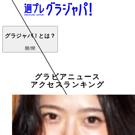
グラジャパ！とは？
開/閉
グラビアニュース
アクセスランキング