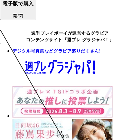
電子版で購入
開/閉
週刊プレイボーイが運営するグラビア
コンテンツサイト『週プレ グラジャパ！』
デジタル写真集などグラビア盛りだくさん!