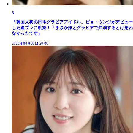
3
「韓国人初の日本グラビアアイドル」ピョ・ウンジがデビュー
した週プレに凱旋！「まさか妹とグラビアで共演するとは思わ
なかったです」
2026年08月03日 20:00