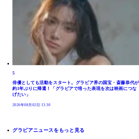
5
俳優としても活動をスタート。グラビア界の国宝・斎藤恭代が
約1年ぶりに帰還！「グラビアで培った表現を次は映画につな
げたい」
2026年08月02日 13:30
グラビアニュースをもっと見る