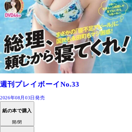
週刊プレイボーイNo.33
2026年08月03日発売
紙の本で購入
開/閉