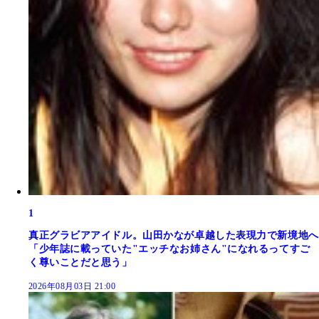
1
真正グラビアアイドル。山田かなが卓越した表現力で新境地へ
「少年誌に載っていた"エッチなお姉さん"になれるってすご
く尊いことだと思う」
2026年08月03日 21:00