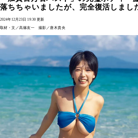
落ちちゃいましたが、完全復活しまし
2024年12月23日 19:30 更新
取材・文／高篠友一 撮影／唐木貴央