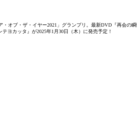
ア・オブ・ザ・イヤー2021」グランプリ。最新DVD『再会の
テヨカッタ』が2025年1月30日（木）に発売予定！