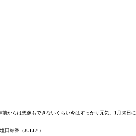
前からは想像もできないくらい今はすっかり元気。1月30日
田結香（JULLY）