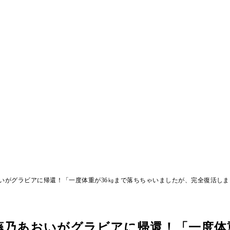
いがグラビアに帰還！「一度体重が36㎏まで落ちちゃいましたが、完全復活しま
乃あおいがグラビアに帰還！「一度体重