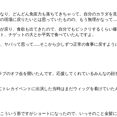
なり、どんどん免疫力も落ちてきちゃって。自分のカラダを見
場に戻りたいとは思っていたものの、もう無理かなって.....
覚が戻り、食欲も出てきたので、自分でもビックリするくらい
ト、ナゲットの大とか平気で食べていたんですよ。
ヤバって思って......そこから少しずつ正常の食事に戻すよ
ラブのオフ会を開いたんです。応援してくれているみんなの顔
にトレカイベントに出演した当時はまだウィッグを着けていた
こういう形ですがショートになったので、いっそのこと金髪に