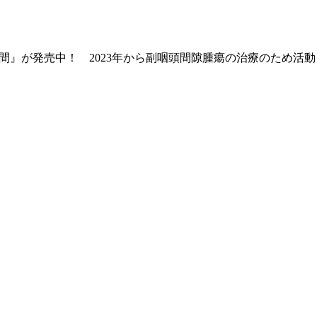
瞬間』が発売中！ 2023年から副咽頭間隙腫瘍の治療のため活動