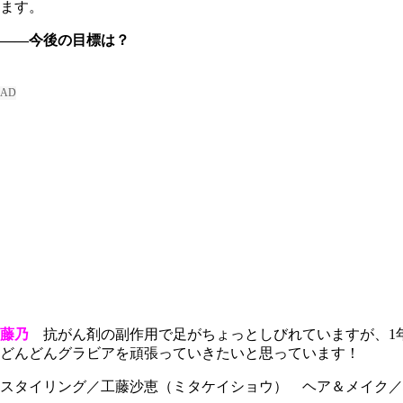
ます。
――今後の目標は？
藤乃
抗がん剤の副作用で足がちょっとしびれていますが、1年
どんどんグラビアを頑張っていきたいと思っています！
スタイリング／工藤沙恵（ミタケイショウ） ヘア＆メイク／塩