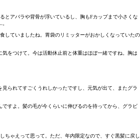
るとアバラや背骨が浮いているし、胸もFカップまで小さくな
.。
爆食していましたね。胃袋のリミッターがおかしくなっていたの
うに気をつけて。今は活動休止前と体重はほぼ一緒ですね。胸は
を見られてすごくうれしかったですし、元気が出て、またグラ
んですよ。髪の毛が今くらいに伸びるのを待ってから、グラビ
しちゃえって思って。ただ、年内限定なので、すぐ黒髪に戻し