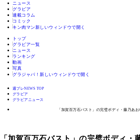
ニュース
グラビア
連載コラム
コミック
キン肉マン
新しいウィンドウで開く
トップ
グラビア一覧
ニュース
ランキング
動画
写真
グラジャパ！
新しいウィンドウで開く
週プレNEWS TOP
グラビア
グラビアニュース
「加賀百万石バスト」の完璧ボディ・藤乃あお
「加賀百万石バスト」の完璧ボディ・藤