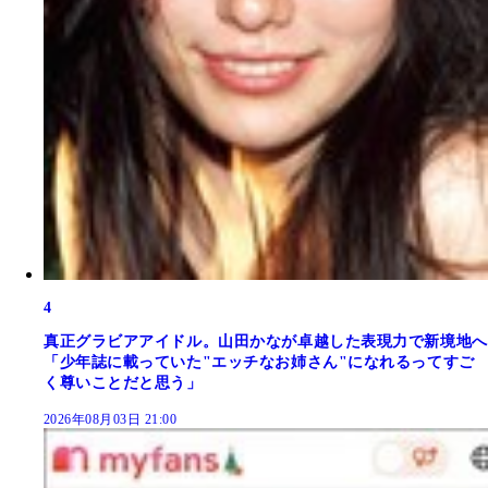
4
真正グラビアアイドル。山田かなが卓越した表現力で新境地へ
「少年誌に載っていた"エッチなお姉さん"になれるってすご
く尊いことだと思う」
2026年08月03日 21:00