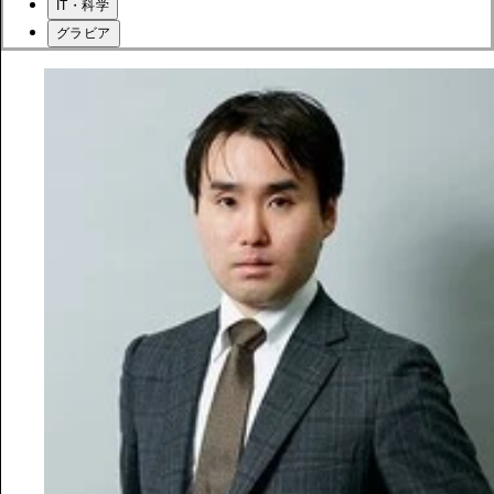
IT・科学
グラビア