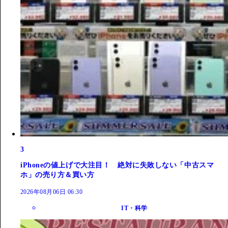
3
iPhoneの値上げで大注目！ 絶対に失敗しない「中古スマ
ホ」の売り方＆買い方
2026年08月06日 06:30
IT・科学