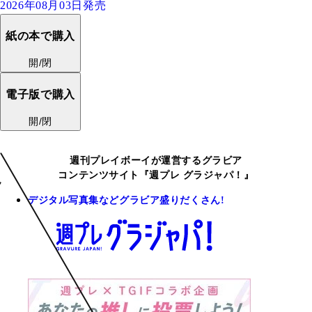
2026年08月03日発売
紙の本で購入
開/閉
電子版で購入
開/閉
週刊プレイボーイが運営するグラビア
コンテンツサイト『週プレ グラジャパ！』
デジタル写真集などグラビア盛りだくさん!