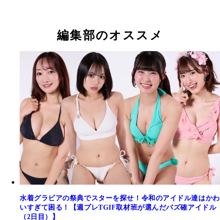
TGIFで初披露した水着姿。白の水着は勝負の時に
ないそう
編集部のオススメ
水着グラビアの祭典でスターを探せ！令和のアイドル達はかわ
いすぎて困る！【週プレTGIF取材班が選んだバズ確アイドル
（2日目）】