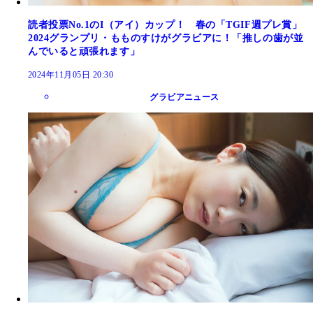
読者投票No.1のI（アイ）カップ！ 春の「TGIF週プレ賞」
2024グランプリ・もものすけがグラビアに！「推しの歯が並
んでいると頑張れます」
2024年11月05日 20:30
グラビアニュース