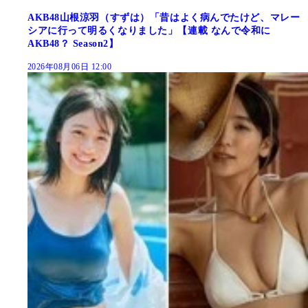
AKB48山根涼羽（すずは）「昔はよく病んでたけど、マレー
シアに行って明るくなりました」【連載 なんで令和に
AKB48？ Season2】
2026年08月06日 12:00