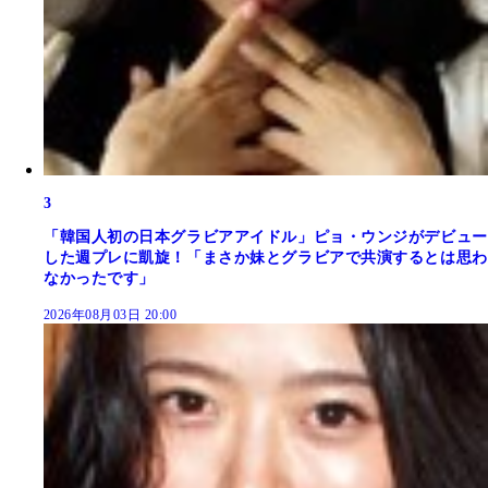
3
「韓国人初の日本グラビアアイドル」ピョ・ウンジがデビュー
した週プレに凱旋！「まさか妹とグラビアで共演するとは思わ
なかったです」
2026年08月03日 20:00