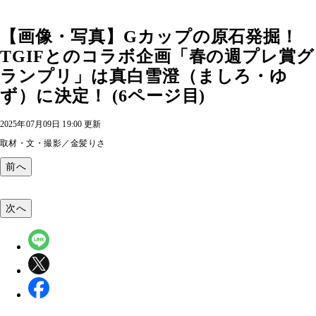
【画像・写真】Gカップの原石発掘！
TGIFとのコラボ企画「春の週プレ賞グ
ランプリ」は真白雪澄（ましろ・ゆ
ず）に決定！ (6ページ目)
2025年07月09日 19:00 更新
取材・文・撮影／金髪りさ
前へ
次へ