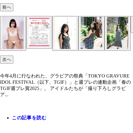
前へ
次へ
今年4月に行なわれた、グラビアの祭典「TOKYO GRAVURE
IDOL FESTIVAL（以下、TGIF）」と週プレの連動企画「春の
TGIF週プレ賞2025」。 アイドルたちが「撮り下ろしグラビ
ア...
この記事を読む
びっしり書き込まれた本人直筆のエントリーシート