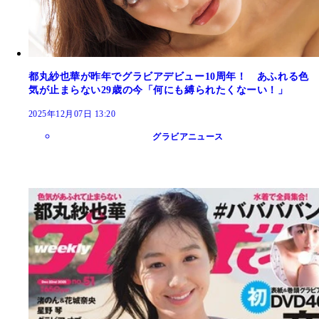
都丸紗也華が昨年でグラビアデビュー10周年！ あふれる色
気が止まらない29歳の今「何にも縛られたくなーい！」
2025年12月07日 13:20
グラビアニュース