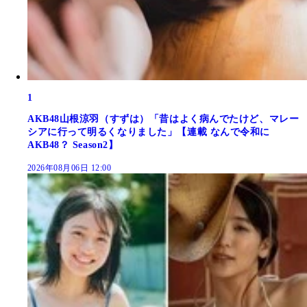
1
AKB48山根涼羽（すずは）「昔はよく病んでたけど、マレー
シアに行って明るくなりました」【連載 なんで令和に
AKB48？ Season2】
2026年08月06日 12:00