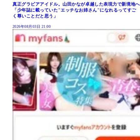
真正グラビアアイドル。山田かなが卓越した表現力で新境地へ
「少年誌に載っていた"エッチなお姉さん"になれるってすご
く尊いことだと思う」
2026年08月03日 21:00