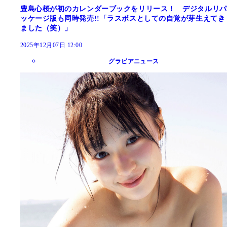
豊島心桜が初のカレンダーブックをリリース！ デジタルリパ
ッケージ版も同時発売!!「ラスボスとしての自覚が芽生えてき
ました（笑）」
2025年12月07日 12:00
グラビアニュース