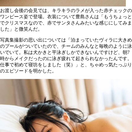
お渡し会後の会見では、キラキラのラメが入った赤チェックの
ワンピース姿で登場。衣装について豊島さんは「もうちょっと
でクリスマスなので、赤でサンタさんみたいな感じにしてみま
した」と微笑んだ。
写真集撮影の思い出については「泊まっていたヴィラに大きめ
のプールがついていたので、チームのみんなと毎晩のように泳
いでいて。私は犬かきと平泳ぎしかできないんですけど、朝7
時からメイクだったのに泳ぎ疲れて起きられなかったんです。
仕事で初めて寝坊をしました（笑）」と、ちゃめっ気たっぷり
のエピソードを明かした。