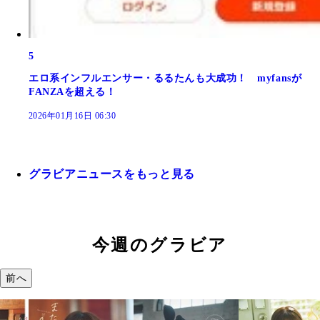
5
エロ系インフルエンサー・るるたんも大成功！ myfansが
FANZAを超える！
2026年01月16日 06:30
グラビアニュースをもっと見る
今週のグラビア
前へ