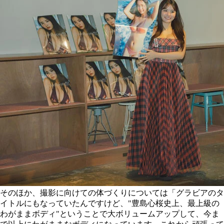
そのほか、撮影に向けての体づくりについては「グラビアのタ
イトルにもなっていたんですけど、"豊島心桜史上、最上級の
わがままボディ"ということで大ボリュームアップして、今ま