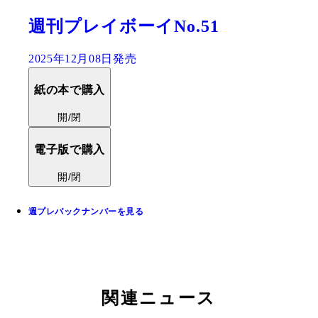
週刊プレイボーイNo.51
2025年12月08日発売
紙の本で購入
開/閉
電子版で購入
開/閉
週プレバックナンバーを見る
関連ニュース