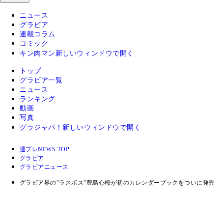
ニュース
グラビア
連載コラム
コミック
キン肉マン
新しいウィンドウで開く
トップ
グラビア一覧
ニュース
ランキング
動画
写真
グラジャパ！
新しいウィンドウで開く
週プレNEWS TOP
グラビア
グラビアニュース
グラビア界の"ラスボス"豊島心桜が初のカレンダーブックをついに発売