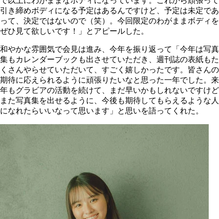
で以上にわがままなボディになっています。これから頑張って
引き締めボディになる予定はあるんですけど、予定は未定であ
って、決定ではないので（笑）。今回限定のわがままボディを
ぜひ見て欲しいです！」とアピールした。
和やかな雰囲気で会見は進み、今年を振り返って「今年は写真
集もカレンダーブックも出させていただき、週刊誌の表紙もた
くさんやらせていただいて、すごく嬉しかったです。皆さんの
期待に応えられるように頑張りたいなと思った一年でした。来
年もグラビアの活動を続けて、まだ早いかもしれないですけど
また写真集を出せるように、今後も期待してもらえるような人
になれたらいいなって思います」と思いを語ってくれた。