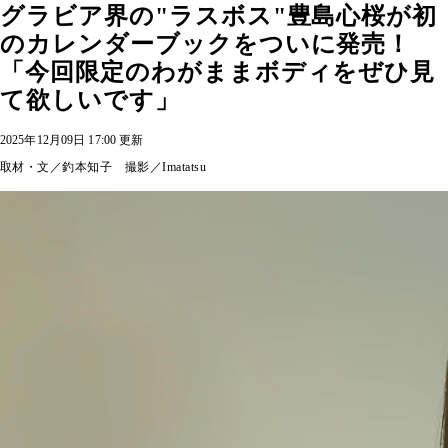
グラビア界の"ラスボス"豊島心桜が初
のカレンダーブックをついに発売！
「今回限定のわがままボディをぜひ見
て欲しいです」
2025年12月09日 17:00 更新
取材・文／釣本知子 撮影／Imatatsu