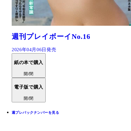
週刊プレイボーイNo.16
2026年04月06日発売
紙の本で購入
開/閉
電子版で購入
開/閉
週プレバックナンバーを見る