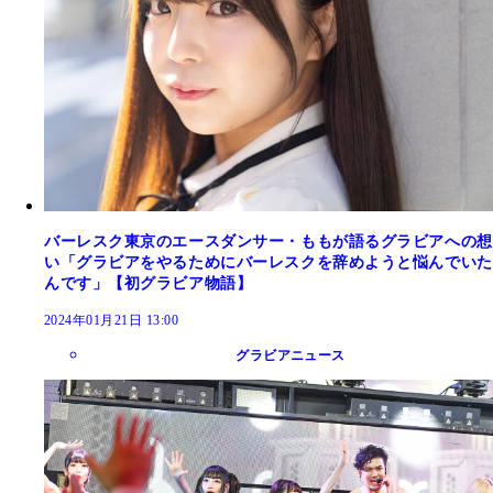
バーレスク東京のエースダンサー・ももが語るグラビアへの想
い「グラビアをやるためにバーレスクを辞めようと悩んでいた
んです」【初グラビア物語】
2024年01月21日 13:00
グラビアニュース