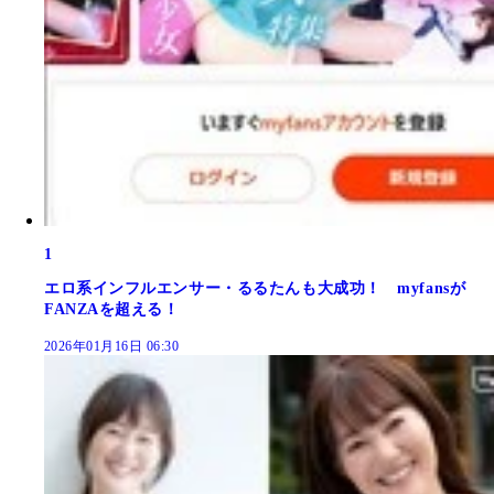
1
エロ系インフルエンサー・るるたんも大成功！ myfansが
FANZAを超える！
2026年01月16日 06:30