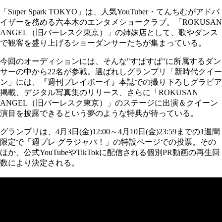
「Super Spark TOKYO」は、人気YouTuber・てんちむがアドバ
イザーを務める六本木のエンタメショークラブ。「ROKUSAN
ANGEL（旧バーレスク東京）」の姉妹店として、歌やダンス
で観客を盛り上げるショーダンサーたちが集まっている。
今回のオーディションには、そんな"すぱすぱ"に所属するダン
サーの中から22名が参戦。選ばれしグランプリ「新時代クイー
ン」には、『週刊プレイボーイ』本誌での撮り下ろしグラビア
掲載、デジタル写真集のリリース、さらに「ROKUSAN
ANGEL（旧バーレスク東京）」のステージに出演＆クイーン
演目を披露できるという夢のような特典が待っている。
グランプリは、4月3日(金)12:00～4月10日(金)23:59までの1週間
限定で「週プレ グラジャパ！」の特設ページでの投票。その
ほか、公式YouTubeやTikTokに配信される個別PR動画の再生回
数により決定される。