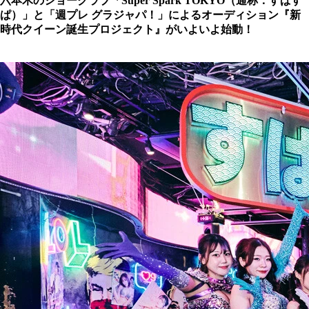
六本木のショークラブ「Super Spark TOKYO（通称：すぱす
ぱ）」と「週プレ グラジャパ！」によるオーディション『新
時代クイーン誕生プロジェクト』がいよいよ始動！