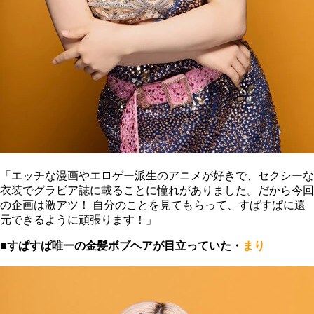
「エッチな漫画やエロゲー派生のアニメが好きで、セクシーな
衣装でグラビア誌に載ることに憧れがありました。だから今回
の企画は激アツ！ 自分のことを見てもらって、すぱすぱに還
元できるように頑張ります！」
■すぱすぱ唯一の金髪ボブヘアが目立っていた・
まり