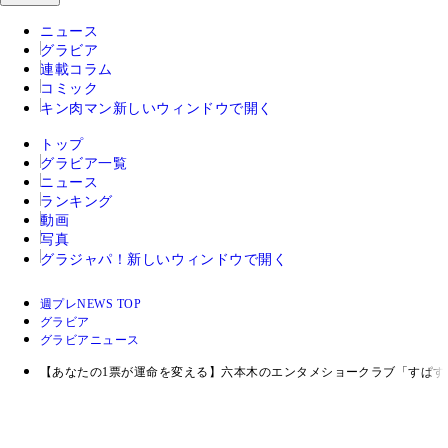
ニュース
グラビア
連載コラム
コミック
キン肉マン
新しいウィンドウで開く
トップ
グラビア一覧
ニュース
ランキング
動画
写真
グラジャパ！
新しいウィンドウで開く
週プレNEWS TOP
グラビア
グラビアニュース
【あなたの1票が運命を変える】六本木のエンタメショークラブ「すぱすぱ