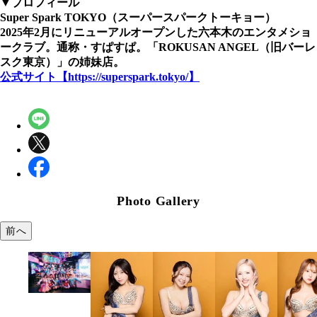
▼プロフィール
Super Spark TOKYO（スーパースパークトーキョー）
2025年2月にリニューアルオープンした六本木のエンタメショ
ークラブ。通称・すぱすぱ。「ROKUSAN ANGEL（旧バーレ
スク東京）」の姉妹店。
公式サイト【https://superspark.tokyo/】
Photo Gallery
前へ