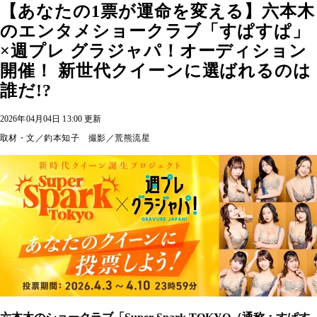
【あなたの1票が運命を変える】六本木
のエンタメショークラブ「すぱすぱ」
×週プレ グラジャパ！オーディション
開催！ 新世代クイーンに選ばれるのは
誰だ!?
2026年04月04日 13:00 更新
取材・文／釣本知子 撮影／荒熊流星