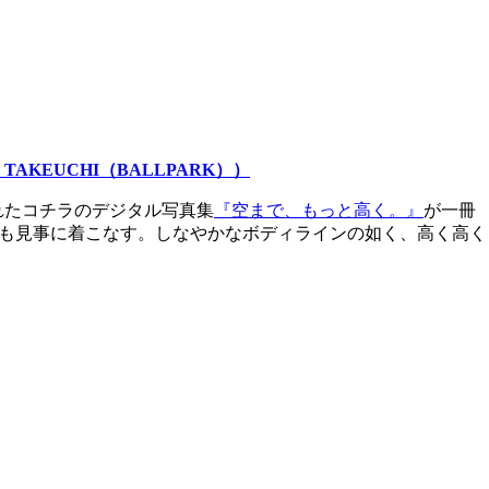
KEUCHI（BALLPARK））
されたコチラのデジタル写真集
『空まで、もっと高く。』
が一冊
衣装も見事に着こなす。しなやかなボディラインの如く、高く高く