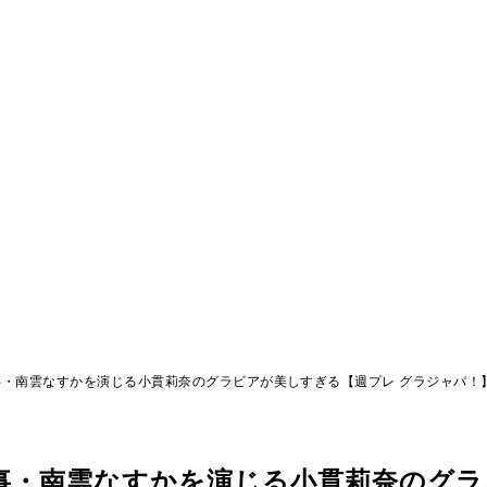
・南雲なすかを演じる小貫莉奈のグラビアが美しすぎる【週プレ グラジャパ！
事・南雲なすかを演じる小貫莉奈のグラ