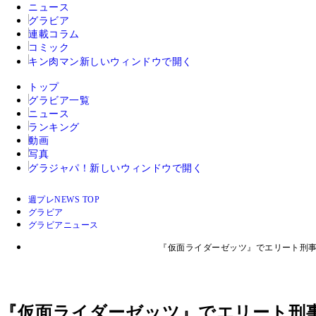
ニュース
グラビア
連載コラム
コミック
キン肉マン
新しいウィンドウで開く
トップ
グラビア一覧
ニュース
ランキング
動画
写真
グラジャパ！
新しいウィンドウで開く
週プレNEWS TOP
グラビア
グラビアニュース
『仮面ライダーゼッツ』でエリート刑事
『仮面ライダーゼッツ』でエリート刑