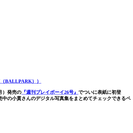
（BALLPARK））
（月）発売の
『週刊プレイボーイ26号』
でついに表紙に初登
売中の小貫さんのデジタル写真集をまとめてチェックできるペ