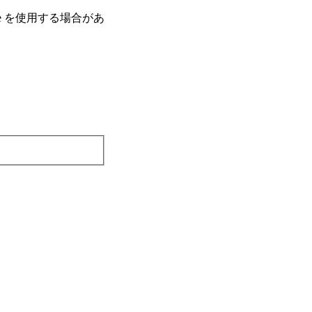
e を使⽤する場合があ