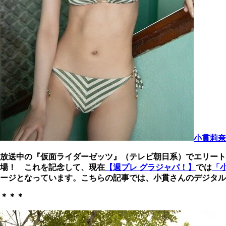
小貫莉奈
放送中の『仮面ライダーゼッツ』（テレビ朝日系）でエリート
場！ これを記念して、現在
【週プレ グラジャパ！】
では
「
ージとなっています。こちらの記事では、小貫さんのデジタル
＊＊＊