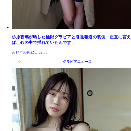
杉原杏璃が晒した極限グラビアと引退報道の裏側「正直に言え
ば、心の中で揺れていたんです」
2017年03月22日 22:30
グラビアニュース