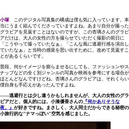
小塚
このデジタル写真集の構成は僕も気に入っています。本
当にうまく組んでくださっていますよね。あまり自分が撮った
グラビアを見返すことはないのですが、この杏璃さんのグラビ
アだけは、大人の女性の方を撮らせていただく撮影の前日に
「こうやって撮っていたなぁ」「こんな風に逃避行感を演出し
ていたなぁ」と当時の感覚を思い出すために、改めて見返すこ
とがあるくらいです。
普段、何かイメージを膨らませるにしても、ファッションやス
ナップなどの全く別ジャンルの写真か映画を参考にする場合が
ほとんどなんですけどね。杏璃さんのグラビアは、それくらい
僕自身も手応えがあったんですよね。
――逃避行とは少し違うかもしれませんが、大人の女性のグラ
ビアだと、個人的には、小湊優香さんの
『何かありそうな
夜。』
が好きですね。まさしく、大人同士だからできる秘密の
小旅行的な"ナマっぽい"空気を感じました。