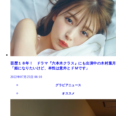
芸歴１８年！ ドラマ『六本木クラス』にも出演中の木村葉月
「姫になりたいけど、本性は意外とドＭです」
2022年07月25日 06:10
グラビアニュース
オススメ