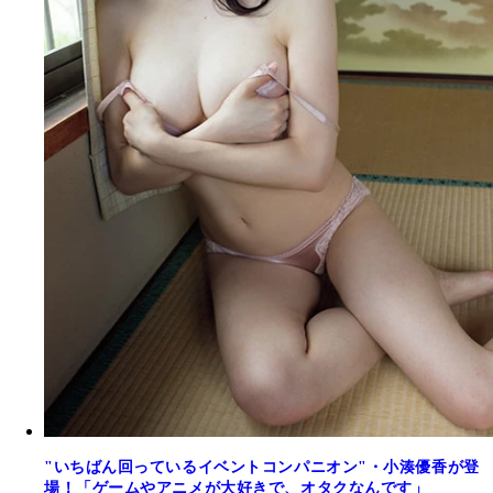
"いちばん回っているイベントコンパニオン"・小湊優香が登
場！「ゲームやアニメが大好きで、オタクなんです」