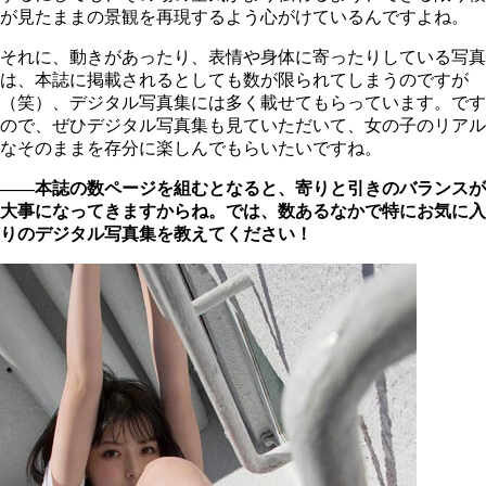
が見たままの景観を再現するよう心がけているんですよね。
それに、動きがあったり、表情や身体に寄ったりしている写真
は、本誌に掲載されるとしても数が限られてしまうのですが
（笑）、デジタル写真集には多く載せてもらっています。です
ので、ぜひデジタル写真集も見ていただいて、女の子のリアル
なそのままを存分に楽しんでもらいたいですね。
――本誌の数ページを組むとなると、寄りと引きのバランスが
大事になってきますからね。では、数あるなかで特にお気に入
りのデジタル写真集を教えてください！