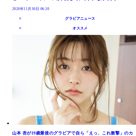
2020年11月30日 06:20
グラビアニュース
オススメ
山本 杏が19歳最後のグラビアで自ら「えっ、これ衝撃」のカ