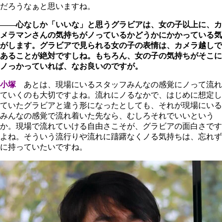
だろうなぁと思いますね。
――心なしか「いいな」と思うグラビアは、女の子以上に、カ
メラマンさんの気持ちがノっているかどうかにかかっている気
がします。グラビアで見られる女の子の表情は、カメラ越しで
あることが絶対ですしね。もちろん、女の子の気持ちがそこに
ノっかっていれば、なお良いのですが。
小塚
あとは、現場にいるスタッフみんなの感覚にノって流れ
ていくのも大切ですよね。流れにノるなかで、はじめに想定し
ていたグラビアと違う形になったとしても、それが現場にいる
みんなの感覚で流れ着いた先なら、むしろそれでいいという
か。現場で流れていける自由さこそが、グラビアの面白さです
よね。そういう流行りや流れに躊躇なくノる気持ちは、忘れず
に持っていたいですね。