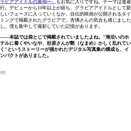
ラビアアイドルの裏側ー』
もお気に入りですね。テーマは逃避
行。デビューから10年以上が経ち、グラビアアイドルとして新
しいフェーズに入っていくなか、自伝的映画が公開されるタイ
ミングで掲載されたグラビアで。杏璃さんの気合も感じました
し、僕も集中して撮影していた記憶があります。
――本誌では袋とじで掲載されていましたよね。"海沿いのホ
テルに着くやいなや、杉原さんが艶（なまめ）かしく乱れてい
く"というストーリーが描かれたデジタル写真集の構成も、イ
ンパクトがありました。