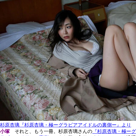
杉原杏璃『杉原杏璃・極ーグラビアアイドルの裏側ー』より
小塚
それと、もう一冊。杉原杏璃さんの
『杉原杏璃・極ーグ