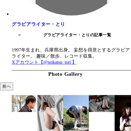
グラビアライター・とり
グラビアライター・とりの記事一覧
1997年生まれ、兵庫県出身。 妄想を得意とするグラビア
ライター。 趣味／散歩、レコード収集。
Xアカウント【@seikatsu_tori 】
Photo Gallery
前へ