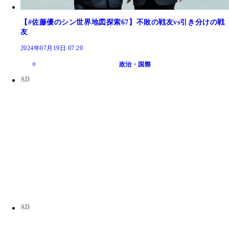
【#佐藤優のシン世界地図探索67】不敗の戦友vs引き分けの戦
友
2024年07月19日 07:20
政治・国際