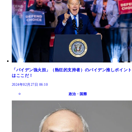
「バイデン強火担」（熱狂的支持者）のバイデン推しポイント
はここだ！
2024年02月27日 06:10
政治・国際