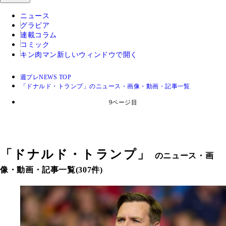
ニュース
グラビア
連載コラム
コミック
キン肉マン
新しいウィンドウで開く
週プレNEWS TOP
「ドナルド・トランプ」のニュース・画像・動画・記事一覧
9ページ目
「
ドナルド・トランプ
」
のニュース・画
像・動画・記事一覧(307件)