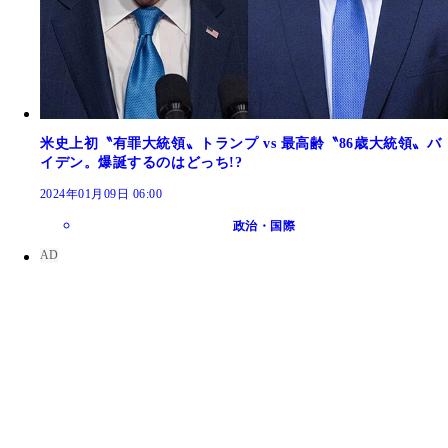
米史上初〝有罪大統領〟トランプ vs 最高齢〝86歳大統領〟バ
イデン。爆誕するのはどっち!?
2024年01月09日 06:00
政治・国際