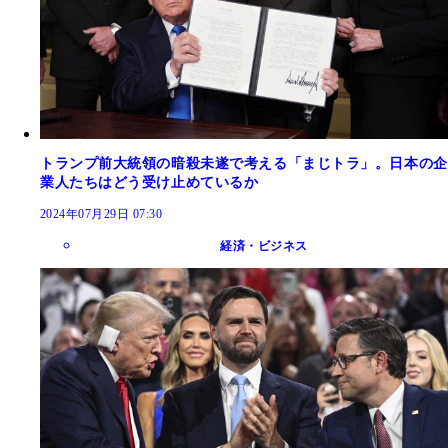
トランプ前大統領の暗殺未遂で考える「まじトラ」。日本の企
業人たちはどう受け止めているか
2024年07月29日 07:30
経済・ビジネス