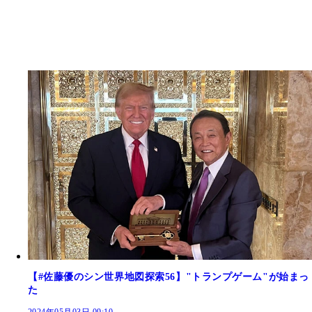
【#佐藤優のシン世界地図探索56】"トランプゲーム"が始まっ
た