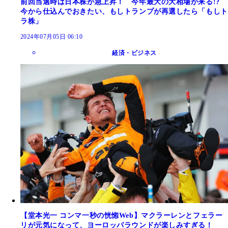
前回当選時は日本株が急上昇！ 今年最大の大相場が来る!?
今から仕込んでおきたい、もしトランプが再選したら「もしト
ラ株」
2024年07月05日 06:10
経済・ビジネス
【堂本光一 コンマ一秒の恍惚Web】マクラーレンとフェラー
リが元気になって、ヨーロッパラウンドが楽しみすぎる！