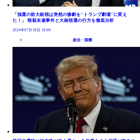
「強運の前大統領は突然の惨劇を"トランプ劇場"に変え
た！」 暗殺未遂事件と大統領選の行方を徹底分析
2024年07月18日 18:00
政治・国際