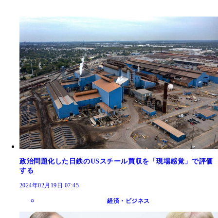
政治問題化した日鉄のUSスチール買収を「現場感覚」で評価
する
2024年02月19日 07:45
経済・ビジネス