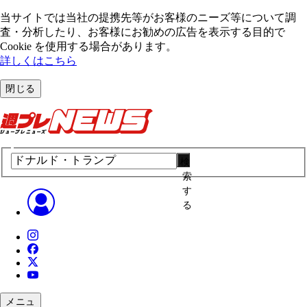
当サイトでは当社の提携先等がお客様のニーズ等について調
査・分析したり、お客様にお勧めの広告を表⽰する⽬的で
Cookie を使⽤する場合があります。
詳しくはこちら
閉じる
検
索
す
る
メニュ