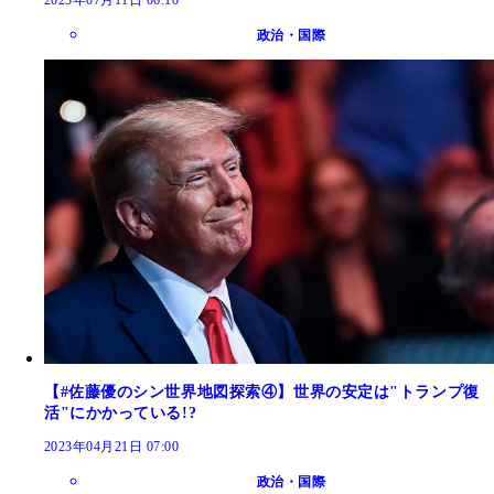
政治・国際
【#佐藤優のシン世界地図探索④】世界の安定は"トランプ復
活"にかかっている!?
2023年04月21日 07:00
政治・国際