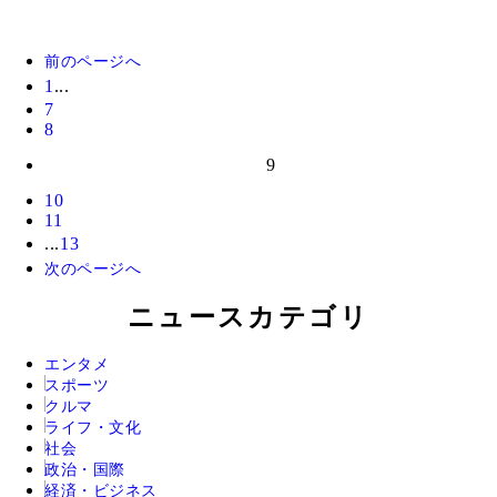
前のページへ
1
...
7
8
9
10
11
...
13
次のページへ
ニュースカテゴリ
エンタメ
スポーツ
クルマ
ライフ・文化
社会
政治・国際
経済・ビジネス