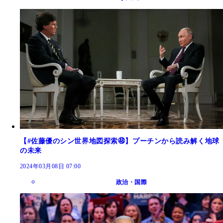
【#佐藤優のシン世界地図探索㊽】プーチンから読み解く地球
の未来
2024年03月08日 07:00
政治・国際