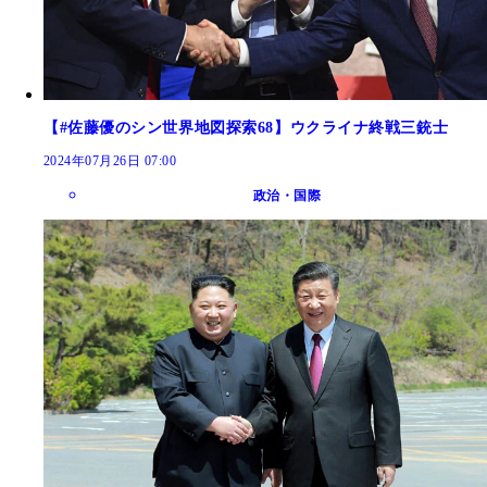
【#佐藤優のシン世界地図探索68】ウクライナ終戦三銃士
2024年07月26日 07:00
政治・国際