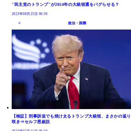
"民主党のトランプ"が2024年の大統領選をバグらせる？
2023年08月25日 06:30
政治・国際
【検証】刑事訴追でも焼け太るトランプ大統領、まさかの返り
咲き⇒セルフ恩赦説
2023年07月11日 06:10