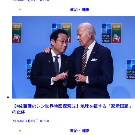
2024年05月03日 09:10
政治・国際
【#佐藤優のシン世界地図探索52】地球を征する「家産国家」
の正体
2024年04月05日 07:10
政治・国際