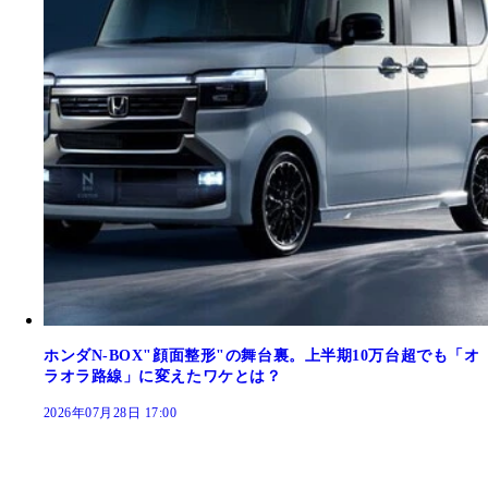
ホンダN-BOX"顔面整形"の舞台裏。上半期10万台超でも「オ
ラオラ路線」に変えたワケとは？
2026年07月28日 17:00