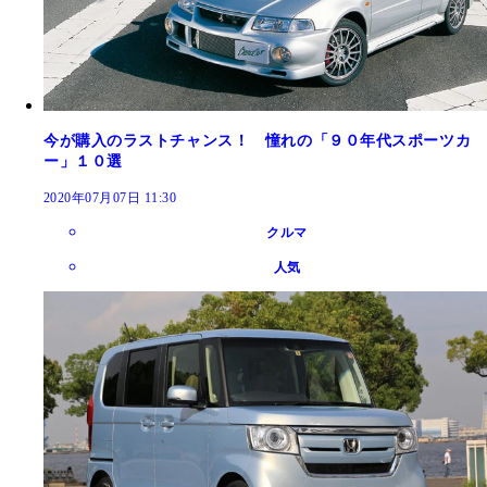
今が購入のラストチャンス！ 憧れの「９０年代スポーツカ
ー」１０選
2020年07月07日 11:30
クルマ
人気