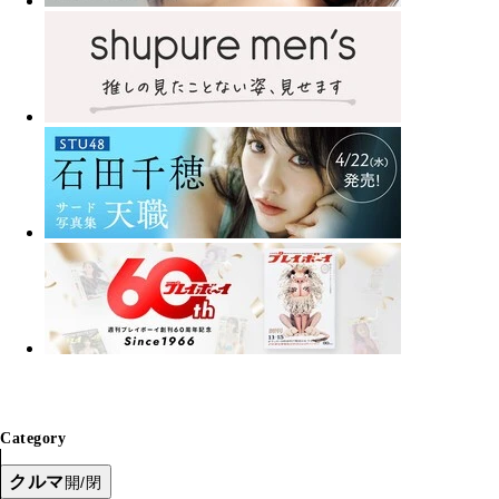
Category
クルマ
開/閉