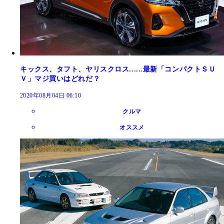
キックス、タフト、ヤリスクロス......最新「コンパクトＳＵ
Ｖ」マジ買いはどれだ？
2020年08月04日 06:10
クルマ
オススメ