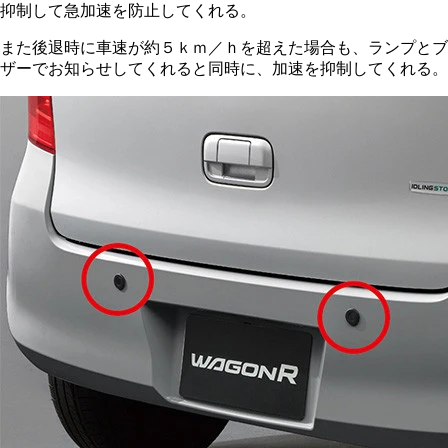
抑制して急加速を防止してくれる。
また後退時に車速が約５ｋｍ／ｈを超えた場合も、ランプとブ
ザーでお知らせしてくれると同時に、加速を抑制してくれる。