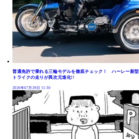
普通免許で乗れる三輪モデルを徹底チェック！ ハーレー新型
トライクの走りが異次元進化!!
2026年07月29日 11:30