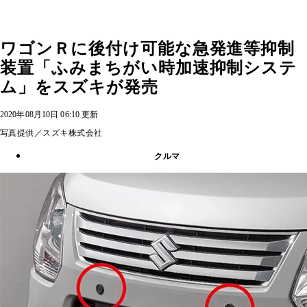
ワゴンＲに後付け可能な急発進等抑制
装置「ふみまちがい時加速抑制システ
ム」をスズキが発売
2020年08月10日 06:10 更新
写真提供／スズキ株式会社
クルマ