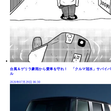
台風＆ゲリラ豪雨から愛車を守れ！ 「クルマ冠水」サバイバ
ル
2026年07月29日 06:30