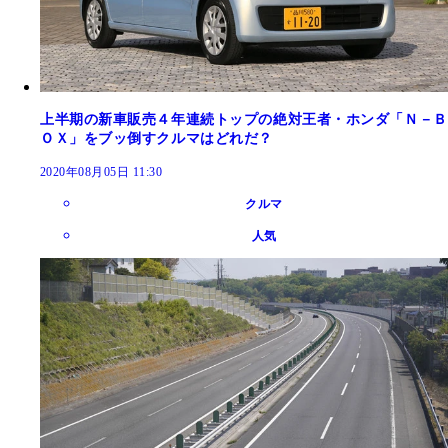
上半期の新車販売４年連続トップの絶対王者・ホンダ「Ｎ－Ｂ
ＯＸ」をブッ倒すクルマはどれだ？
2020年08月05日 11:30
クルマ
人気