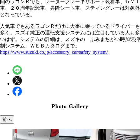
間のワゴンＲでも、レーダーブレーキサポート装着車、５ＭＴ
車、２０周年記念車、昇降シート車、スティングレーは対象外
となっている。
人気車でもあるワゴンＲだけに大事に乗っているドライバーも
多く、スズキ純正の運転支援システムには注目している人も多
いはず。システムの詳細は、スズキの「ふみまちがい時加速抑
制システム」ＷＥＢカタログまで。
https://www.suzuki.co.jp/accessory_car/safety_system/
Photo Gallery
前へ