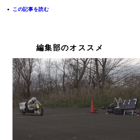
この記事を読む
ホンダモーターサイクルジャパン代表取締役社長・
克博 「原付はホンダの創業期の主力製品であり、
に役立ちたいという企業理念の象徴。重要なカテゴ
ー」と室岡社長
編集部のオススメ