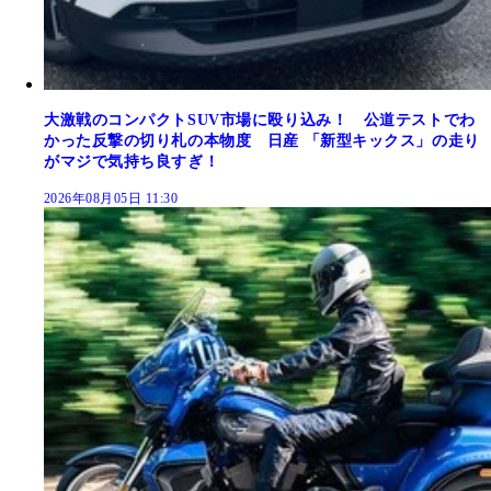
大激戦のコンパクトSUV市場に殴り込み！ 公道テストでわ
かった反撃の切り札の本物度 日産 「新型キックス」の走り
がマジで気持ち良すぎ！
2026年08月05日 11:30