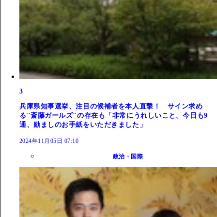
3
兵庫県知事選挙、注目の候補者を本人直撃！ サイン求め
る"斎藤ガールズ"の存在も「非常にうれしいこと。今日も9
通、励ましのお手紙をいただきました」
2024年11月05日 07:10
政治・国際