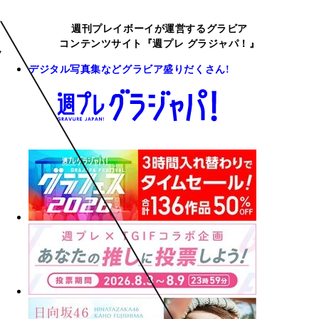
週刊プレイボーイが運営するグラビア
コンテンツサイト『週プレ グラジャパ！』
デジタル写真集などグラビア盛りだくさん!