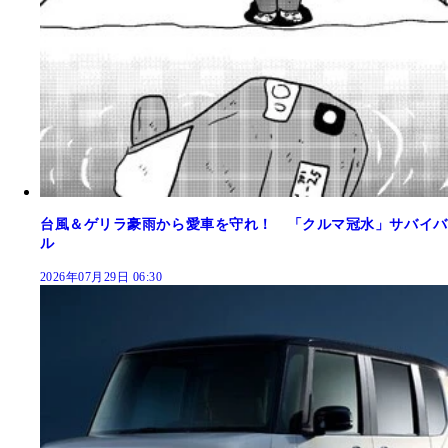
台風＆ゲリラ豪雨から愛車を守れ！ 「クルマ冠水」サバイバ
ル
2026年07月29日 06:30