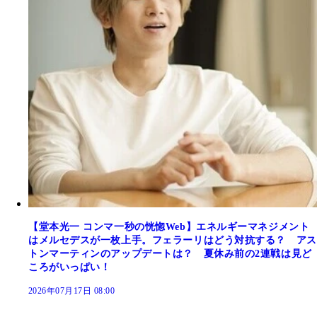
【堂本光一 コンマ一秒の恍惚Web】エネルギーマネジメント
はメルセデスが一枚上手。フェラーリはどう対抗する？ アス
トンマーティンのアップデートは？ 夏休み前の2連戦は見ど
ころがいっぱい！
2026年07月17日 08:00