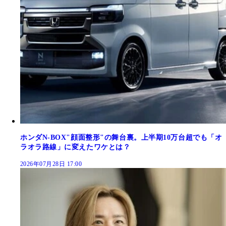
ホンダN-BOX"顔面整形"の舞台裏。上半期10万台超でも「オ
ラオラ路線」に変えたワケとは？
2026年07月28日 17:00