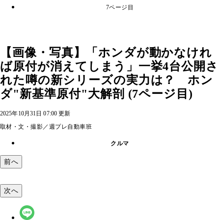
7ページ目
【画像・写真】「ホンダが動かなけれ
ば原付が消えてしまう」一挙4台公開さ
れた噂の新シリーズの実力は？ ホン
ダ"新基準原付"大解剖 (7ページ目)
2025年10月31日 07:00 更新
取材・文・撮影／週プレ自動車班
クルマ
前へ
次へ