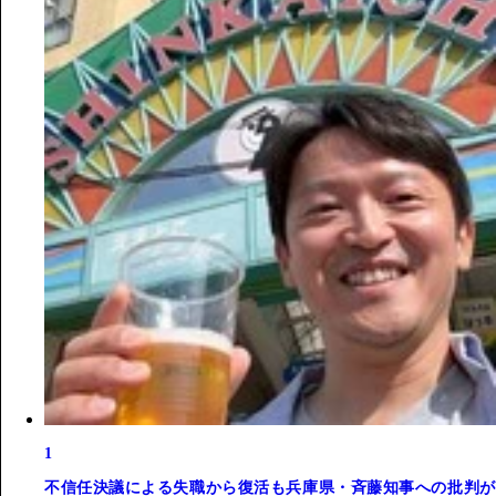
1
不信任決議による失職から復活も兵庫県・斉藤知事への批判が