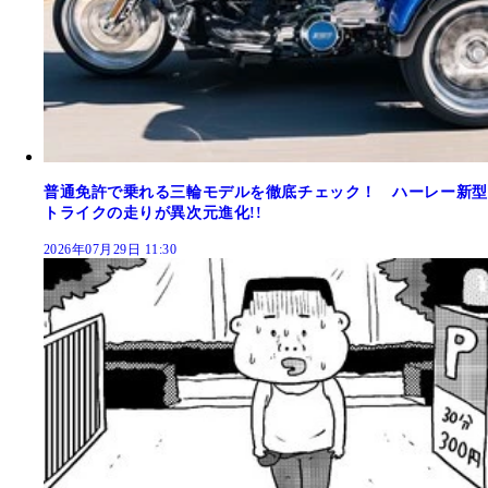
普通免許で乗れる三輪モデルを徹底チェック！ ハーレー新型
トライクの走りが異次元進化!!
2026年07月29日 11:30