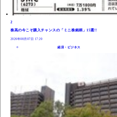
2
株高の今こそ購入チャンスの「ミニ株銘柄」15選!!
2026年08月07日 17:20
経済・ビジネス