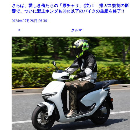
さらば、愛しき俺たちの「原チャリ」(泣)！ 排ガス規制の影
響で、ついに盟主ホンダも50cc以下のバイクの生産を終了!!
2024年07月26日 06:30
クルマ