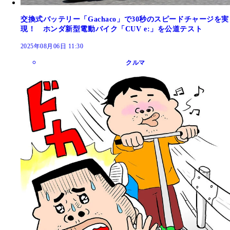
交換式バッテリー「Gachaco」で30秒のスピードチャージを実
現！ ホンダ新型電動バイク「CUV e:」を公道テスト
2025年08月06日 11:30
クルマ