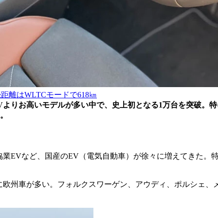
続距離はWLTCモードで618㎞
産EVよりお高いモデルが多い中で、史上初となる1万台を突破。
。
協業EVなど、国産のEV（電気自動車）が徐々に増えてきた。
に欧州車が多い。フォルクスワーゲン、アウディ、ポルシェ、