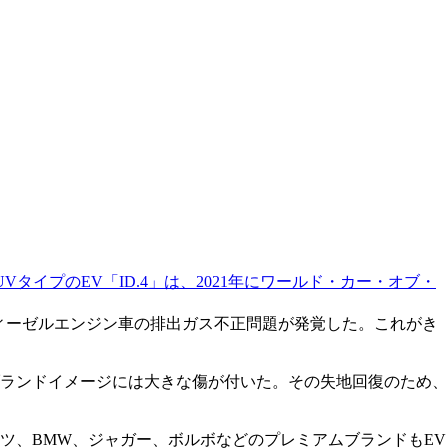
タイプのEV「ID.4」は、2021年にワールド・カー・オブ・
ディーゼルエンジン車の排出ガス不正問題が発覚した。これがき
ランドイメージには大きな傷が付いた。その失地回復のため、
ツ、BMW、ジャガー、ボルボなどのプレミアムブランドもEV