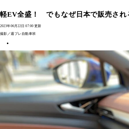
軽EV全盛！ でもなぜ日本で販売され
2023年06月22日 07:00 更新
撮影／週プレ自動車班