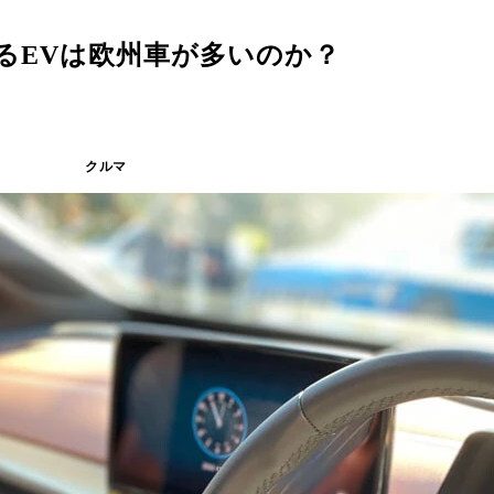
るEVは欧州車が多いのか？
クルマ