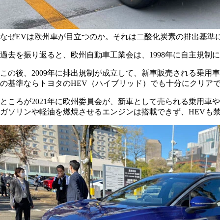
なぜEVは欧州車が目立つのか。それは二酸化炭素の排出基準
過去を振り返ると、欧州自動車工業会は、1998年に自主規制
この後、2009年に排出規制が成立して、新車販売される乗用車の
の基準ならトヨタのHEV（ハイブリッド）でも十分にクリア
ところが2021年に欧州委員会が、新車として売られる乗用車
ガソリンや軽油を燃焼させるエンジンは搭載できず、HEVも