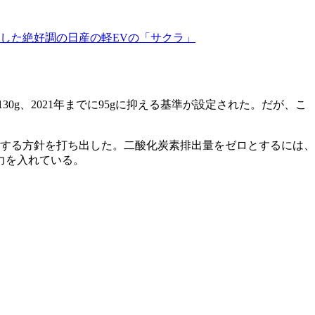
破した絶好調の日産の軽EVの「サクラ」
0g、2021年までに95gに抑える基準が設定された。だが、こ
ロにする方針を打ち出した。二酸化炭素排出量をゼロとするには、
力を入れている。