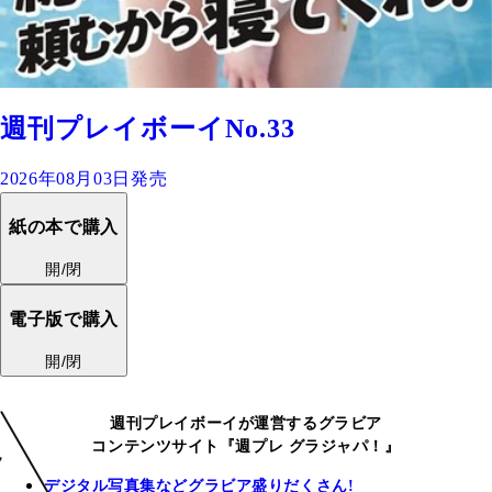
週刊プレイボーイNo.33
2026年08月03日発売
紙の本で購入
開/閉
電子版で購入
開/閉
週刊プレイボーイが運営するグラビア
コンテンツサイト『週プレ グラジャパ！』
デジタル写真集などグラビア盛りだくさん!