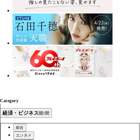
Category
経済・ビジネス
開/閉
総合
エンタメ