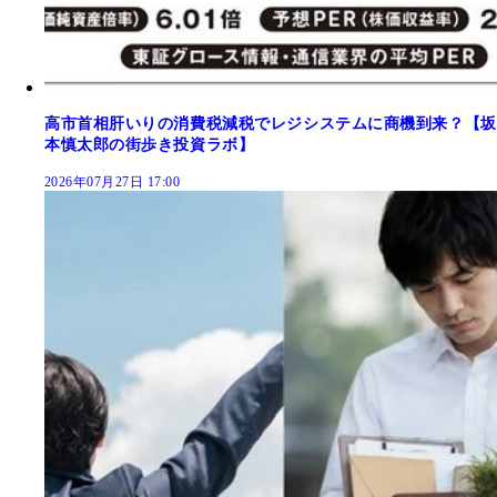
高市首相肝いりの消費税減税でレジシステムに商機到来？【坂
本慎太郎の街歩き投資ラボ】
2026年07月27日 17:00