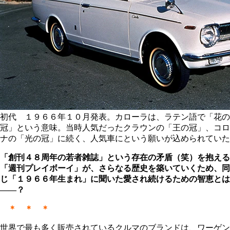
初代 １９６６年１０月発表。カローラは、ラテン語で「花の
冠」という意味。当時人気だったクラウンの「王の冠」、コロ
ナの「光の冠」に続く、人気車にという願いが込められていた
「創刊４８周年の若者雑誌」という存在の矛盾（笑）を抱える
「週刊プレイボーイ」が、さらなる歴史を築いていくため、同
じ「１９６６年生まれ」に聞いた愛され続けるための智恵とは
――？
＊ ＊ ＊
世界で最も多く販売されているクルマのブランドは、ワーゲン