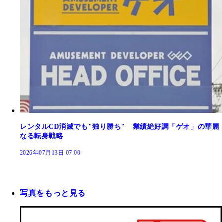
レンタルCD消滅でも"独り勝ち" 業績絶好調「ゲオ」の華麗
なる転身戦略
2026年07月13日 07:00
写真をもっと見る