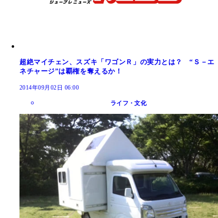
超絶マイチェン、スズキ「ワゴンＲ」の実力とは？ “Ｓ－エ
ネチャージ”は覇権を奪えるか！
2014年09月02日 06:00
ライフ・文化