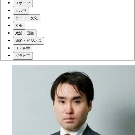
スポーツ
クルマ
ライフ・文化
社会
政治・国際
経済・ビジネス
IT・科学
グラビア