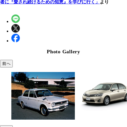
者に『愛され続けるための知恵』を学びに行く」
より
Photo Gallery
前へ