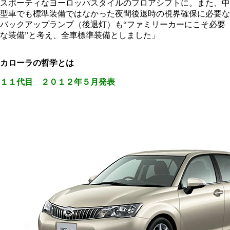
スポーティなヨーロッパスタイルのフロアシフトに。また、中
型車でも標準装備ではなかった夜間後退時の視界確保に必要な
バックアップランプ（後退灯）も“ファミリーカーにこそ必要
な装備”と考え、全車標準装備としました」
カローラの哲学とは
１１代目 ２０１２年５月発表