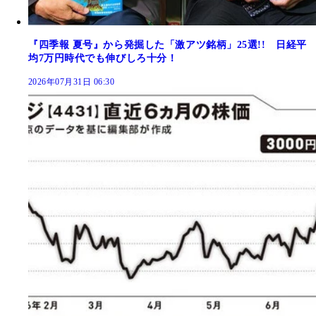
『四季報 夏号』から発掘した「激アツ銘柄」25選!! 日経平
均7万円時代でも伸びしろ十分！
2026年07月31日 06:30