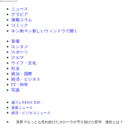
ニュース
グラビア
連載コラム
コミック
キン肉マン
新しいウィンドウで開く
新着
エンタメ
スポーツ
クルマ
ライフ・文化
社会
政治・国際
経済・ビジネス
IT・科学
写真
週プレNEWS TOP
新着ニュース
経済・ビジネスニュース
世界でもっとも売れ続けたカローラが守り続けた哲学、進化とは？