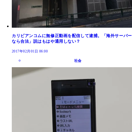
カリビアンコムに無修正動画を配信して逮捕。「海外サーバー
なら合法」説はもはや通用しない？
2017年02月01日 06:00
社会