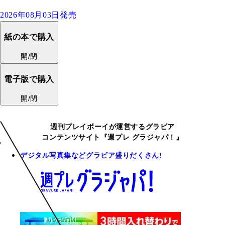
2026年08月03日発売
紙の本で購入
開/閉
電子版で購入
開/閉
週刊プレイボーイが運営するグラビア
コンテンツサイト『週プレ グラジャパ！』
デジタル写真集などグラビア盛りだくさん!