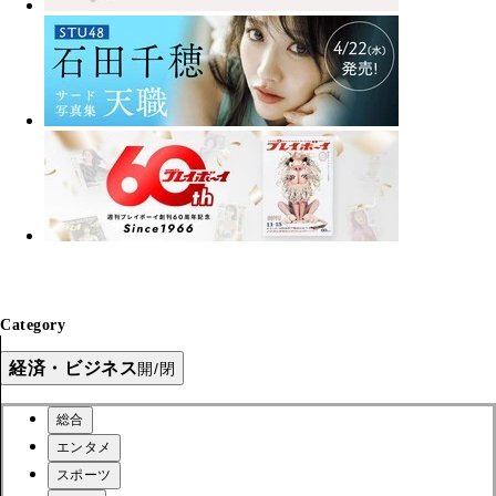
Category
経済・ビジネス
開/閉
総合
エンタメ
スポーツ