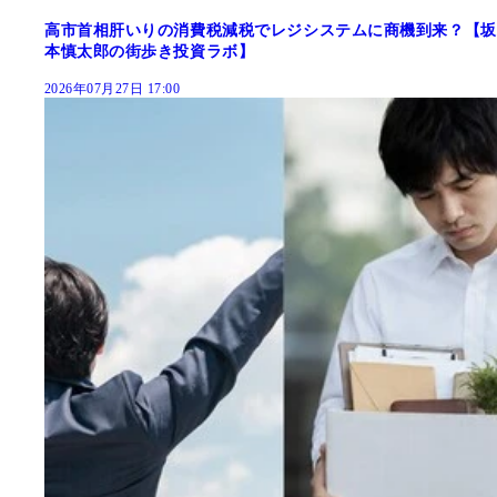
高市首相肝いりの消費税減税でレジシステムに商機到来？【坂
本慎太郎の街歩き投資ラボ】
2026年07月27日 17:00