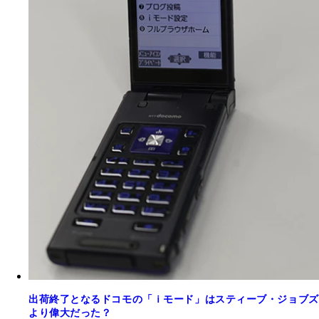
出荷終了となるドコモの「ｉモード」はスティーブ・ジョブズ
より偉大だった？