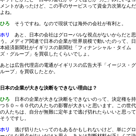
メントがあったけど、この手のサービスって資金力次第なんだ
よね。
ひろ
そうですね。なので現状では海外の会社が有利と。
ホリ
あと、日本の会社はグローバルな視点がないからだと思
う。メディア関連で日本の企業が世界規模で動いたのって、日
本経済新聞社がイギリスの新聞社「フィナンシャル・タイム
ズ・グループ」を買収したくらいでしょ。
あとは広告代理店の電通がイギリスの広告大手「イージス・グ
ループ」を買収したとか。
日本の企業が大きな決断をできない理由は？
ひろ
日本の企業が大きな決断をできないのって、決定権を持
つ５０～６０代の人たちの影響が大きいと思います。この世代
の人たちは、自分が無難に定年まで逃げ切れたらいいと思って
そうですし。
ホリ
逃げ切りたいってのもあるかもしれないけど、単にグロ
ーバルな視点がないだけと思う。あとは判断材料が乏しくて決