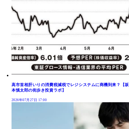
高市首相肝いりの消費税減税でレジシステムに商機到来？【坂
本慎太郎の街歩き投資ラボ】
2026年07月27日 17:00