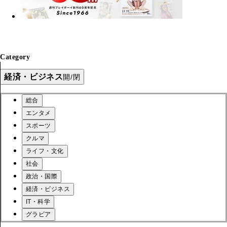
Category
経済・ビジネス
開/閉
総合
エンタメ
スポーツ
クルマ
ライフ・文化
社会
政治・国際
経済・ビジネス
IT・科学
グラビア