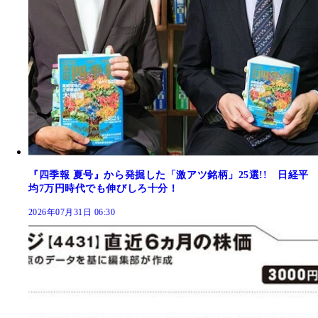
『四季報 夏号』から発掘した「激アツ銘柄」25選!! 日経平
均7万円時代でも伸びしろ十分！
2026年07月31日 06:30