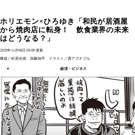
ホリエモン×ひろゆき「和民が居酒屋
から焼肉店に転身！ 飲食業界の未来
はどうなる？」
2020年11月08日 06:00 更新
構成／杉原光徳 加藤純平 イラスト／西アズナブル
経済・ビジネス