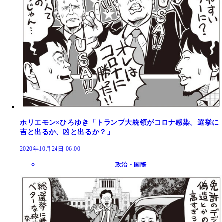
ホリエモン×ひろゆき「トランプ大統領がコロナ感染。選挙に
吉と出るか、凶と出るか？」
2020年10月24日 06:00
政治・国際