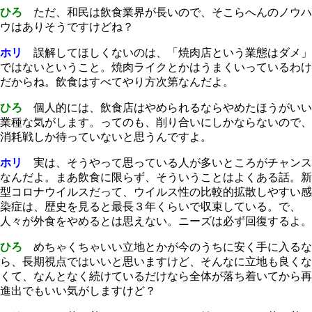
ひろ
ただ、和民は飲食業界が長いので、そこらへんのノウハ
ウはありそうですけどね？
ホリ
誤解してほしくないのは、「焼肉店という業態はダメ」
ではないということ。焼肉ライクとかはうまくいっているわけ
だからね。飲食はすべてやり方次第なんだよ。
ひろ
個人的には、飲食店はやめられるならやめたほうがいい
業種な気がします。ってのも、削り合いにしかならないので、
消耗戦しか待っていないと思うんですよ。
ホリ
実は、そうやって思っている人が多いところがチャンス
なんだよ。まあ飲食に限らず、そういうことはよくある話。新
型コロナウイルスだって、ウイルス性の比較的拡散しやすい感
染症は、歴史を見ると最長３年くらいで収束している。で、
人々が外食をやめるとは思えない。ニーズは必ず回復するよ。
ひろ
めちゃくちゃいい立地とかが今のうちに安く手に入るな
ら、長期視点ではいいと思いますけど、そんなに立地も良くな
くて、なんとなく続けているだけなら全体が落ち着いてから再
進出でもいい気がしますけど？