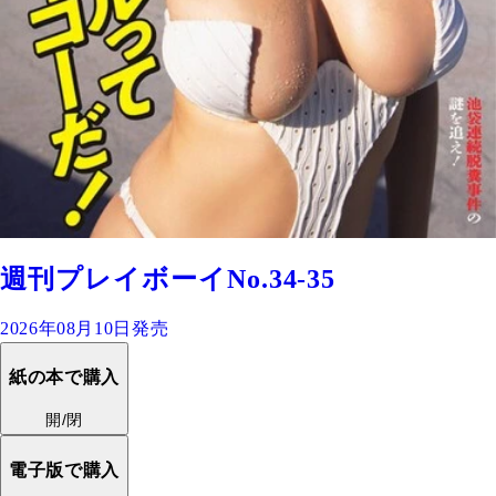
週刊プレイボーイNo.34-35
2026年08月10日発売
紙の本で購入
開/閉
電子版で購入