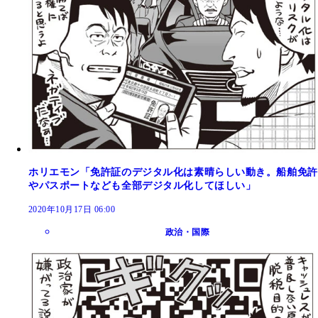
ホリエモン「免許証のデジタル化は素晴らしい動き。船舶免許
やパスポートなども全部デジタル化してほしい」
2020年10月17日 06:00
政治・国際