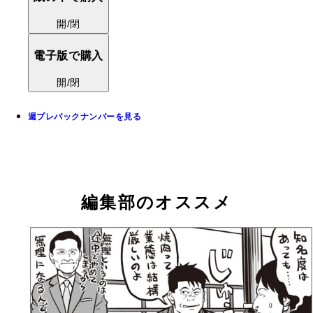
開/閉
電子版で購入
開/閉
週プレバックナンバーを見る
編集部のオススメ