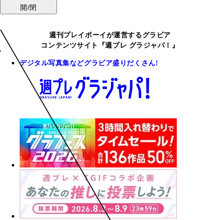
開/閉
週刊プレイボーイが運営するグラビア
コンテンツサイト『週プレ グラジャパ！』
デジタル写真集などグラビア盛りだくさん!