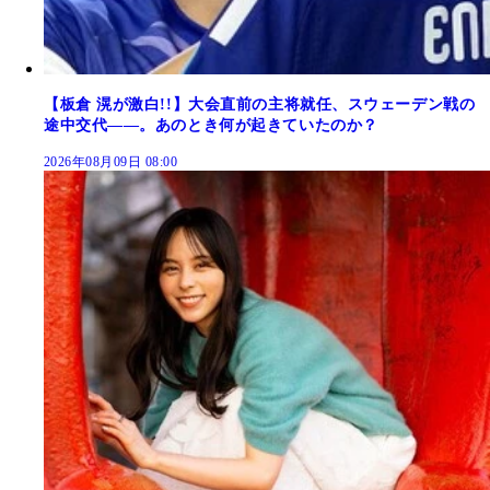
【板倉 滉が激白!!】大会直前の主将就任、スウェーデン戦の
途中交代――。あのとき何が起きていたのか？
2026年08月09日 08:00