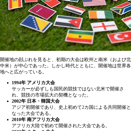
開催地の顔ぶれを見ると、初期の大会は欧州と南米（および北
中米）が中心であった。しかし時代とともに、開催地は世界各
地へと広がっている。
1994年 アメリカ大会
サッカーが必ずしも国民的競技ではない北米で開催さ
れ、競技の市場拡大の契機となった。
2002年 日本・韓国大会
アジア初開催であり、史上初めて2カ国による共同開催と
なった大会である。
2010年 南アフリカ大会
アフリカ大陸で初めて開催された大会である。