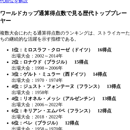
代順位を解説
ワールドカップ通算得点数で見る歴代トッププレー
ヤー
複数大会にわたる通算得点数のランキングは、ストライカーた
ちの継続的な活躍を示す指標である。
1位：ミロスラフ・クローゼ（ドイツ） 16得点
出場大会：2002～2014年
2位：ロナウド（ブラジル） 15得点
出場大会：1998～2006年
3位：ゲルト・ミュラー（西ドイツ） 14得点
出場大会：1970・1974年
4位：ジュスト・フォンテーヌ（フランス） 13得点
出場大会：1958年
4位：リオネル・メッシ（アルゼンチン） 13得点
出場大会：2006～2022年
6位：キリアン・エムバペ（フランス） 12得点
出場大会：2018・2022年
6位：ペレ（ブラジル） 12得点
出場大会：1958～1970年