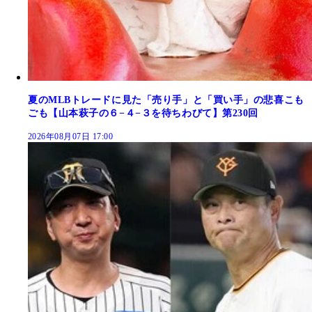
夏のMLBトレードに見た「売り手」と「買い手」の悲喜こも
ごも【山本萩子の６−４−３を待ちわびて】第230回
2026年08月07日 17:00