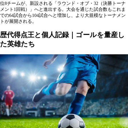
位8チームが、新設される「ラウンド・オブ・32（決勝トーナ
メント1回戦）」へと進出する。大会を通じた試合数もこれま
での64試合から104試合へと増加し、より大規模なトーナメン
トが展開される。
歴代得点王と個人記録｜ゴールを量産し
た英雄たち