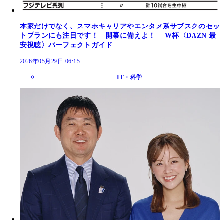
本家だけでなく、スマホキャリアやエンタメ系サブスクのセッ
トプランにも注目です！ 開幕に備えよ！ W杯〈DAZN 最
安視聴〉パーフェクトガイド
2026年05月29日 06:15
IT・科学