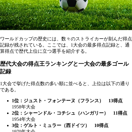
ワールドカップの歴史には、数々のストライカーが刻んだ得点
記録が残されている。ここでは、1大会の最多得点記録と、通
算得点で歴代上位に立つ選手を紹介する。
歴代大会の得点王ランキングと一大会の最多ゴール
記録
1大会で挙げた得点数の多い順に並べると、上位は以下の通り
である。
1位：ジュスト・フォンテーヌ（フランス） 13得点
1958年大会
2位：シャーンドル・コチシュ（ハンガリー） 11得点
1954年大会
3位：ゲルト・ミュラー（西ドイツ） 10得点
1970年大会