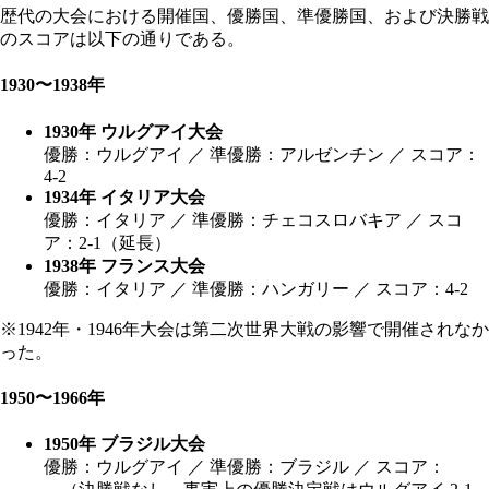
歴代の大会における開催国、優勝国、準優勝国、および決勝戦
のスコアは以下の通りである。
1930〜1938年
1930年 ウルグアイ大会
優勝：ウルグアイ ／ 準優勝：アルゼンチン ／ スコア：
4-2
1934年 イタリア大会
優勝：イタリア ／ 準優勝：チェコスロバキア ／ スコ
ア：2-1（延長）
1938年 フランス大会
優勝：イタリア ／ 準優勝：ハンガリー ／ スコア：4-2
※1942年・1946年大会は第二次世界大戦の影響で開催されなか
った。
1950〜1966年
1950年 ブラジル大会
優勝：ウルグアイ ／ 準優勝：ブラジル ／ スコア：