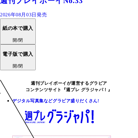
週刊プレイボーイNo.33
2026年08月03日発売
紙の本で購入
開/閉
電子版で購入
開/閉
週刊プレイボーイが運営するグラビア
コンテンツサイト『週プレ グラジャパ！』
デジタル写真集などグラビア盛りだくさん!