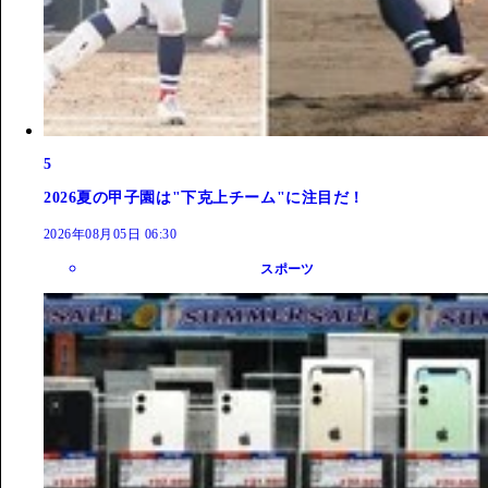
5
2026夏の甲子園は"下克上チーム"に注目だ！
2026年08月05日 06:30
スポーツ