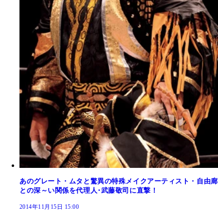
あのグレート・ムタと驚異の特殊メイクアーティスト・自由廊
との深～い関係を代理人･武藤敬司に直撃！
2014年11月15日 15:00