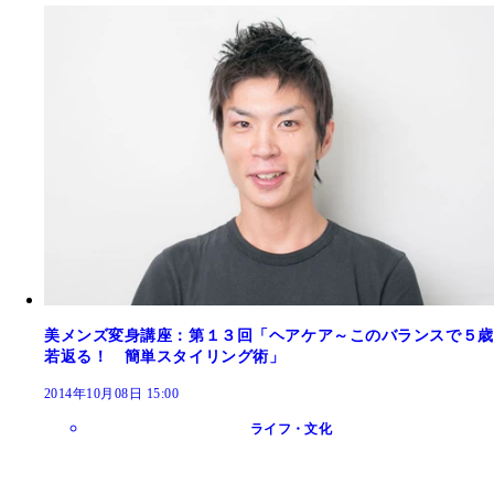
美メンズ変身講座：第１３回「ヘアケア～このバランスで５歳
若返る！ 簡単スタイリング術」
2014年10月08日 15:00
ライフ・文化