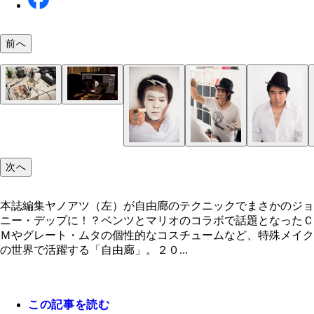
前へ
本誌編集ヤノアツ（左）が自由廊のテクニックでま
のジョニー・デップに！？
次へ
本誌編集ヤノアツ（左）が自由廊のテクニックでまさかのジョ
ニー・デップに！？ベンツとマリオのコラボで話題となったＣ
Ｍやグレート・ムタの個性的なコスチュームなど、特殊メイク
の世界で活躍する「自由廊」。２０...
この記事を読む