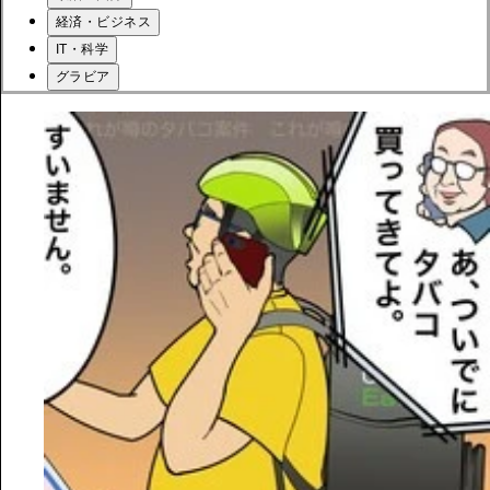
経済・ビジネス
IT・科学
グラビア