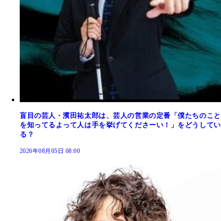
盲目の芸人・濱田祐太郎は、芸人の営業の定番「僕たちのこと
を知ってるよって人は手を挙げてくださーい！」をどうしてい
る？
2026年08月05日 08:00