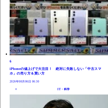
6
iPhoneの値上げで大注目！ 絶対に失敗しない「中古スマ
ホ」の売り方＆買い方
2026年08月06日 06:30
IT・科学