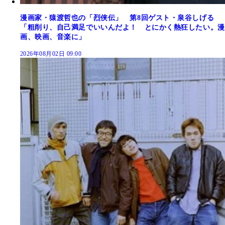
漫画家・猿渡哲也の「烈侠伝」 第8回ゲスト・泉谷しげる
「粗削り、自己満足でいいんだよ！ とにかく熱狂したい。漫
画、映画、音楽に」
2026年08月02日 09:00