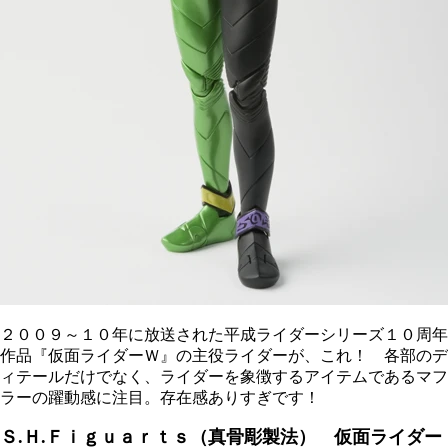
２００９～１０年に放送された平成ライダーシリーズ１０周年
作品『仮面ライダーＷ』の主役ライダーが、これ！ 各部のデ
ィテールだけでなく、ライダーを象徴するアイテムであるマフ
ラーの躍動感に注目。存在感ありすぎです！
Ｓ.Ｈ.Ｆｉｇｕａｒｔｓ（真骨彫製法）
仮面ライダー