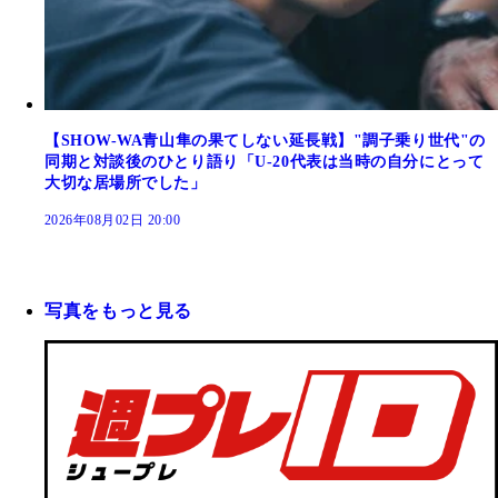
【SHOW-WA青山隼の果てしない延長戦】"調子乗り世代"の
同期と対談後のひとり語り「U-20代表は当時の自分にとって
大切な居場所でした」
2026年08月02日 20:00
写真をもっと見る