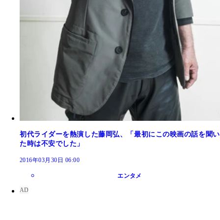
初代ライダーを熱演した藤岡弘、「最初にこの映画の話を聞い
た時は不安でした」
2016年03月30日 06:00
エンタメ