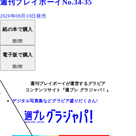
週刊プレイボーイNo.34-35
2026年08月10日発売
紙の本で購入
開/閉
電子版で購入
開/閉
週刊プレイボーイが運営するグラビア
コンテンツサイト『週プレ グラジャパ！』
デジタル写真集などグラビア盛りだくさん!