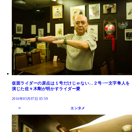
仮面ライダーの原点は１号だけじゃない…２号･一文字隼人を
演じた佐々木剛が明かすライダー愛
2016年05月07日 05:59
エンタメ