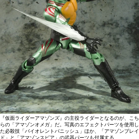
『仮面ライダーアマゾンズ』の主役ライダーとなるのが、こち
らの「アマゾンオメガ」だ。写真のエフェクトパーツを使用し
た必殺技「バイオレントパニッシュ」ほか、「アマゾンブレイ
ド」と「アマゾンスピア」の武器パーツも付属する