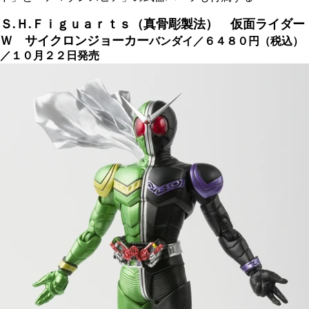
Ｓ.Ｈ.Ｆｉｇｕａｒｔｓ（真骨彫製法）
仮面ライダー
Ｗ サイクロンジョーカー
バンダイ／６４８０円（税込）
／１０月２２日発売