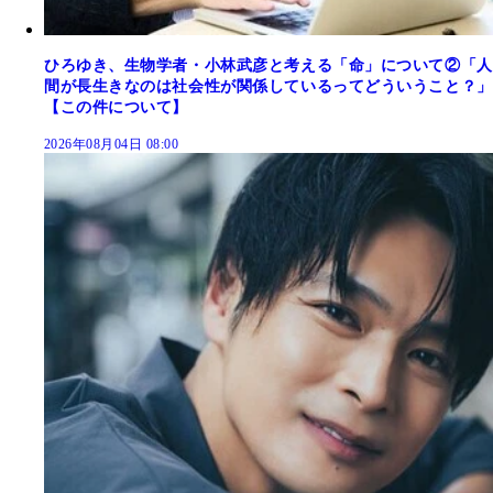
ひろゆき、生物学者・小林武彦と考える「命」について②「人
間が長生きなのは社会性が関係しているってどういうこと？」
【この件について】
2026年08月04日 08:00