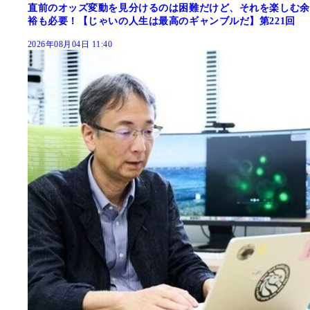
直前のオッズ変動を見分けるのは困難だけど、それを楽しむ余
裕も必要！【じゃいの人生は最高のギャンブルだ】第221回
2026年08月04日 11:40