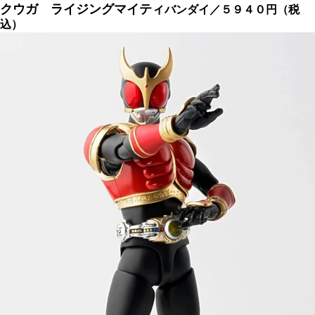
クウガ ライジングマイティ
バンダイ／５９４０円（税
込）