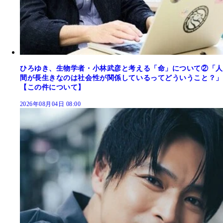
ひろゆき、生物学者・小林武彦と考える「命」について②「人
間が長生きなのは社会性が関係しているってどういうこと？」
【この件について】
2026年08月04日 08:00