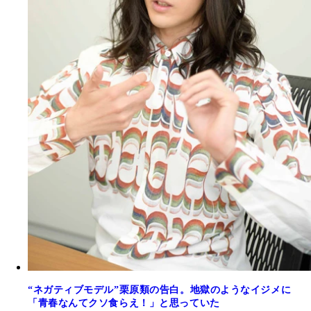
“ネガティブモデル”栗原類の告白。地獄のようなイジメに
「青春なんてクソ食らえ！」と思っていた