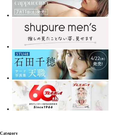
Category