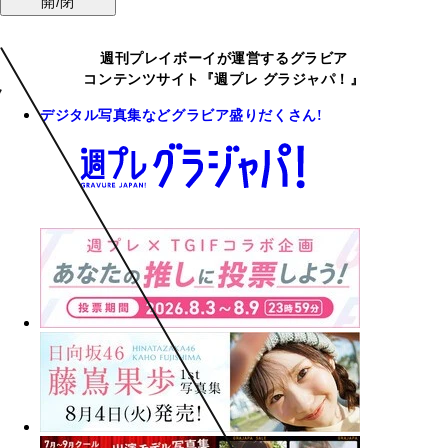
開/閉
週刊プレイボーイが運営するグラビア
コンテンツサイト『週プレ グラジャパ！』
デジタル写真集などグラビア盛りだくさん!