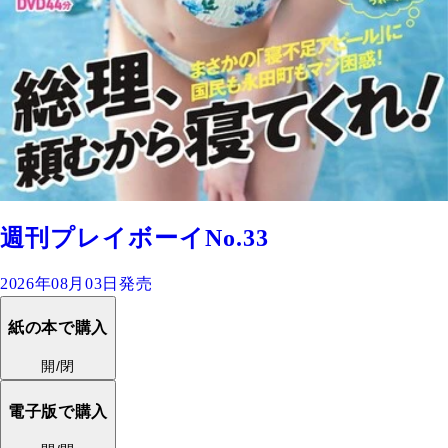
週刊プレイボーイNo.33
2026年08月03日発売
紙の本で購入
開/閉
電子版で購入