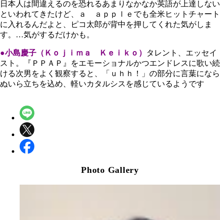
日本人は間違えるのを恐れるあまりなかなか英語が上達しない
といわれてきたけど、ａ ａｐｐｌｅでも全米ヒットチャート
に入れるんだよと、ピコ太郎が背中を押してくれた気がしま
す。…気がするだけかも。
●小島慶子（Ｋｏｊｉｍａ Ｋｅｉｋｏ）
タレント、エッセイ
スト。『ＰＰＡＰ』をエモーショナルかつエンドレスに歌い続
ける次男をよく観察すると、「ｕｈｈ！」の部分に言葉になら
ぬいら立ちを込め、軽いカタルシスを感じているようです
Photo Gallery