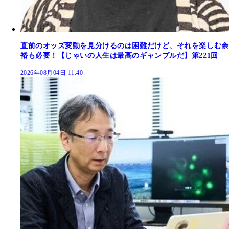
直前のオッズ変動を見分けるのは困難だけど、それを楽しむ余
裕も必要！【じゃいの人生は最高のギャンブルだ】第221回
2026年08月04日 11:40