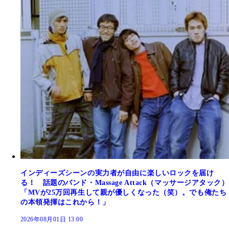
インディーズシーンの実力者が自由に楽しいロックを届け
る！ 話題のバンド・Massage Attack（マッサージアタック）
「MVが25万回再生して親が優しくなった（笑）。でも俺たち
の本領発揮はこれから！」
2026年08月01日 13:00