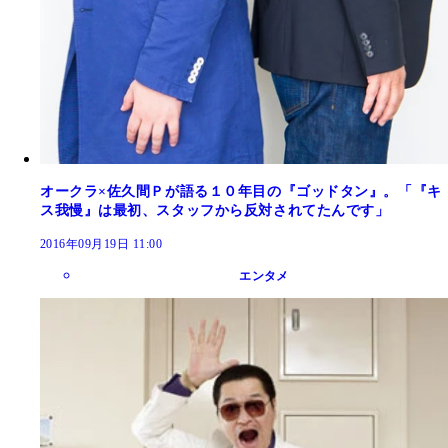
オークラ×佐久間Ｐが語る１０年目の『ゴッドタン』。「『キ
ス我慢』は最初、スタッフから反対されてたんです」
2016年09月19日 11:00
エンタメ