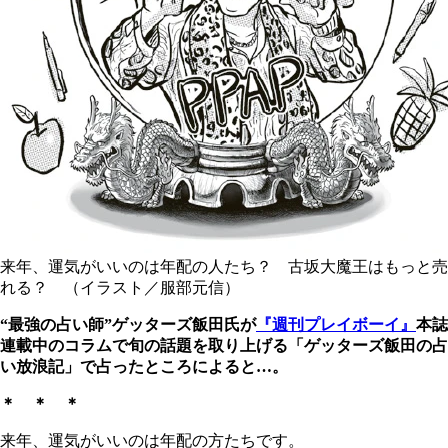
来年、運気がいいのは年配の人たち？ 古坂大魔王はもっと売
れる？ （イラスト／服部元信）
“最強の占い師”ゲッターズ飯田氏が
『週刊プレイボーイ』
本誌
連載中のコラムで旬の話題を取り上げる「ゲッターズ飯田の占
い放浪記」で占ったところによると…。
＊ ＊ ＊
来年、運気がいいのは年配の方たちです。