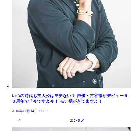
いつの時代も主人公はモテない？ 声優・古谷徹がデビュー５
０周年で「今ですよ今！ モテ期がきてますよ！」
2016年11月14日 15:00
エンタメ