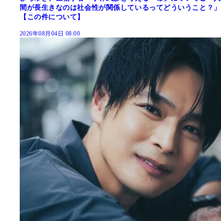
間が長生きなのは社会性が関係しているってどういうこと？」
【この件について】
2026年08月04日 08:00