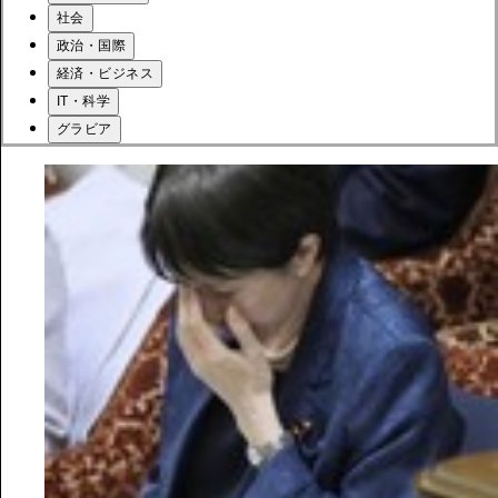
社会
政治・国際
経済・ビジネス
IT・科学
グラビア