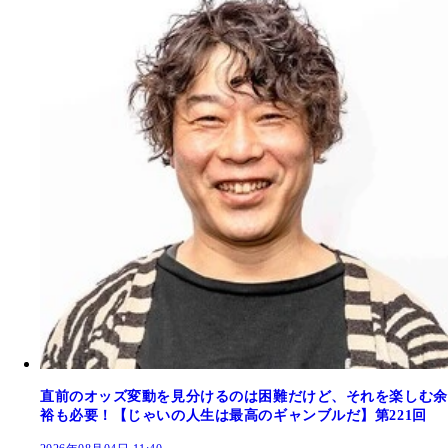
直前のオッズ変動を見分けるのは困難だけど、それを楽しむ余
裕も必要！【じゃいの人生は最高のギャンブルだ】第221回