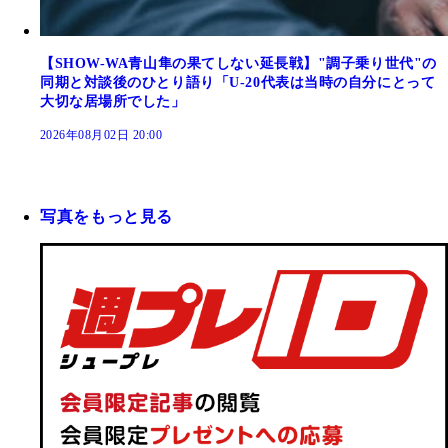
【SHOW-WA青山隼の果てしない延長戦】"調子乗り世代"の
同期と対談後のひとり語り「U-20代表は当時の自分にとって
大切な居場所でした」
2026年08月02日 20:00
写真をもっと見る