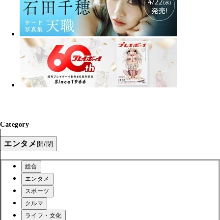
Category
エンタメ
開/閉
総合
エンタメ
スポーツ
クルマ
ライフ・文化