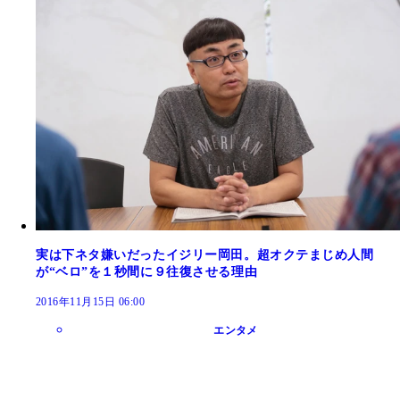
実は下ネタ嫌いだったイジリー岡田。超オクテまじめ人間
が“ベロ”を１秒間に９往復させる理由
2016年11月15日 06:00
エンタメ