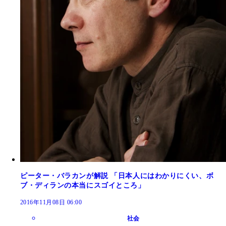
ピーター・バラカンが解説 「日本人にはわかりにくい、ボ
ブ・ディランの本当にスゴイところ」
2016年11月08日 06:00
社会