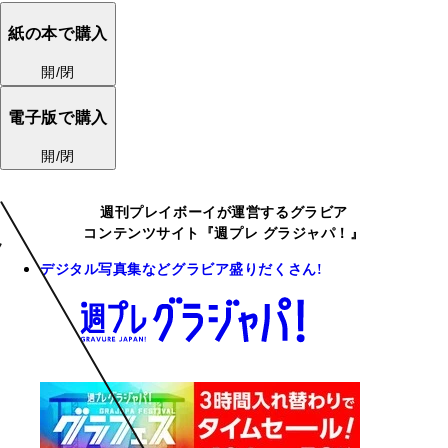
紙の本で購入
開/閉
電子版で購入
開/閉
週刊プレイボーイが運営するグラビア
コンテンツサイト『週プレ グラジャパ！』
デジタル写真集などグラビア盛りだくさん!