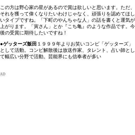
この方は野心家の星があるので賞は欲しいと思います。ただ、
それを獲って偉くなりたいわけじゃなく、頑張りを認めてほし
いタイプですね。「下町のやんちゃな人」の話を書くと運気が
上がります。「寅さん」とか『こち亀』のような作品です。今
後の受賞に期待したいですね！
●ゲッターズ飯田
１９９９年よりお笑いコンビ「ゲッターズ」
として活動。コンビ解散後は放送作家、タレント、占い師とし
て幅広い分野で活動。芸能界にも信奉者が多い