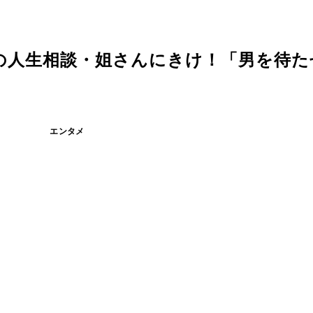
の人生相談・姐さんにきけ！「男を待た
エンタメ