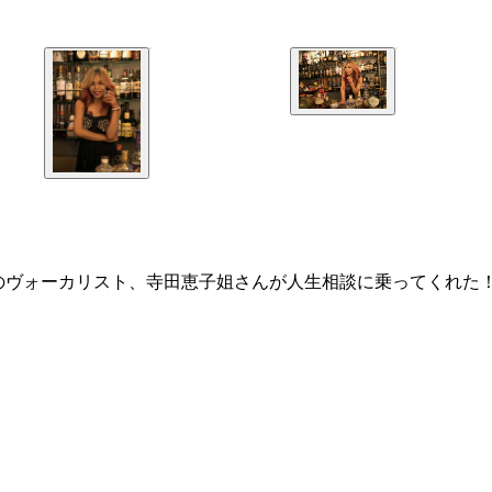
のヴォーカリスト、寺田恵子姐さんが人生相談に乗ってくれた