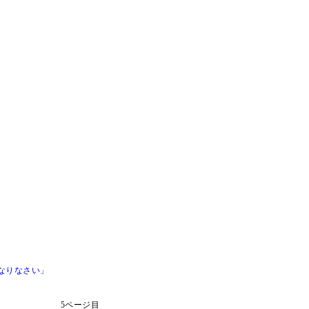
なりなさい」
5ページ目