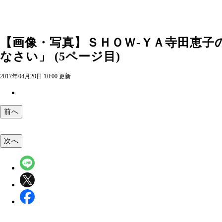
【画像・写真】ＳＨＯＷ‐ＹＡ寺田恵子
なさい」 (5ページ目)
2017年04月20日 10:00 更新
前へ
次へ