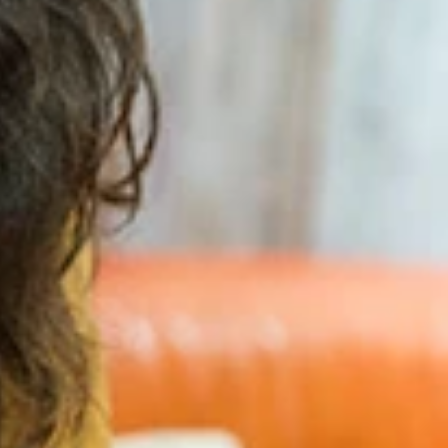
ってくれた！
乗ってくれたぞ！