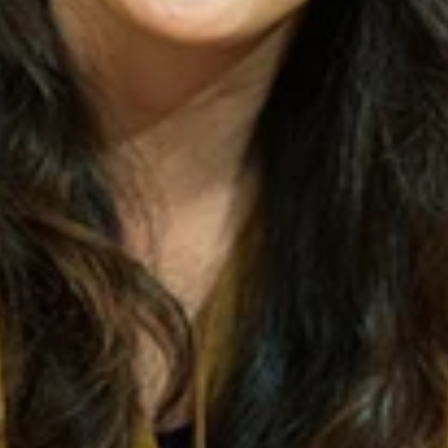
Ｗ‐ＹＡ」のヴォーカリスト、寺田恵子姐さんが人生相談に乗
Ｗ‐ＹＡ」のヴォーカリスト、寺田恵子姐さんが、人生相談に