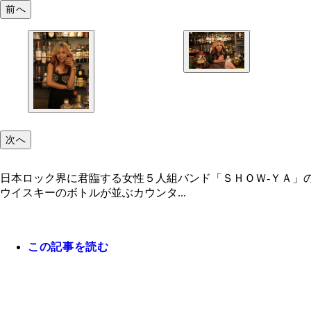
前へ
次へ
日本ロック界に君臨する女性５人組バンド「ＳＨＯＷ‐ＹＡ」
ウイスキーのボトルが並ぶカウンタ...
この記事を読む