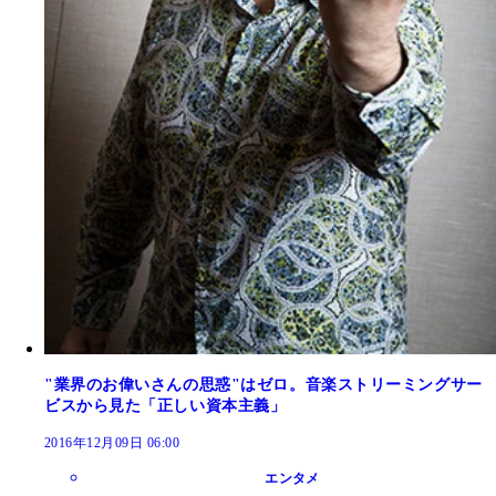
"業界のお偉いさんの思惑"はゼロ。音楽ストリーミングサー
ビスから見た「正しい資本主義」
2016年12月09日 06:00
エンタメ