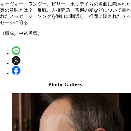
ィーヴィー・ワンダー、ビリー・ホリデイらの名曲に隠された
真の意味とは？ 反戦、人権問題、普遍の愛などについて書か
れたメッセージ・ソングを独自に翻訳し、行間に隠されたメッ
セージに迫る
（構成／中込勇気）
Photo Gallery