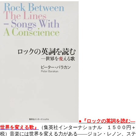
●『ロックの英詞を読む―
世界を変える歌』
（集英社インターナショナル １５００円＋
税）音楽には世界を変える力がある――ジョン・レノン、ステ