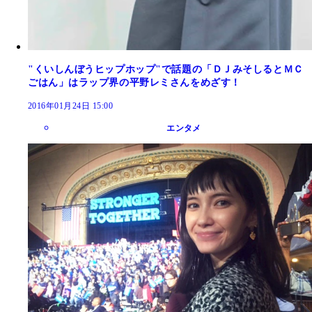
"くいしんぼうヒップホップ"で話題の「ＤＪみそしるとＭＣ
ごはん」はラップ界の平野レミさんをめざす！
2016年01月24日 15:00
エンタメ