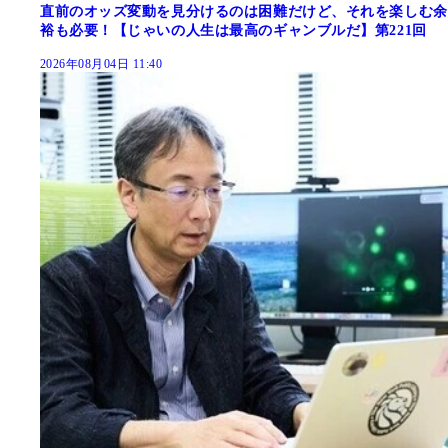
直前のオッズ変動を見分けるのは困難だけど、それを楽しむ余
裕も必要！【じゃいの人生は最高のギャンブルだ】第221回
2026年08月04日 11:40