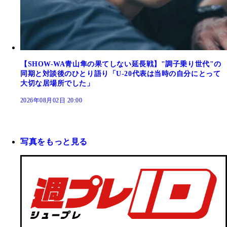
【SHOW-WA青山隼の果てしない延長戦】"調子乗り世代"の
同期と対談後のひとり語り「U-20代表は当時の自分にとって
大切な居場所でした」
2026年08月02日 20:00
写真をもっと見る