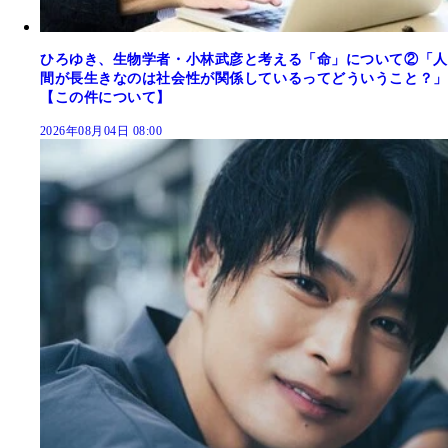
ひろゆき、生物学者・小林武彦と考える「命」について②「人
間が長生きなのは社会性が関係しているってどういうこと？」
【この件について】
2026年08月04日 08:00