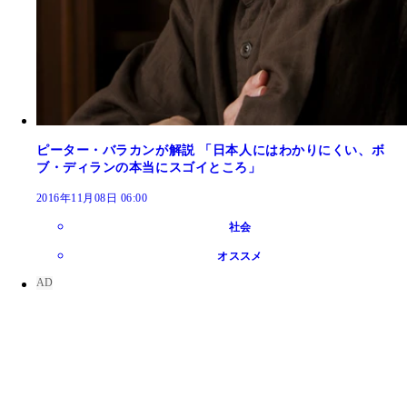
ピーター・バラカンが解説 「日本人にはわかりにくい、ボ
ブ・ディランの本当にスゴイところ」
2016年11月08日 06:00
社会
オススメ