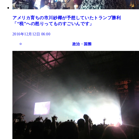
アメリカ育ちの市川紗椰が予想していたトランプ勝利
「“税”への怒りってものすごいんです」
2016年12月12日 06:00
政治・国際