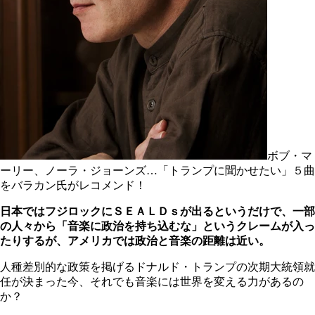
ボブ・マ
ーリー、ノーラ・ジョーンズ…「トランプに聞かせたい」５曲
をバラカン氏がレコメンド！
日本ではフジロックにＳＥＡＬＤｓが出るというだけで、一部
の人々から「音楽に政治を持ち込むな」というクレームが入っ
たりするが、アメリカでは政治と音楽の距離は近い。
人種差別的な政策を掲げるドナルド・トランプの次期大統領就
任が決まった今、それでも音楽には世界を変える力があるの
か？