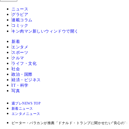
ニュース
グラビア
連載コラム
コミック
キン肉マン
新しいウィンドウで開く
新着
エンタメ
スポーツ
クルマ
ライフ・文化
社会
政治・国際
経済・ビジネス
IT・科学
写真
週プレNEWS TOP
新着ニュース
エンタメニュース
ピーター・バラカンが推薦「ドナルド・トランプに聞かせたい“良心の”