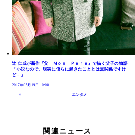
辻 仁成が新作『父 Ｍｏｎ Ｐｅｒｅ』で描く父子の物語
「小説なので、現実に僕らに起きたこととは無関係ですけ
ど…」
2017年05月19日 10:00
エンタメ
関連ニュース