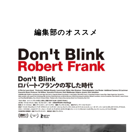
一攫千金の夢を果たした探鉱者ケニー・ウェルスを
たマシュー・マコノヒー
編集部のオススメ