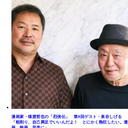
漫画家・猿渡哲也の「烈侠伝」 第8回ゲスト・泉谷しげる
「粗削り、自己満足でいいんだよ！ とにかく熱狂したい。漫
画、映画、音楽に」