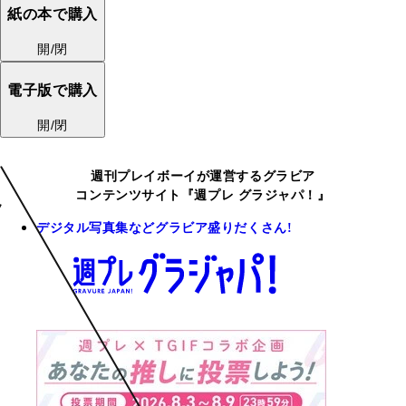
紙の本で購入
開/閉
電子版で購入
開/閉
週刊プレイボーイが運営するグラビア
コンテンツサイト『週プレ グラジャパ！』
デジタル写真集などグラビア盛りだくさん!