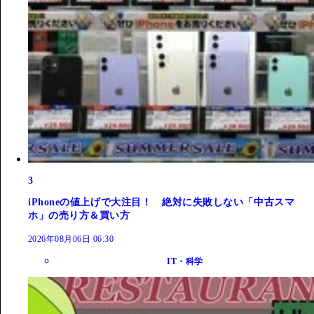
3
iPhoneの値上げで大注目！ 絶対に失敗しない「中古スマ
ホ」の売り方＆買い方
2026年08月06日 06:30
IT・科学