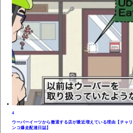
4
ウーバーイーツから撤退する店が最近増えている理由【チャリ
ンコ爆走配達日誌】