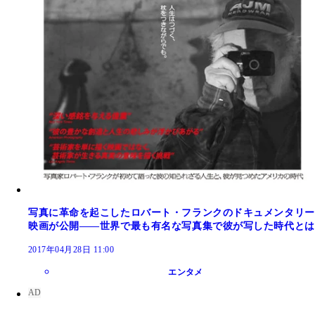
写真に革命を起こしたロバート・フランクのドキュメンタリー
映画が公開――世界で最も有名な写真集で彼が写した時代とは
2017年04月28日 11:00
エンタメ