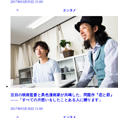
2017年03月05日 15:00
エンタメ
注目の映画監督と異色漫画家が共鳴した、問題作『恋と罰』
――「すべての片想いをしたことある人に贈ります」
2017年05月30日 11:00
エンタメ