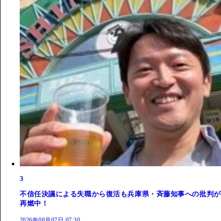
3
不信任決議による失職から復活も兵庫県・斉藤知事への批判が
再燃中！
2026年08月07日 07:30