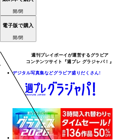
開/閉
電子版で購入
開/閉
週刊プレイボーイが運営するグラビア
コンテンツサイト『週プレ グラジャパ！』
デジタル写真集などグラビア盛りだくさん!