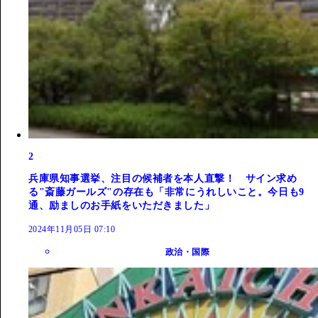
2
兵庫県知事選挙、注目の候補者を本人直撃！ サイン求め
る"斎藤ガールズ"の存在も「非常にうれしいこと。今日も9
通、励ましのお手紙をいただきました」
2024年11月05日 07:10
政治・国際