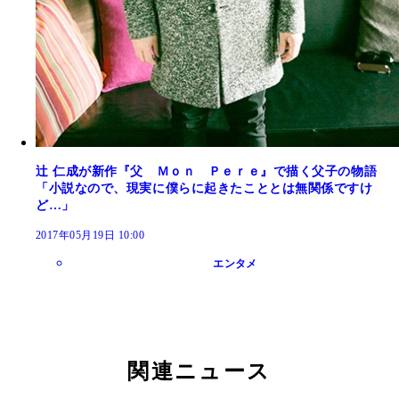
辻 仁成が新作『父 Ｍｏｎ Ｐｅｒｅ』で描く父子の物語
「小説なので、現実に僕らに起きたこととは無関係ですけ
ど…」
2017年05月19日 10:00
エンタメ
関連ニュース