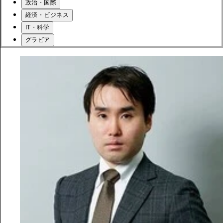
政治・国際
経済・ビジネス
IT・科学
グラビア