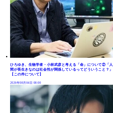
ひろゆき、生物学者・小林武彦と考える「命」について②「人
間が長生きなのは社会性が関係しているってどういうこと？」
【この件について】
2026年08月04日 08:00