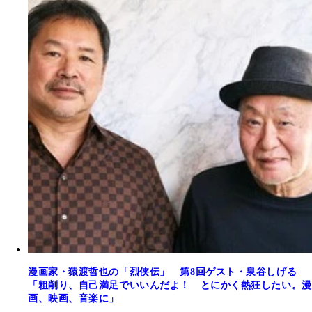
漫画家・猿渡哲也の「烈侠伝」 第8回ゲスト・泉谷しげる
「粗削り、自己満足でいいんだよ！ とにかく熱狂したい。漫
画、映画、音楽に」