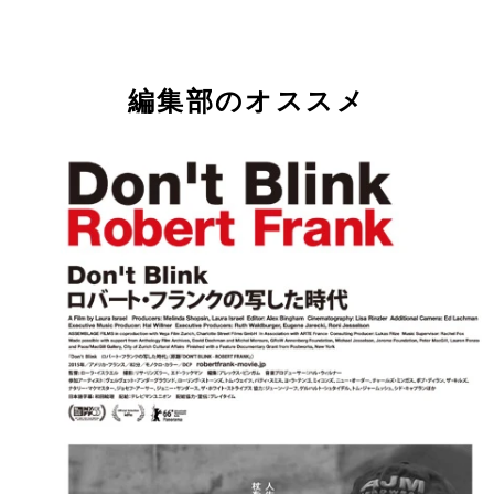
一攫千金の夢を果たした探鉱者ケニー・ウェルスを
たマシュー・マコノヒー
編集部のオススメ