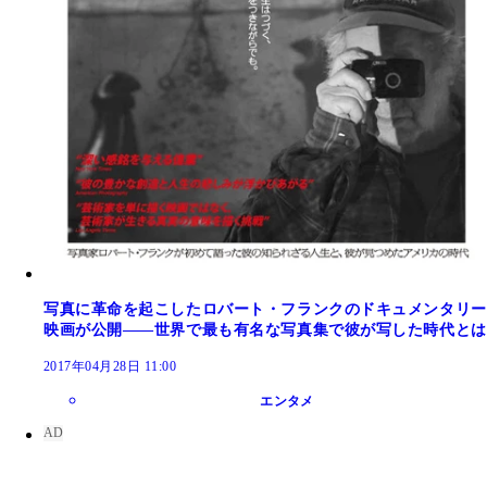
写真に革命を起こしたロバート・フランクのドキュメンタリー
映画が公開――世界で最も有名な写真集で彼が写した時代とは
2017年04月28日 11:00
エンタメ