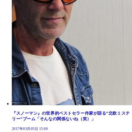
『スノーマン』の世界的ベストセラー作家が語る“北欧ミステ
リー“ブーム「そんなの関係ないね（笑）」
2017年03月05日 15:00