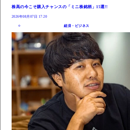
株高の今こそ購入チャンスの「ミニ株銘柄」15選!!
2026年08月07日 17:20
経済・ビジネス