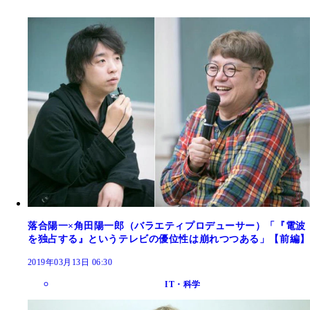
落合陽一×角田陽一郎（バラエティプロデューサー）「『電波
を独占する』というテレビの優位性は崩れつつある」【前編】
2019年03月13日 06:30
IT・科学