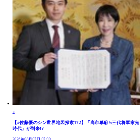
4
【#佐藤優のシン世界地図探索172】「高市幕府≒三代将軍家光
時代」が到来!?
2026年08月07日 07:00