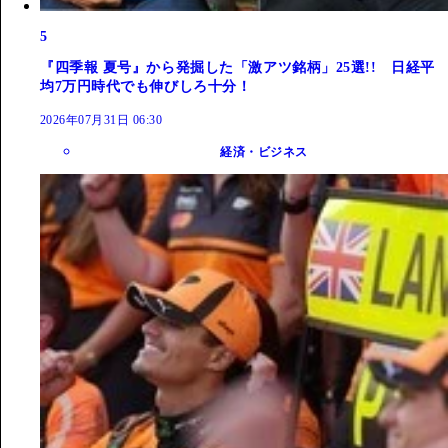
5
『四季報 夏号』から発掘した「激アツ銘柄」25選!! 日経平
均7万円時代でも伸びしろ十分！
2026年07月31日 06:30
経済・ビジネス