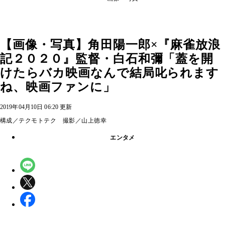
【画像・写真】角田陽一郎×『麻雀放浪
記２０２０』監督・白石和彌「蓋を開
けたらバカ映画なんで結局叱られます
ね、映画ファンに」
2019年04月10日 06:20 更新
構成／テクモトテク 撮影／山上徳幸
エンタメ