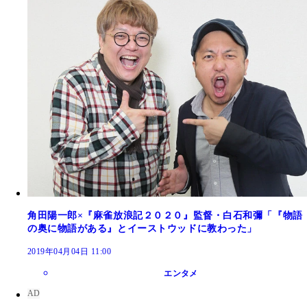
角田陽一郎×『麻雀放浪記２０２０』監督・白石和彌「『物語
の奥に物語がある』とイーストウッドに教わった」
2019年04月04日 11:00
エンタメ