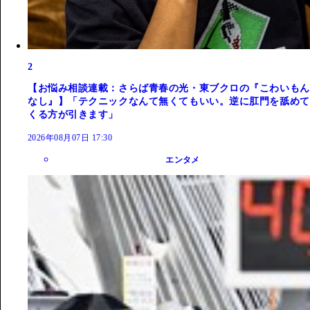
2
【お悩み相談連載：さらば青春の光・東ブクロの『こわいもん
なし』】「テクニックなんて無くてもいい。逆に肛門を舐めて
くる方が引きます」
2026年08月07日 17:30
エンタメ