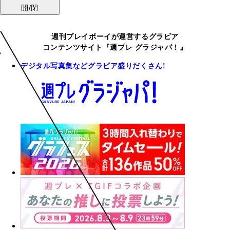
開/閉
週刊プレイボーイが運営するグラビア
コンテンツサイト『週プレ グラジャパ！』
デジタル写真集などグラビア盛りだくさん!