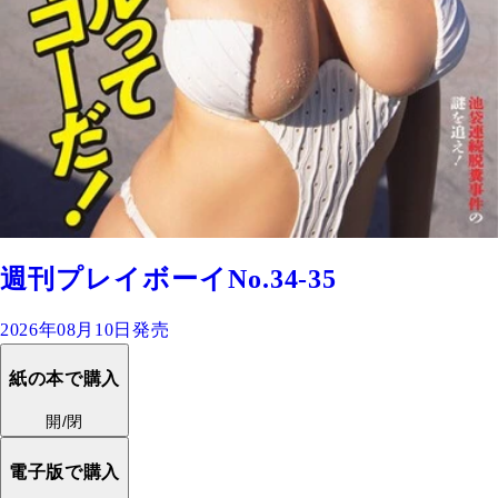
週刊プレイボーイNo.34-35
2026年08月10日発売
紙の本で購入
開/閉
電子版で購入