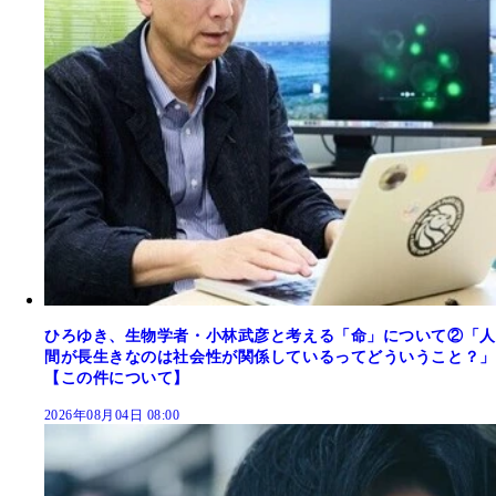
ひろゆき、生物学者・小林武彦と考える「命」について②「人
間が長生きなのは社会性が関係しているってどういうこと？」
【この件について】
2026年08月04日 08:00