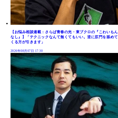
【お悩み相談連載：さらば青春の光・東ブクロの『こわいもん
なし』】「テクニックなんて無くてもいい。逆に肛門を舐めて
くる方が引きます」
2026年08月07日 17:30