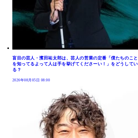
盲目の芸人・濱田祐太郎は、芸人の営業の定番「僕たちのこと
を知ってるよって人は手を挙げてくださーい！」をどうしてい
る？
2026年08月05日 08:00