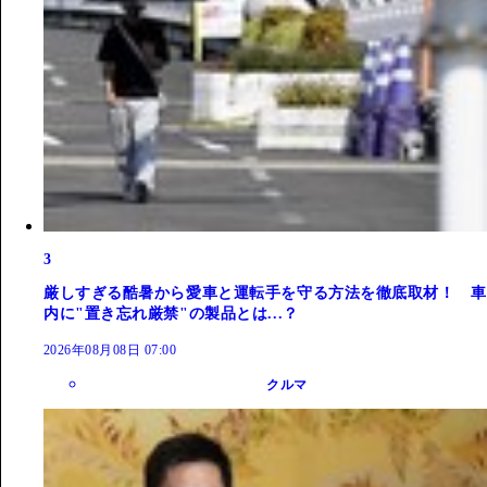
3
厳しすぎる酷暑から愛車と運転手を守る方法を徹底取材！ 車
内に"置き忘れ厳禁"の製品とは...？
2026年08月08日 07:00
クルマ