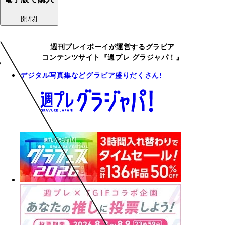
開/閉
週刊プレイボーイが運営するグラビア
コンテンツサイト『週プレ グラジャパ！』
デジタル写真集などグラビア盛りだくさん!