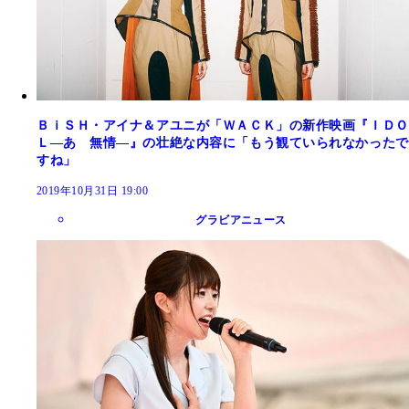
ＢｉＳＨ・アイナ＆アユニが「ＷＡＣＫ」の新作映画『ＩＤＯ
Ｌ―あゝ無情―』の壮絶な内容に「もう観ていられなかったで
すね」
2019年10月31日 19:00
グラビアニュース