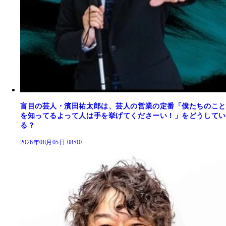
盲目の芸人・濱田祐太郎は、芸人の営業の定番「僕たちのこと
を知ってるよって人は手を挙げてくださーい！」をどうしてい
る？
2026年08月05日 08:00