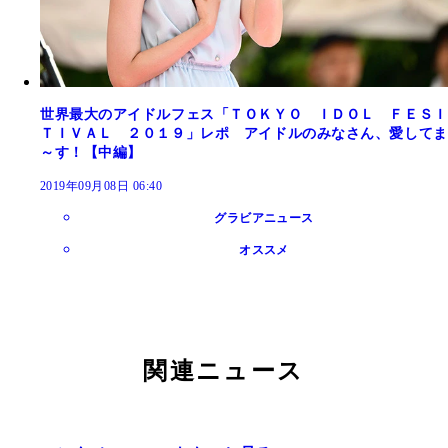
世界最大のアイドルフェス「ＴＯＫＹＯ ＩＤＯＬ ＦＥＳＩ
ＴＩＶＡＬ ２０１９」レポ アイドルのみなさん、愛してま
～す！【中編】
2019年09月08日 06:40
グラビアニュース
オススメ
関連ニュース