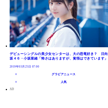
デビューシングルの美少女センターは、大の恐竜好き？ 日向
坂４６・小坂菜緒「怖さはありますが、覚悟はできています」
2019年03月25日 07:00
グラビアニュース
人気