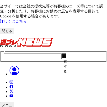
当サイトでは当社の提携先等がお客様のニーズ等について調
査・分析したり、お客様にお勧めの広告を表⽰する⽬的で
Cookie を使⽤する場合があります。
詳しくはこちら
閉じる
検
索
す
る
メニュ