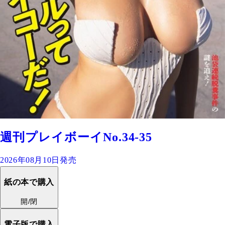
週刊プレイボーイNo.34-35
2026年08月10日発売
紙の本で購入
開/閉
電子版で購入