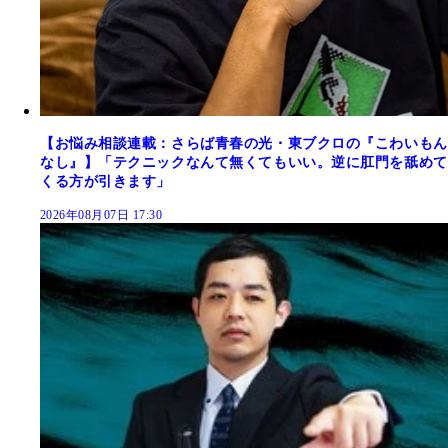
【お悩み相談連載：さらば青春の光・東ブクロの『こわいもん
なし』】「テクニックなんて無くてもいい。逆に肛門を舐めて
くる方が引きます」
2026年08月07日 17:30