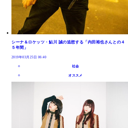
シーナ＆ロケッツ・鮎川 誠の追想する「内田裕也さんとの４
５年間」
2019年03月25日 06:40
社会
オススメ