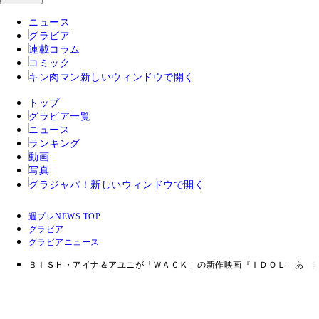
ニュース
グラビア
連載コラム
コミック
キン肉マン
新しいウィンドウで開く
トップ
グラビア一覧
ニュース
ランキング
動画
写真
グラジャパ！
新しいウィンドウで開く
週プレNEWS TOP
グラビア
グラビアニュース
ＢｉＳＨ・アイナ＆アユニが「ＷＡＣＫ」の新作映画『ＩＤＯＬ―あゝ