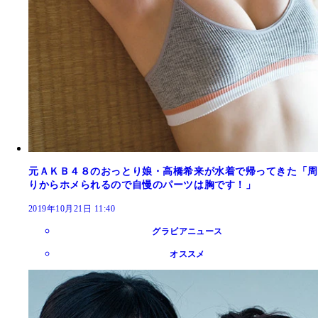
元ＡＫＢ４８のおっとり娘・高橋希来が水着で帰ってきた「周
りからホメられるので自慢のパーツは胸です！」
2019年10月21日 11:40
グラビアニュース
オススメ