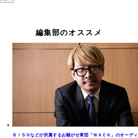
編集部のオススメ
ＢｉＳＨなどが所属するお騒がせ軍団「ＷＡＣＫ」のオーディ