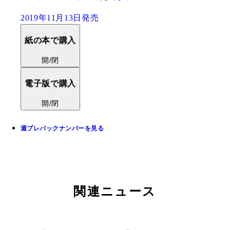
2019年11月13日発売
紙の本で購入
開/閉
電子版で購入
開/閉
週プレバックナンバーを見る
関連ニュース