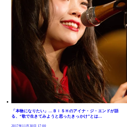
「本物になりたい」…ＢｉＳＨのアイナ・ジ・エンドが語
る、“歌で生きてみようと思ったきっかけ”とは…
2017年11月30日 17:00