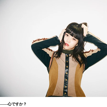
――心ですか？