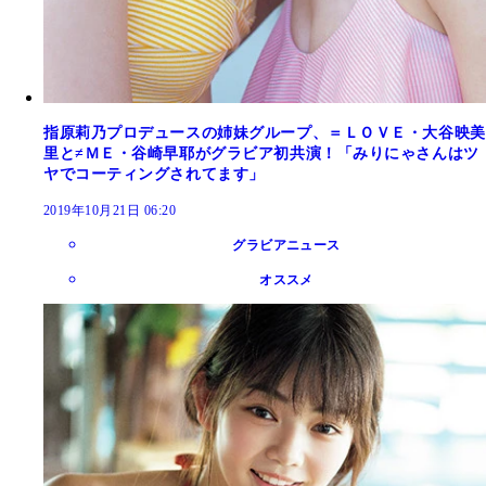
指原莉乃プロデュースの姉妹グループ、＝ＬＯＶＥ・大谷映美
里と≠ＭＥ・谷崎早耶がグラビア初共演！「みりにゃさんはツ
ヤでコーティングされてます」
2019年10月21日 06:20
グラビアニュース
オススメ