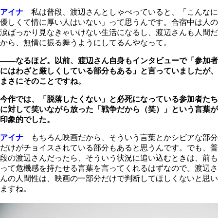
アイナ
私は普段、渡辺さんとしゃべっていると、「こんなに
優しくて情に厚い人はいない」って思うんです。合宿中は人の
涙ばっかり見なきゃいけない生活になるし、渡辺さんも人間だ
から、無情に振る舞うようにしてるんやなって。
――なるほど。以前、渡辺さん自身もインタビューで「参加者
にはわざと厳しくしている部分もある」と言っていましたが、
まさにそのことですね。
今作では、「脱落したくない」と必死になっている参加者たち
に対して笑いながら放った「戦争だから（笑）」という言葉が
印象的でした。
アイナ
もちろん映画だから、そういう言葉とかシビアな部分
だけがチョイスされている部分もあると思うんです。でも、普
段の渡辺さんだったら、そういう状況に追い込むときは、前も
って危機感を持たせる言葉を言ってくれるはずなので。渡辺さ
んの人間性は、映画の一部分だけで判断してほしくないと思い
ますね。