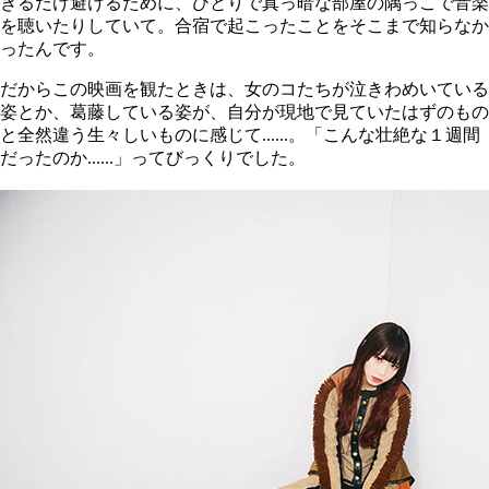
きるだけ避けるために、ひとりで真っ暗な部屋の隅っこで音楽
を聴いたりしていて。合宿で起こったことをそこまで知らなか
ったんです。
だからこの映画を観たときは、女のコたちが泣きわめいている
姿とか、葛藤している姿が、自分が現地で見ていたはずのもの
と全然違う生々しいものに感じて......。「こんな壮絶な１週間
だったのか......」ってびっくりでした。