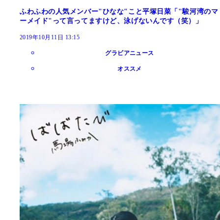
ふわふわの人気メンバー"ひなな"こと平塚日菜「"駿河湾のマ
ーメイド"って言ってますけど、泳げないんです（笑）」
2019年10月11日 13:15
グラビアニュース
オススメ