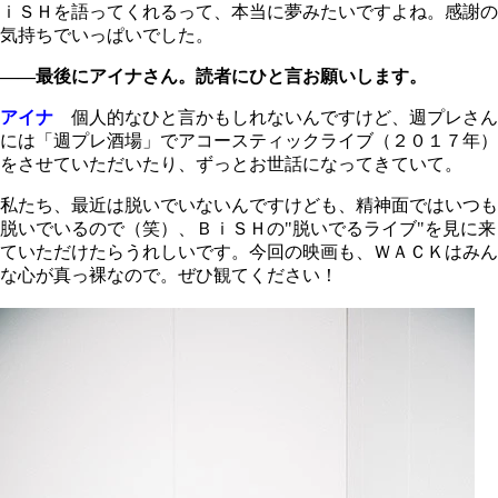
ｉＳＨを語ってくれるって、本当に夢みたいですよね。感謝の
気持ちでいっぱいでした。
――最後にアイナさん。読者にひと言お願いします。
アイナ
個人的なひと言かもしれないんですけど、週プレさん
には「週プレ酒場」でアコースティックライブ（２０１７年）
をさせていただいたり、ずっとお世話になってきていて。
私たち、最近は脱いでいないんですけども、精神面ではいつも
脱いでいるので（笑）、ＢｉＳＨの"脱いでるライブ"を見に来
ていただけたらうれしいです。今回の映画も、ＷＡＣＫはみん
な心が真っ裸なので。ぜひ観てください！