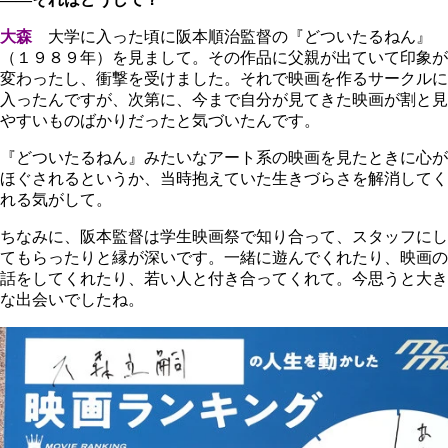
大森
大学に入った頃に阪本順治監督の『どついたるねん』
（１９８９年）を見まして。その作品に父親が出ていて印象が
変わったし、衝撃を受けました。それで映画を作るサークルに
入ったんですが、次第に、今まで自分が見てきた映画が割と見
やすいものばかりだったと気づいたんです。
『どついたるねん』みたいなアート系の映画を見たときに心が
ほぐされるというか、当時抱えていた生きづらさを解消してく
れる気がして。
ちなみに、阪本監督は学生映画祭で知り合って、スタッフにし
てもらったりと縁が深いです。一緒に遊んでくれたり、映画の
話をしてくれたり、若い人と付き合ってくれて。今思うと大き
な出会いでしたね。