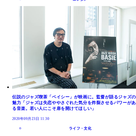
伝説のジャズ喫茶「ベイシー」が映画に。監督が語るジャズの
魅力「ジャズは失恋ややさぐれた気分を炸裂させるパワーがあ
る音楽。若い人にこそ扉を開けてほしい」
2020年09月23日 11:30
ライフ・文化