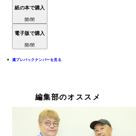
紙の本で購入
開/閉
電子版で購入
開/閉
週プレバックナンバーを見る
編集部のオススメ