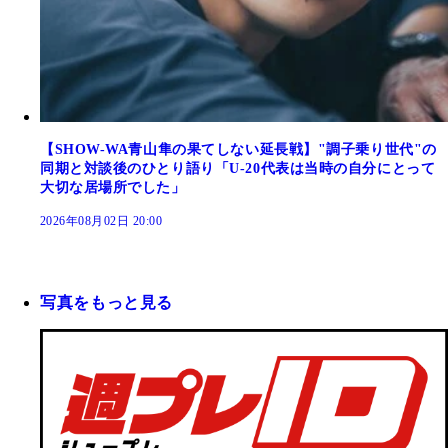
【SHOW-WA青山隼の果てしない延長戦】"調子乗り世代"の
同期と対談後のひとり語り「U-20代表は当時の自分にとって
大切な居場所でした」
2026年08月02日 20:00
写真をもっと見る