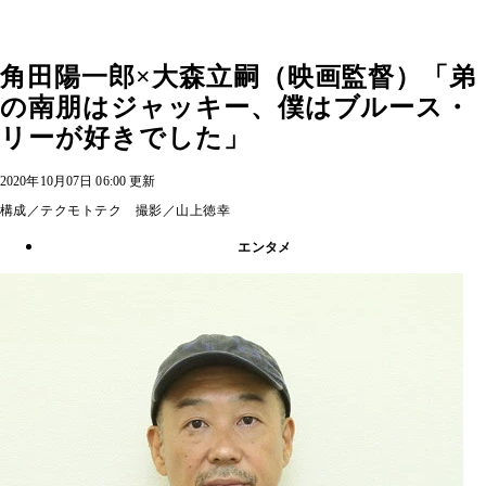
角田陽一郎×大森立嗣（映画監督）「弟
の南朋はジャッキー、僕はブルース・
リーが好きでした」
2020年10月07日 06:00 更新
構成／テクモトテク 撮影／山上徳幸
エンタメ