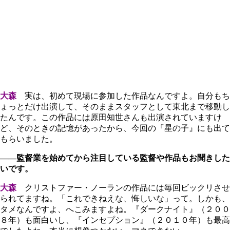
大森
実は、初めて現場に参加した作品なんですよ。自分もち
ょっとだけ出演して、そのままスタッフとして東北まで移動し
たんです。この作品には原田知世さんも出演されていますけ
ど、そのときの記憶があったから、今回の『星の子』にも出て
もらいました。
――監督業を始めてから注目している監督や作品もお聞きした
いです。
大森
クリストファー・ノーランの作品には毎回ビックリさせ
られてますね。「これできねえな、悔しいな」って。しかも、
タメなんですよ、へこみますよね。『ダークナイト』（２００
８年）も面白いし、『インセプション』（２０１０年）も最高