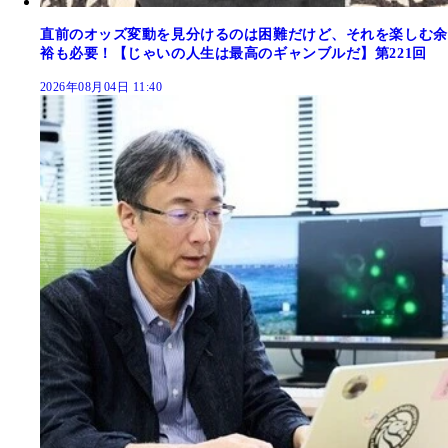
直前のオッズ変動を見分けるのは困難だけど、それを楽しむ余
裕も必要！【じゃいの人生は最高のギャンブルだ】第221回
2026年08月04日 11:40