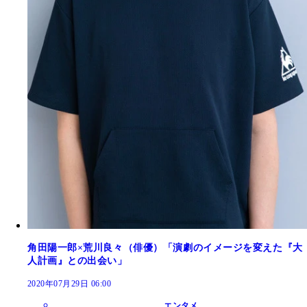
角田陽一郎×荒川良々（俳優）「演劇のイメージを変えた『大
人計画』との出会い」
2020年07月29日 06:00
エンタメ