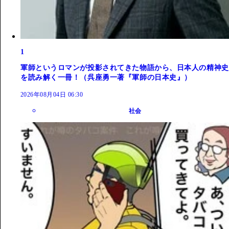
1
軍師というロマンが投影されてきた物語から、日本人の精神史
を読み解く一冊！（呉座勇一著『軍師の日本史』）
2026年08月04日 06:30
社会