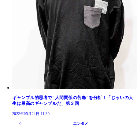
ギャンブル的思考で"人間関係の苦痛"を分析！「じゃいの人
生は最高のギャンブルだ」第３回
2022年05月24日 11:30
エンタメ