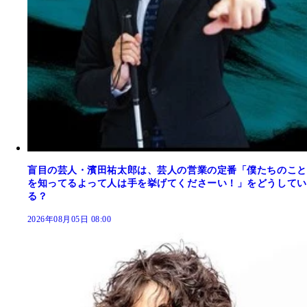
盲目の芸人・濱田祐太郎は、芸人の営業の定番「僕たちのこと
を知ってるよって人は手を挙げてくださーい！」をどうしてい
る？
2026年08月05日 08:00