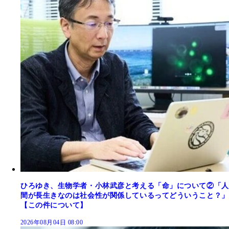
ひろゆき、生物学者・小林武彦と考える「命」について②「人
間が長生きなのは社会性が関係しているってどういうこと？」
【この件について】
2026年08月04日 08:00