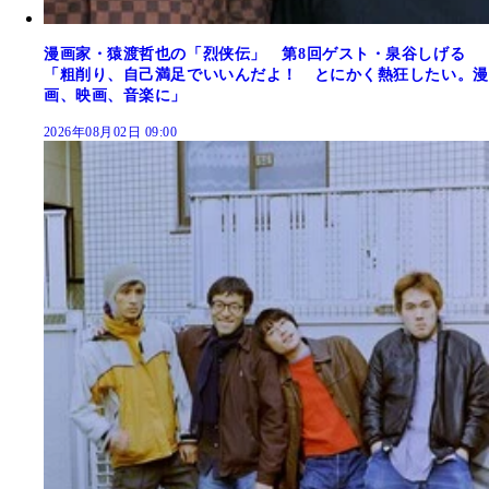
漫画家・猿渡哲也の「烈侠伝」 第8回ゲスト・泉谷しげる
「粗削り、自己満足でいいんだよ！ とにかく熱狂したい。漫
画、映画、音楽に」
2026年08月02日 09:00