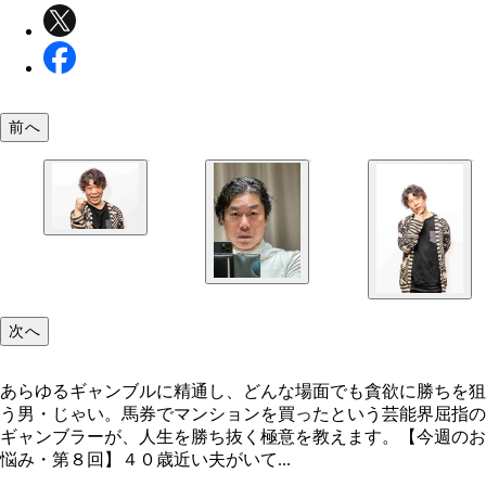
前へ
次へ
あらゆるギャンブルに精通し、どんな場面でも貪欲に勝ちを狙
う男・じゃい。馬券でマンションを買ったという芸能界屈指の
ギャンブラーが、人生を勝ち抜く極意を教えます。【今週のお
悩み・第８回】４０歳近い夫がいて...