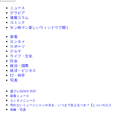
ニュース
グラビア
連載コラム
コミック
キン肉マン
新しいウィンドウで開く
新着
エンタメ
スポーツ
クルマ
ライフ・文化
社会
政治・国際
経済・ビジネス
IT・科学
写真
週プレNEWS TOP
新着ニュース
エンタメニュース
売れないミュージシャンの夫を、いつまで支えるべき？【じゃいの人生
画像・写真