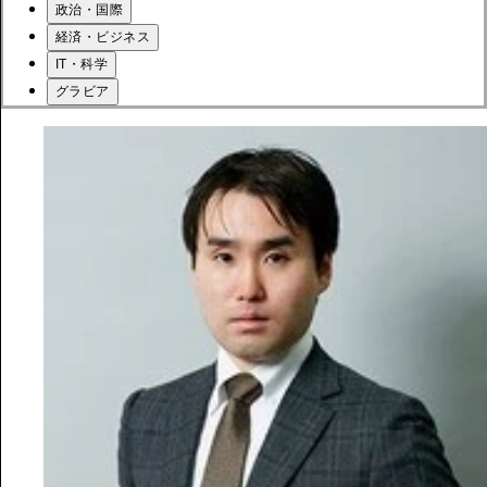
政治・国際
経済・ビジネス
IT・科学
グラビア