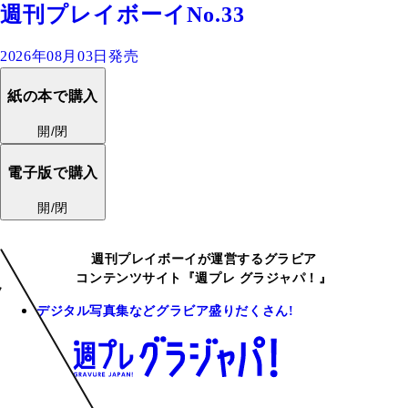
週刊プレイボーイNo.33
2026年08月03日発売
紙の本で購入
開/閉
電子版で購入
開/閉
週刊プレイボーイが運営するグラビア
コンテンツサイト『週プレ グラジャパ！』
デジタル写真集などグラビア盛りだくさん!