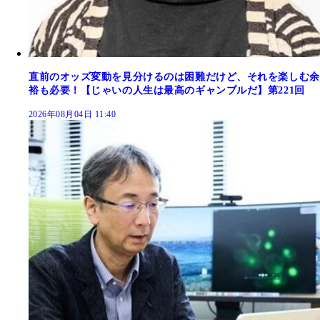
直前のオッズ変動を見分けるのは困難だけど、それを楽しむ余
裕も必要！【じゃいの人生は最高のギャンブルだ】第221回
2026年08月04日 11:40