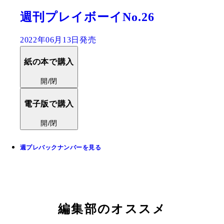
週刊プレイボーイNo.26
2022年06月13日発売
紙の本で購入
開/閉
電子版で購入
開/閉
週プレバックナンバーを見る
編集部のオススメ