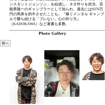
ンスタントジョンソン」を結成し、ネタ作りを担当。芸
能界随一のギャンブラーとして知られ、過去には9370万
円の馬券を的中させたことも。『稼ぐメンタル ギャンブ
ルで勝ち続ける「ブレない」心の作り方』
（KADOKAWA）など著書も多数。
Photo Gallery
前へ