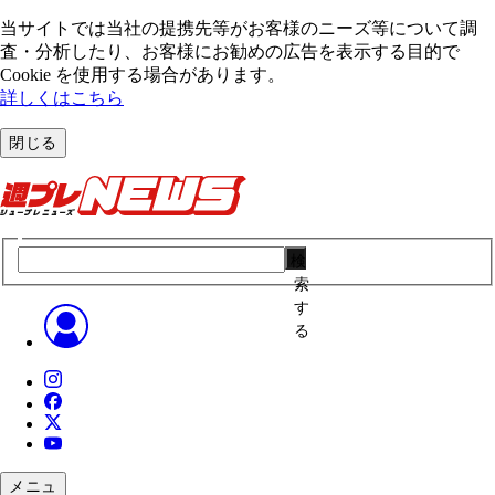
当サイトでは当社の提携先等がお客様のニーズ等について調
査・分析したり、お客様にお勧めの広告を表⽰する⽬的で
Cookie を使⽤する場合があります。
詳しくはこちら
閉じる
検
索
す
る
メニュ