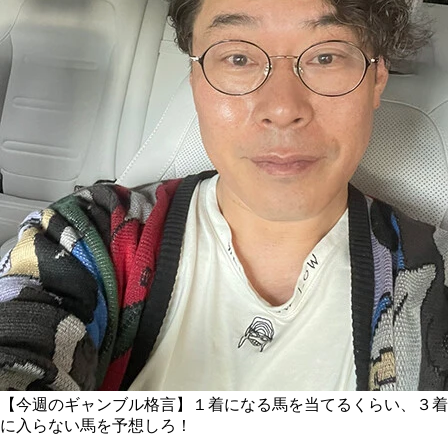
【今週のギャンブル格言】１着になる馬を当てるくらい、３着
に入らない馬を予想しろ！