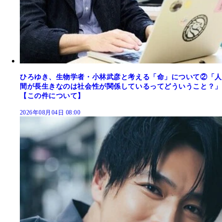
ひろゆき、生物学者・小林武彦と考える「命」について②「人
間が長生きなのは社会性が関係しているってどういうこと？」
【この件について】
2026年08月04日 08:00