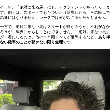
そして、「絶対に来る馬」にも、アクシデントがあったりしま
す。例えば、スタートでもたついたり落馬したら、その時点で
馬券にはなりません。レースでは何が起こるか分かりません。
一方で、絶対に来ない馬はスタートが良かろうが、不利がなか
ろうが、馬券にからむことはできません。「絶対に来ない馬」
が１着になるのは、他の１５頭すべてが落馬するなど、
あり得
ない確率のことが起きない限り無理
です。