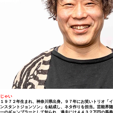
じゃい
１９７２年生まれ、神奈川県出身。９７年にお笑いトリオ「イ
ンスタントジョンソン」を結成し、ネタ作りを担当。芸能界随
一のギャンブラーとして知られ、過去には４４３２万円の馬券