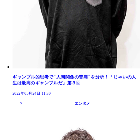
ギャンブル的思考で"人間関係の苦痛"を分析！「じゃいの人
生は最高のギャンブルだ」第３回
2022年05月24日 11:30
エンタメ