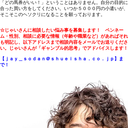
「どの馬券がいい！」ということはありません。自分の目的に
合った買い方をしてください。いつか５０００円の小遣いが、
そこそこのヘソクリになることを願っております。
☆じゃいさんに相談したい悩み事を募集します！ ペンネー
ム・性別、相談に必要な情報（年齢や職業など）があればそれ
も明記し、以下アドレスまで相談内容をメールでお送りくださ
い。じゃいさんが「ギャンブル的思考」でアドバイスします！
【ｊａｙ＿ｓｏｄａｎ＠ｓｈｕｅｉｓｈａ．ｃｏ．ｊｐ】ま
で！