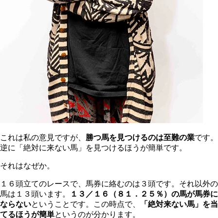
これは私の意見ですが、
勝つ馬を見つけるのは至難の業
です。
逆に「絶対に来ない馬」を見つけるほうが簡単です。
それはなぜか。
１６頭立てのレースで、馬券に絡むのは３頭です。それ以外の
馬は１３頭います。
１３／１６（８１．２５％）の馬が馬券に
ならない
ということです。この時点で、
「絶対来ない馬」を当
てるほうが簡単
というのが分かります。