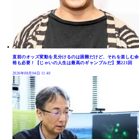
直前のオッズ変動を見分けるのは困難だけど、それを楽しむ余
裕も必要！【じゃいの人生は最高のギャンブルだ】第221回
2026年08月04日 11:40