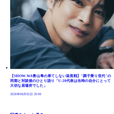
【SHOW-WA青山隼の果てしない延長戦】"調子乗り世代"の
同期と対談後のひとり語り「U-20代表は当時の自分にとって
大切な居場所でした」
2026年08月02日 20:00