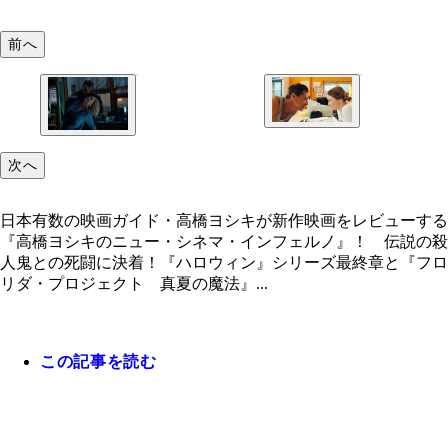
前へ
『レッド・ロケット』© 2021 RED ROCKET
PRODUCTIONS, LLC ALL RIGHTS RESERVED.
『ハロウィン THE END』© 2022 UNIVERSAL STU
次へ
日本有数の映画ガイド・高橋ヨシキが新作映画をレビューする
『高橋ヨシキのニュー・シネマ・インフェルノ』！ 伝説の殺
人鬼との死闘に決着！『ハロウィン』シリーズ最終章と『フロ
リダ・プロジェクト 真夏の魔法』...
この記事を読む