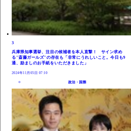
3
兵庫県知事選挙、注目の候補者を本人直撃！ サイン求め
る"斎藤ガールズ"の存在も「非常にうれしいこと。今日も9
通、励ましのお手紙をいただきました」
2024年11月05日 07:10
政治・国際