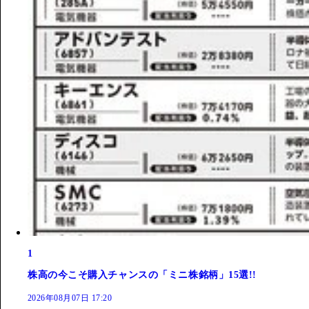
1
株高の今こそ購入チャンスの「ミニ株銘柄」15選!!
2026年08月07日 17:20