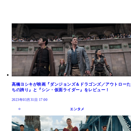
高橋ヨシキが映画『ダンジョンズ＆ドラゴンズ／アウトローた
ちの誇り』と『シン・仮面ライダー』をレビュー！
2023年03月31日 17:00
エンタメ