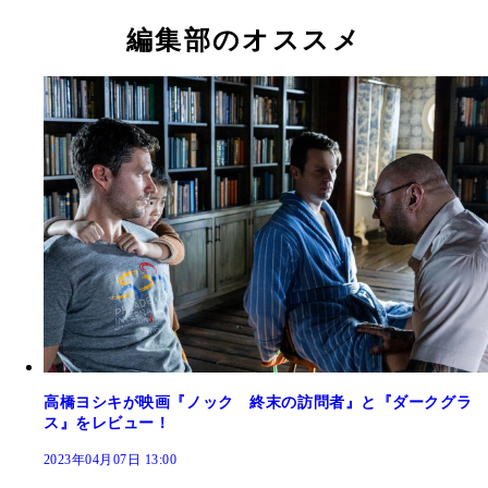
編集部のオススメ
高橋ヨシキが映画『ノック 終末の訪問者』と『ダークグラ
ス』をレビュー！
2023年04月07日 13:00