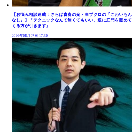
【お悩み相談連載：さらば青春の光・東ブクロの『こわいもん
なし』】「テクニックなんて無くてもいい。逆に肛門を舐めて
くる方が引きます」
2026年08月07日 17:30