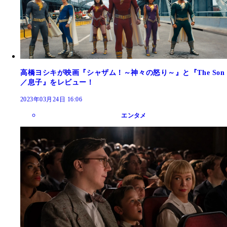
高橋ヨシキが映画『シャザム！～神々の怒り～』と『The Son
／息子』をレビュー！
2023年03月24日 16:06
エンタメ