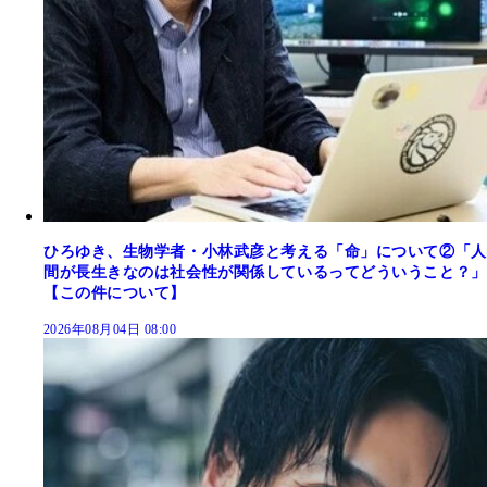
ひろゆき、生物学者・小林武彦と考える「命」について②「人
間が長生きなのは社会性が関係しているってどういうこと？」
【この件について】
2026年08月04日 08:00