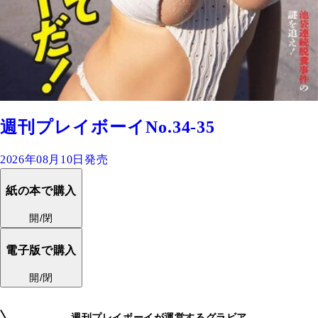
週刊プレイボーイNo.34-35
2026年08月10日発売
紙の本で購入
開/閉
電子版で購入
開/閉
週刊プレイボーイが運営するグラビア