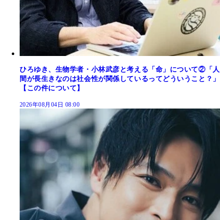
ひろゆき、生物学者・小林武彦と考える「命」について②「人
間が長生きなのは社会性が関係しているってどういうこと？」
【この件について】
2026年08月04日 08:00