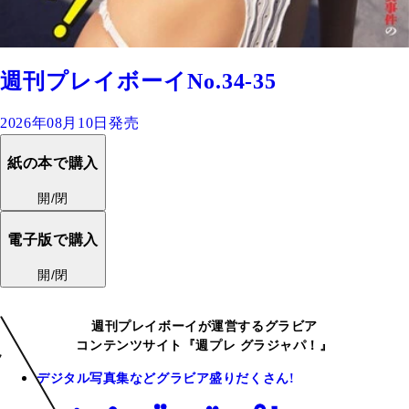
週刊プレイボーイNo.34-35
2026年08月10日発売
紙の本で購入
開/閉
電子版で購入
開/閉
週刊プレイボーイが運営するグラビア
コンテンツサイト『週プレ グラジャパ！』
デジタル写真集などグラビア盛りだくさん!