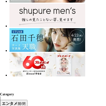
Category
エンタメ
開/閉