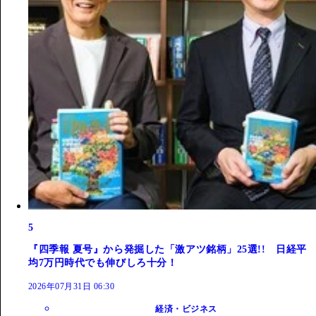
5
『四季報 夏号』から発掘した「激アツ銘柄」25選!! 日経平
均7万円時代でも伸びしろ十分！
2026年07月31日 06:30
経済・ビジネス