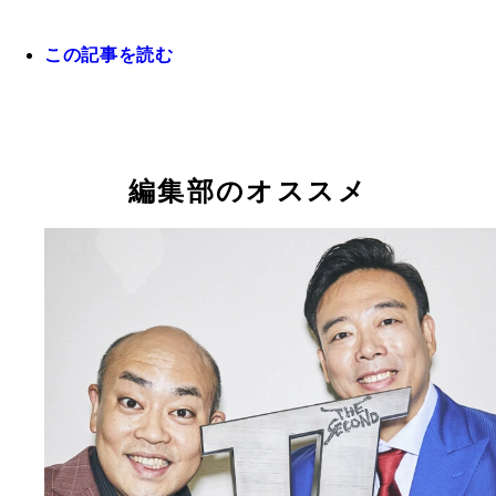
この記事を読む
「ゴミ清掃員」と「発明家」から、一流漫才師へ！
シンガンズの滝沢秀一（左）と西堀 亮
編集部のオススメ