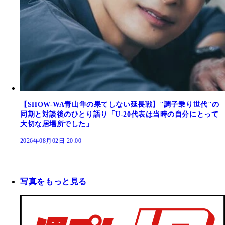
【SHOW-WA青山隼の果てしない延長戦】"調子乗り世代"の
同期と対談後のひとり語り「U-20代表は当時の自分にとって
大切な居場所でした」
2026年08月02日 20:00
写真をもっと見る