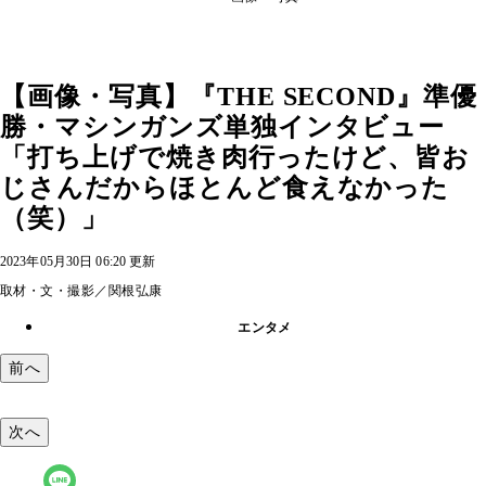
【画像・写真】『THE SECOND』準優
勝・マシンガンズ単独インタビュー
「打ち上げで焼き肉行ったけど、皆お
じさんだからほとんど食えなかった
（笑）」
2023年05月30日 06:20 更新
取材・文・撮影／関根弘康
エンタメ
前へ
次へ