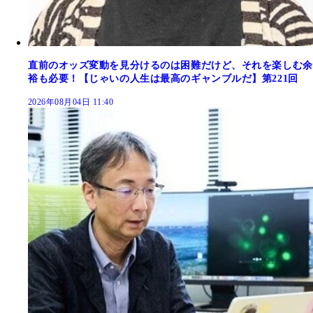
直前のオッズ変動を見分けるのは困難だけど、それを楽しむ余
裕も必要！【じゃいの人生は最高のギャンブルだ】第221回
2026年08月04日 11:40