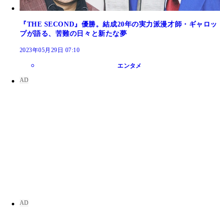
『THE SECOND』優勝。結成20年の実力派漫才師・ギャロッ
プが語る、苦難の日々と新たな夢
2023年05月29日 07:10
エンタメ