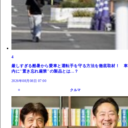
4
厳しすぎる酷暑から愛車と運転手を守る方法を徹底取材！ 車
内に"置き忘れ厳禁"の製品とは...？
2026年08月08日 07:00
クルマ