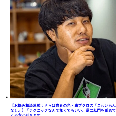
【お悩み相談連載：さらば青春の光・東ブクロの『こわいもん
なし』】「テクニックなんて無くてもいい。逆に肛門を舐めて
くる方が引きます」