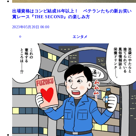
出場資格はコンビ結成16年以上！ ベテランたちの新お笑い
賞レース『THE SECOND』の楽しみ方
2023年05月20日 06:00
エンタメ