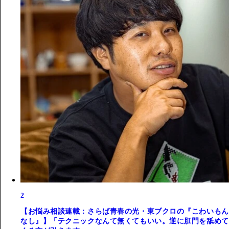
2
【お悩み相談連載：さらば青春の光・東ブクロの『こわいもん
なし』】「テクニックなんて無くてもいい。逆に肛門を舐めて