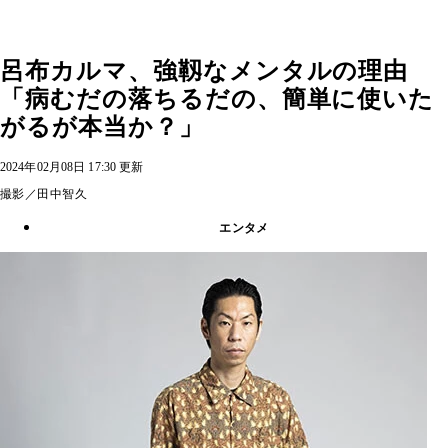
呂布カルマ、強靱なメンタルの理由
「病むだの落ちるだの、簡単に使いた
がるが本当か？」
2024年02月08日 17:30 更新
撮影／田中智久
エンタメ