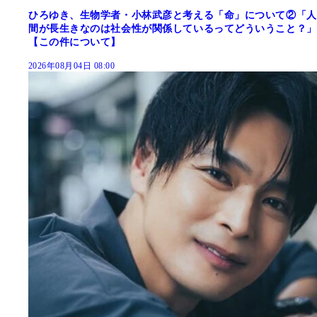
ひろゆき、生物学者・小林武彦と考える「命」について②「人
間が長生きなのは社会性が関係しているってどういうこと？」
【この件について】
2026年08月04日 08:00