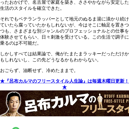
ったおかげで、名古屋で家庭を築き、ささやかながら安定した
生活のスタイルを確立できた。
それでもベテランラッパーとして地元のぬるま湯に漬かり続け
ていたら腐っていたかもしれないが、今はそこに軸足を置きつ
つも、さまざまな別ジャンルのプロフェッショナルとの仕事を
体験させてもらい、日々刺激を受けている。この生活で調子に
乗るのは不可能だ。
しかしすべては結果論で、俺がたまたまラッキーだっただけか
もしれないし、この先どうなるかもわからない。
おごらず、油断せず、冷めたままで。
★『呂布カルマのフリースタイル人生論』は毎週木曜日更新！
★