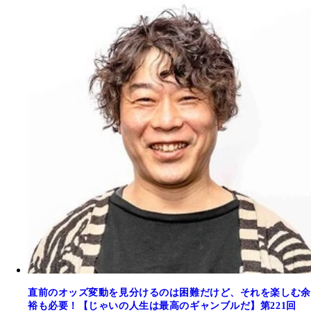
直前のオッズ変動を見分けるのは困難だけど、それを楽しむ余
裕も必要！【じゃいの人生は最高のギャンブルだ】第221回