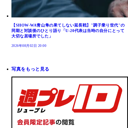
【SHOW-WA青山隼の果てしない延長戦】"調子乗り世代"の
同期と対談後のひとり語り「U-20代表は当時の自分にとって
大切な居場所でした」
2026年08月02日 20:00
写真をもっと見る