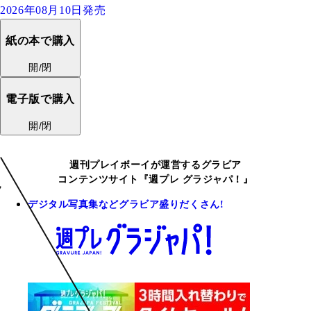
2026年08月10日発売
紙の本で購入
開/閉
電子版で購入
開/閉
週刊プレイボーイが運営するグラビア
コンテンツサイト『週プレ グラジャパ！』
デジタル写真集などグラビア盛りだくさん!