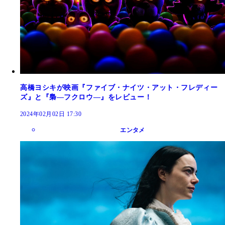
高橋ヨシキが映画『ファイブ・ナイツ・アット・フレディー
ズ』と『梟―フクロウ―』をレビュー！
2024年02月02日 17:30
エンタメ