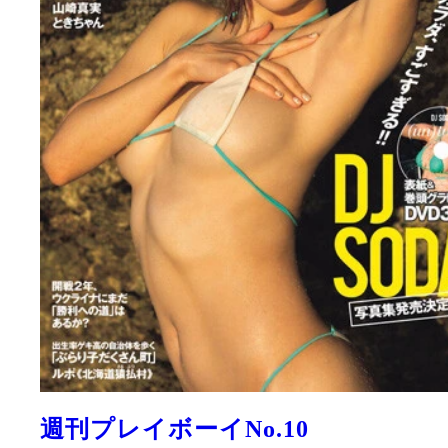
週刊プレイボーイNo.10