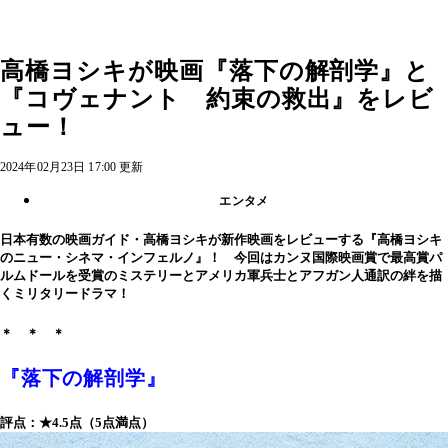
高橋ヨシキが映画『落下の解剖学』と
『コヴェナント 約束の救出』をレビ
ュー！
2024年02月23日 17:00 更新
エンタメ
日本有数の映画ガイド・高橋ヨシキが新作映画をレビューする『高橋ヨシキ
のニュー・シネマ・インフェルノ』！ 今回はカンヌ国際映画賞で最高賞パ
ルムドールを受賞のミステリーとアメリカ軍兵士とアフガン人通訳の絆を描
くミリタリードラマ！
＊ ＊ ＊
『落下の解剖学』
評点：★4.5点（5点満点）