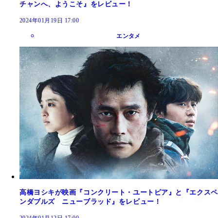
チャンへ、ようこそ』をレビュー！
2024年01月19日 17:00
エンタメ
高橋ヨシキが映画『コンクリート・ユートピア』と『エクスペ
ンダブルズ ニューブラッド』をレビュー！
2024年01月12日 17:00