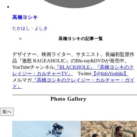
高橋ヨシキ
たかはし・よしき
高橋ヨシキの記事一覧
デザイナー、映画ライター、サタニスト。長編初監督作
品『激怒 RAGEAHOLIC』のBlu-ray&DVDが発売中。
YouTubeチャンネル
『BLACKHOLE』
『高橋ヨシキのク
レイジー・カルチャーTV』
Twitter
【@InfoYoshiki】
メルマガ
『高橋ヨシキのクレイジー・カルチャー・ガイ
ド』
Photo Gallery
前へ