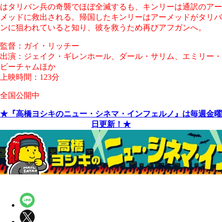
はタリバン兵の奇襲でほぼ全滅するも、キンリーは通訳のアー
メッドに救出される。帰国したキンリーはアーメッドがタリバ
ンに狙われていると知り、彼を救うため再びアフガンへ。
監督：ガイ・リッチー
出演：ジェイク・ギレンホール、ダール・サリム、エミリー・
ビーチャムほか
上映時間：123分
全国公開中
★『高橋ヨシキのニュー・シネマ・インフェルノ』は毎週金曜
日更新！★