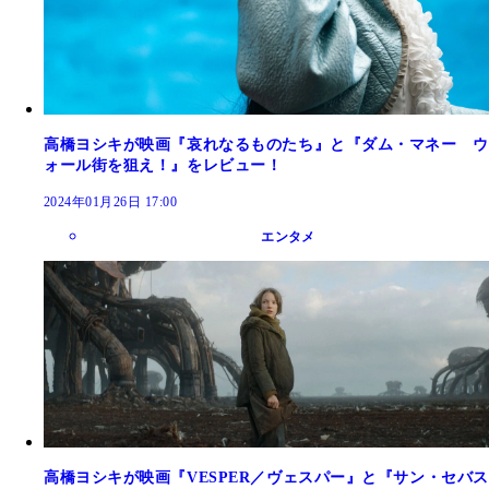
高橋ヨシキが映画『哀れなるものたち』と『ダム・マネー ウ
ォール街を狙え！』をレビュー！
2024年01月26日 17:00
エンタメ
高橋ヨシキが映画『VESPER／ヴェスパー』と『サン・セバス