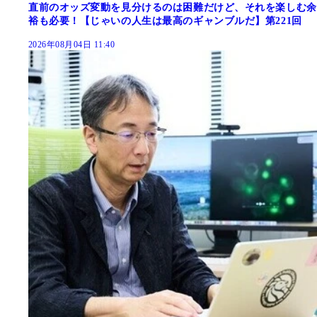
直前のオッズ変動を見分けるのは困難だけど、それを楽しむ余
裕も必要！【じゃいの人生は最高のギャンブルだ】第221回
2026年08月04日 11:40