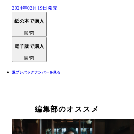
2024年02月19日発売
紙の本で購入
開/閉
電子版で購入
開/閉
週プレバックナンバーを見る
編集部のオススメ