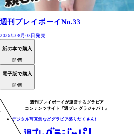
週刊プレイボーイNo.33
2026年08月03日発売
紙の本で購入
開/閉
電子版で購入
開/閉
週刊プレイボーイが運営するグラビア
コンテンツサイト『週プレ グラジャパ！』
デジタル写真集などグラビア盛りだくさん!