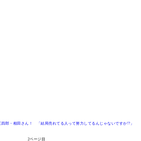
三四郎・相田さん！ 「結局売れてる人って努力してるんじゃないですか!?」
2ページ目