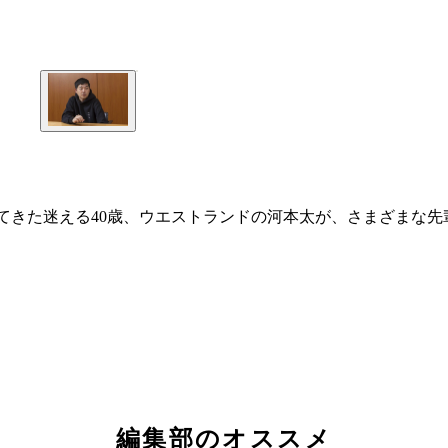
してきた迷える40歳、ウエストランドの河本太が、さまざまな
編集部のオススメ