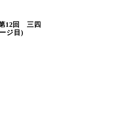
12回 三四
ージ目)