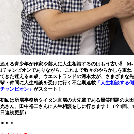
迷える青少年が作家や芸人に人生相談するのはもう古い⁉ M-
1チャンピオンでありながら、これまで数々のやらかしを重ね
てきた迷える40歳、ウエストランドの河本太が、さまざまな先
輩・仲間に人生相談を受けに行く不定期連載
「人生相談する側
チャンピオン」
がスタート！
初回は所属事務所タイタン直属の大先輩である爆笑問題の太田
光さん、田中裕二さんに人生相談をしに行きます！（全4回、4
日連続更新）
＊＊＊