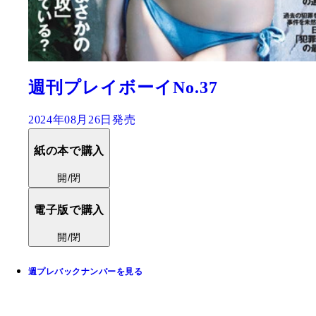
週刊プレイボーイNo.37
2024年08月26日発売
紙の本で購入
開/閉
電子版で購入
開/閉
週プレバックナンバーを見る