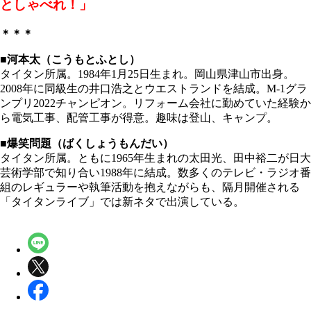
としゃべれ！」
＊＊＊
■河本太（こうもとふとし）
タイタン所属。1984年1月25日生まれ。岡山県津山市出身。
2008年に同級生の井口浩之とウエストランドを結成。M-1グラ
ンプリ2022チャンピオン。リフォーム会社に勤めていた経験か
ら電気工事、配管工事が得意。趣味は登山、キャンプ。
■爆笑問題（ばくしょうもんだい）
タイタン所属。ともに1965年生まれの太田光、田中裕二が日大
芸術学部で知り合い1988年に結成。数多くのテレビ・ラジオ番
組のレギュラーや執筆活動を抱えながらも、隔月開催される
「タイタンライブ」では新ネタで出演している。