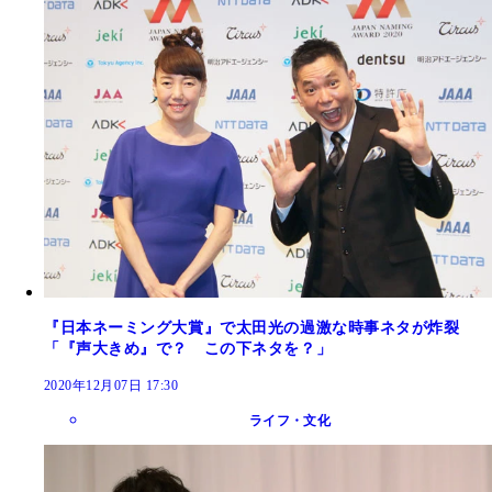
『日本ネーミング大賞』で太田光の過激な時事ネタが炸裂
「『声大きめ』で？ この下ネタを？」
2020年12月07日 17:30
ライフ・文化