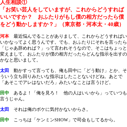
人生相談①
「お笑い芸人をしていますが、これからどうすれば
いいですか？ おふたりがもし僕の相方だったら僕
をどう動かしますか？」（東京都・河本太・40歳）
河本
最近悩んでることがありまして、これからどうすればい
いかなってよく思うんです。でも、おふたりにそれを言ったら
「じゃあ辞めれば？」って言われそうなので、そこはちょっと
変えまして、おふたりが僕の相方だったらどんな指示を出すの
かなと思いまして。
太田
動かすって言っても、俺も田中に「どう動け」とか、そ
ういう立ち回りみたいな指示はしたことないけどね。あとで
「あそこでアレはないだろ」みたいなことは言うけど。
田中
あるよ！「俺を見ろ！ 他の人はいいから」っていつも
言うじゃん。
太田
それは俺のボケに気付かないからさ。
田中
こっちは「ケンミンSHOW」で司会もしてるから。