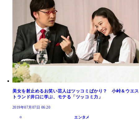
美女を射止めるお笑い芸人はツッコミばかり？ 小峠＆ウエス
トランド井口に学ぶ、モテる「ツッコミ力」
2019年07月07日 06:20
エンタメ