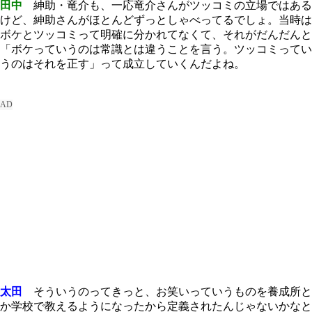
田中
紳助・竜介も、一応竜介さんがツッコミの立場ではある
けど、紳助さんがほとんどずっとしゃべってるでしょ。当時は
ボケとツッコミって明確に分かれてなくて、それがだんだんと
「ボケっていうのは常識とは違うことを言う。ツッコミってい
うのはそれを正す」って成立していくんだよね。
太田
そういうのってきっと、お笑いっていうものを養成所と
か学校で教えるようになったから定義されたんじゃないかなと