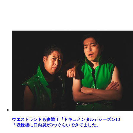
ウエストランドも参戦！『ドキュメンタル』シーズン13
「収録後に口内炎が3つぐらいできてました」