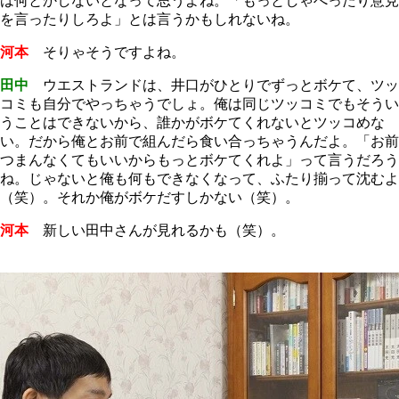
は何とかしないとなって思うよね。「もっとしゃべったり意見
を言ったりしろよ」とは言うかもしれないね。
河本
そりゃそうですよね。
田中
ウエストランドは、井口がひとりでずっとボケて、ツッ
コミも自分でやっちゃうでしょ。俺は同じツッコミでもそうい
うことはできないから、誰かがボケてくれないとツッコめな
い。だから俺とお前で組んだら食い合っちゃうんだよ。「お前
つまんなくてもいいからもっとボケてくれよ」って言うだろう
ね。じゃないと俺も何もできなくなって、ふたり揃って沈むよ
（笑）。それか俺がボケだすしかない（笑）。
河本
新しい田中さんが見れるかも（笑）。