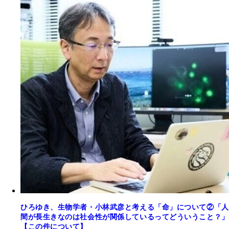
ひろゆき、生物学者・小林武彦と考える「命」について②「人
間が長生きなのは社会性が関係しているってどういうこと？」
【この件について】