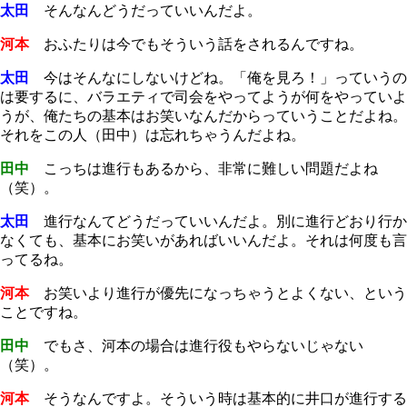
太田
そんなんどうだっていいんだよ。
河本
おふたりは今でもそういう話をされるんですね。
太田
今はそんなにしないけどね。「俺を見ろ！」っていうの
は要するに、バラエティで司会をやってようが何をやっていよ
うが、俺たちの基本はお笑いなんだからっていうことだよね。
それをこの人（田中）は忘れちゃうんだよね。
田中
こっちは進行もあるから、非常に難しい問題だよね
（笑）。
太田
進行なんてどうだっていいんだよ。別に進行どおり行か
なくても、基本にお笑いがあればいいんだよ。それは何度も言
ってるね。
河本
お笑いより進行が優先になっちゃうとよくない、という
ことですね。
田中
でもさ、河本の場合は進行役もやらないじゃない
（笑）。
河本
そうなんですよ。そういう時は基本的に井口が進行する