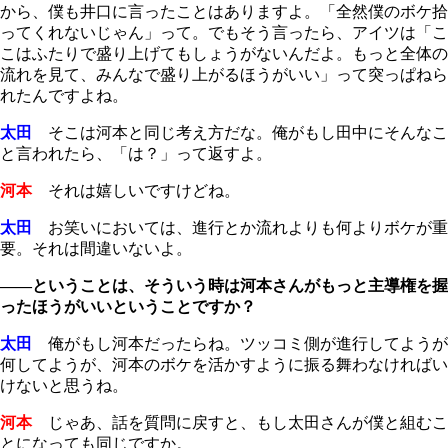
から、僕も井口に言ったことはありますよ。「全然僕のボケ拾
ってくれないじゃん」って。でもそう言ったら、アイツは「こ
こはふたりで盛り上げてもしょうがないんだよ。もっと全体の
流れを見て、みんなで盛り上がるほうがいい」って突っぱねら
れたんですよね。
太田
そこは河本と同じ考え方だな。俺がもし田中にそんなこ
と言われたら、「は？」って返すよ。
河本
それは嬉しいですけどね。
太田
お笑いにおいては、進行とか流れよりも何よりボケが重
要。それは間違いないよ。
――ということは、そういう時は河本さんがもっと主導権を握
ったほうがいいということですか？
太田
俺がもし河本だったらね。ツッコミ側が進行してようが
何してようが、河本のボケを活かすように振る舞わなければい
けないと思うね。
河本
じゃあ、話を質問に戻すと、もし太田さんが僕と組むこ
とになっても同じですか。