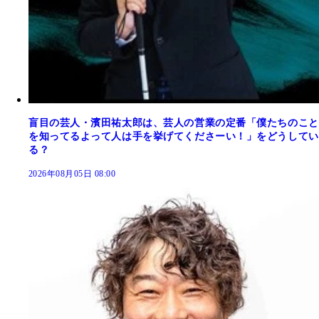
盲目の芸人・濱田祐太郎は、芸人の営業の定番「僕たちのこと
を知ってるよって人は手を挙げてくださーい！」をどうしてい
る？
2026年08月05日 08:00