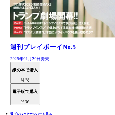
週刊プレイボーイNo.5
2025年01月20日発売
紙の本で購入
開/閉
電子版で購入
開/閉
週プレバックナンバーを見る