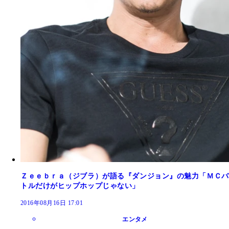
Ｚｅｅｂｒａ（ジブラ）が語る『ダンジョン』の魅力「ＭＣバ
トルだけがヒップホップじゃない」
2016年08月16日 17:01
エンタメ