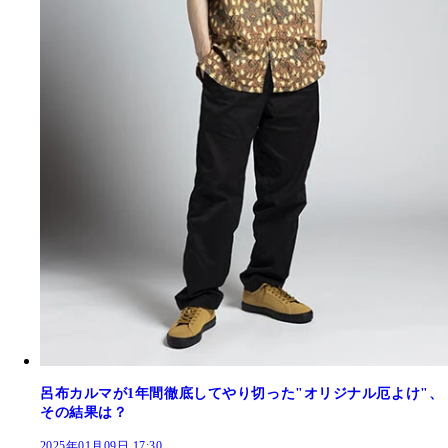
呂布カルマが1年間徹底してやり切った"オリジナル厄よけ"、
その結果は？
2025年01月09日 17:30