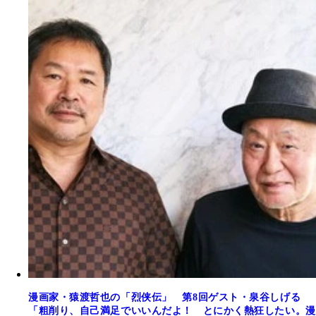
漫画家・猿渡哲也の「烈侠伝」 第8回ゲスト・泉谷しげる
「粗削り、自己満足でいいんだよ！ とにかく熱狂したい。漫