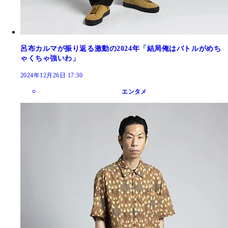
呂布カルマが振り返る激動の2024年「結局俺はバトルがめち
ゃくちゃ強いわ」
2024年12月26日 17:30
エンタメ