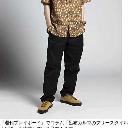
『週刊プレイボーイ』でコラム「呂布カルマのフリースタイル