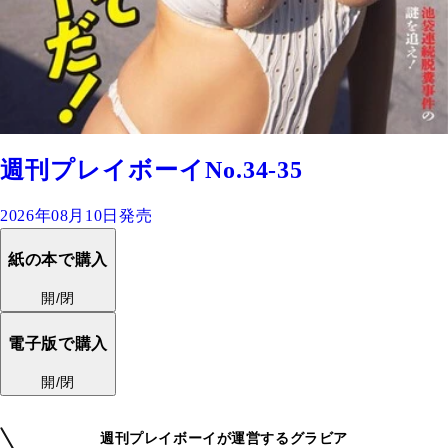
週刊プレイボーイNo.34-35
2026年08月10日発売
紙の本で購入
開/閉
電子版で購入
開/閉
週刊プレイボーイが運営するグラビア