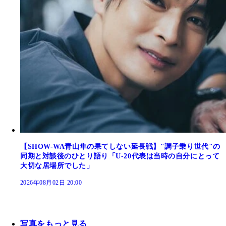
【SHOW-WA青山隼の果てしない延長戦】"調子乗り世代"の
同期と対談後のひとり語り「U-20代表は当時の自分にとって
大切な居場所でした」
2026年08月02日 20:00
写真をもっと見る