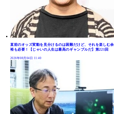
直前のオッズ変動を見分けるのは困難だけど、それを楽しむ余
裕も必要！【じゃいの人生は最高のギャンブルだ】第221回
2026年08月04日 11:40