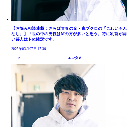
【お悩み相談連載：さらば青春の光・東ブクロの『こわいもん
なし』】「世の中の男性はMの方が多いと思う。特に乳首が弱
い芸人はドM確定です」
2025年03月07日 17:30
エンタメ