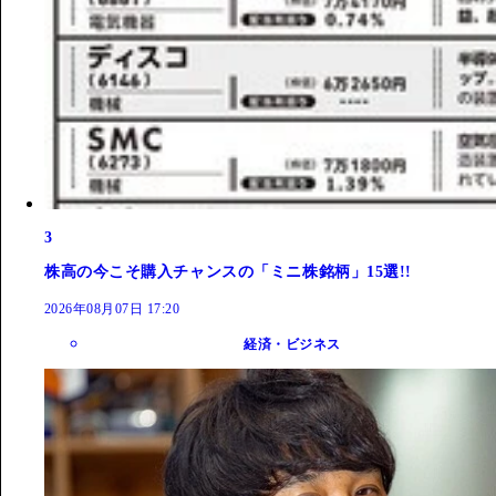
3
株高の今こそ購入チャンスの「ミニ株銘柄」15選!!
2026年08月07日 17:20
経済・ビジネス