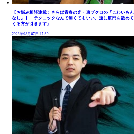
【お悩み相談連載：さらば青春の光・東ブクロの『こわいもん
なし』】「テクニックなんて無くてもいい。逆に肛門を舐めて
くる方が引きます」
2026年08月07日 17:30