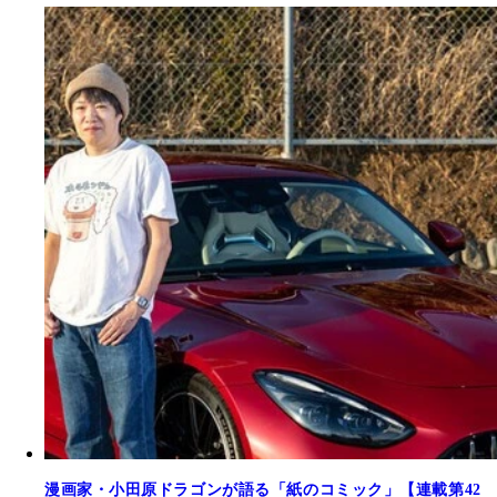
漫画家・小田原ドラゴンが語る「紙のコミック」【連載第42