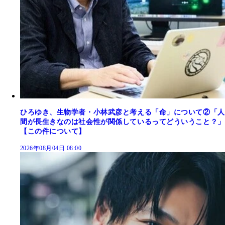
ひろゆき、生物学者・小林武彦と考える「命」について②「人
間が長生きなのは社会性が関係しているってどういうこと？」
【この件について】
2026年08月04日 08:00