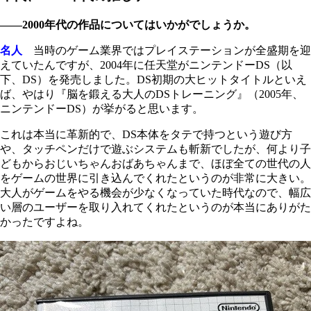
――2000年代の作品についてはいかがでしょうか。
名人
当時のゲーム業界ではプレイステーションが全盛期を迎
えていたんですが、2004年に任天堂がニンテンドーDS（以
下、DS）を発売しました。DS初期の大ヒットタイトルといえ
ば、やはり『脳を鍛える大人のDSトレーニング』（2005年、
ニンテンドーDS）が挙がると思います。
これは本当に革新的で、DS本体をタテで持つという遊び方
や、タッチペンだけで遊ぶシステムも斬新でしたが、何より子
どもからおじいちゃんおばあちゃんまで、ほぼ全ての世代の人
をゲームの世界に引き込んでくれたというのが非常に大きい。
大人がゲームをやる機会が少なくなっていた時代なので、幅広
い層のユーザーを取り入れてくれたというのが本当にありがた
かったですよね。