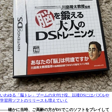
いわゆる「脳トレ」ブームの火付け役。以後DSにはパズルや
学習用ソフトのリリースも増えていく
――確かに当時、ご高齢の方がDSでこのソフトをプレイして