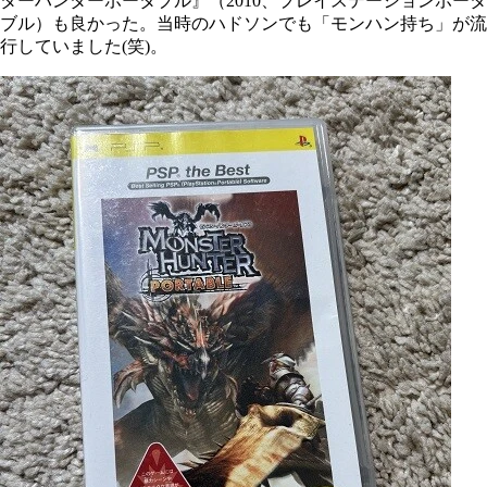
ターハンターポータブル』（2010、プレイステーションポータ
ブル）も良かった。当時のハドソンでも「モンハン持ち」が流
行していました(笑)。