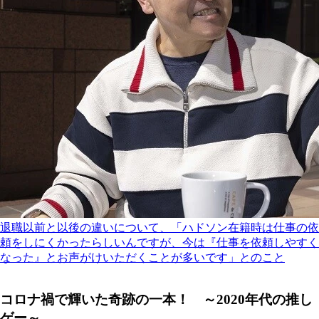
退職以前と以後の違いについて、「ハドソン在籍時は仕事の依
頼をしにくかったらしいんですが、今は『仕事を依頼しやすく
なった』とお声がけいただくことが多いです」とのこと
コロナ禍で輝いた奇跡の一本！ ～2020年代の推し
ゲー～