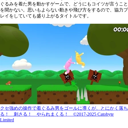
ぐるみを着た男を動かすゲームで、どうにもコイツが言うこと
を聞かない。思いもよらない動きや飛び方をするので、協力プ
レイをしていても盛り上がるタイトルです。
クセ強めの操作で着ぐるみ男をゴールに導くが、とにかく落ち
る！ 刺さる！ やられまくる！ ©2017-2025 Catobyte
Limited