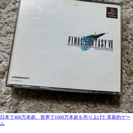
日本で400万本超、世界で1000万本超を売り上げた革新的ゲー
ム