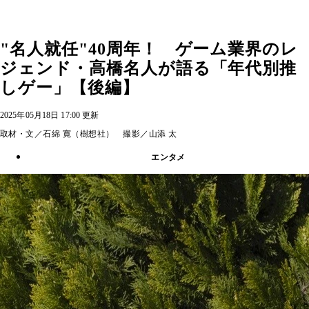
"名人就任"40周年！ ゲーム業界のレ
ジェンド・高橋名人が語る「年代別推
しゲー」【後編】
2025年05月18日 17:00 更新
取材・文／石綿 寛（樹想社） 撮影／山添 太
エンタメ