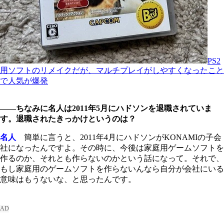
PS2
用ソフトのリメイクだが、マルチプレイがしやすくなったこと
で人気が爆発
――ちなみに名人は2011年5月にハドソンを退職されていま
す。退職されたきっかけというのは？
名人
簡単に言うと、2011年4月にハドソンがKONAMIの子会
社になったんですよ。その時に、今後は家庭用ゲームソフトを
作るのか、それとも作らないのかという話になって。それで、
もし家庭用のゲームソフトを作らないんなら自分が会社にいる
意味はもうないな、と思ったんです。