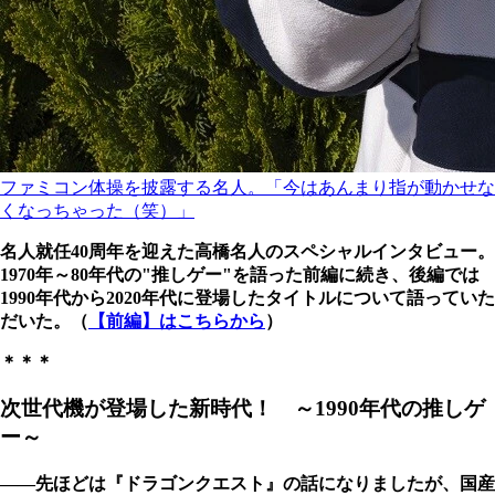
ファミコン体操を披露する名人。「今はあんまり指が動かせな
くなっちゃった（笑）」
名人就任40周年を迎えた高橋名人のスペシャルインタビュー。
1970年～80年代の"推しゲー"を語った前編に続き、後編では
1990年代から2020年代に登場したタイトルについて語っていた
だいた。（
【前編】はこちらから
）
＊＊＊
次世代機が登場した新時代！ ～1990年代の推しゲ
ー～
――先ほどは『ドラゴンクエスト』の話になりましたが、国産