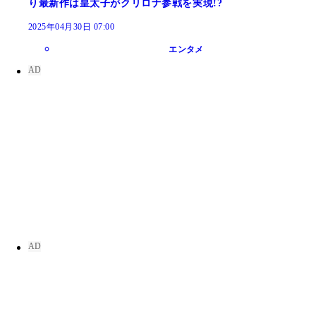
り最新作は皇太子がクリロナ参戦を実現!?
2025年04月30日 07:00
エンタメ