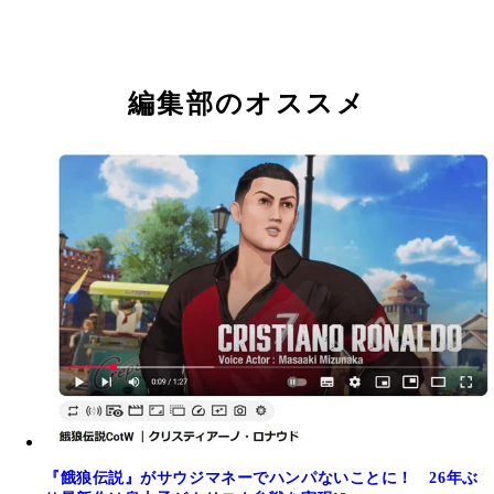
編集部のオススメ
『餓狼伝説』がサウジマネーでハンパないことに！ 26年ぶ