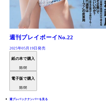
週刊プレイボーイNo.22
2025年05月19日発売
紙の本で購入
開/閉
電子版で購入
開/閉
週プレバックナンバーを見る