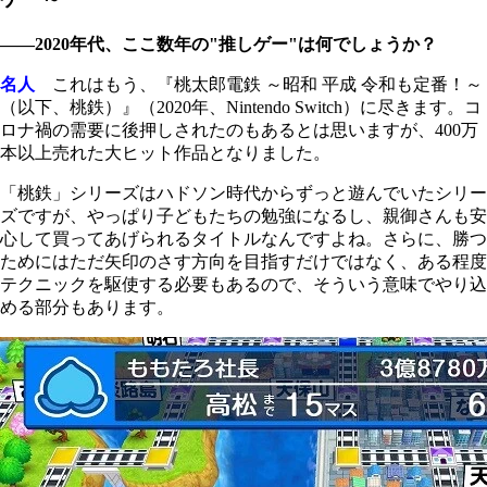
――2020年代、ここ数年の"推しゲー"は何でしょうか？
名人
これはもう、『桃太郎電鉄 ～昭和 平成 令和も定番！～
（以下、桃鉄）』（2020年、Nintendo Switch）に尽きます。コ
ロナ禍の需要に後押しされたのもあるとは思いますが、400万
本以上売れた大ヒット作品となりました。
「桃鉄」シリーズはハドソン時代からずっと遊んでいたシリー
ズですが、やっぱり子どもたちの勉強になるし、親御さんも安
心して買ってあげられるタイトルなんですよね。さらに、勝つ
ためにはただ矢印のさす方向を目指すだけではなく、ある程度
テクニックを駆使する必要もあるので、そういう意味でやり込
める部分もあります。