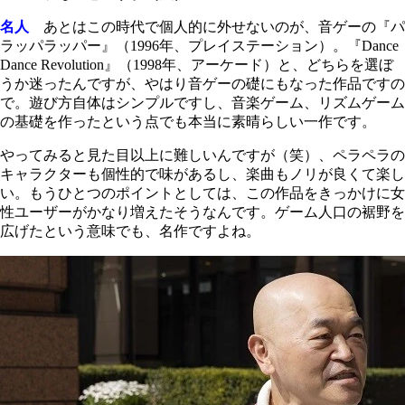
名人
あとはこの時代で個人的に外せないのが、音ゲーの『パ
ラッパラッパー』（1996年、プレイステーション）。『Dance
Dance Revolution』（1998年、アーケード）と、どちらを選ぼ
うか迷ったんですが、やはり音ゲーの礎にもなった作品ですの
で。遊び方自体はシンプルですし、音楽ゲーム、リズムゲーム
の基礎を作ったという点でも本当に素晴らしい一作です。
やってみると見た目以上に難しいんですが（笑）、ペラペラの
キャラクターも個性的で味があるし、楽曲もノリが良くて楽し
い。もうひとつのポイントとしては、この作品をきっかけに女
性ユーザーがかなり増えたそうなんです。ゲーム人口の裾野を
広げたという意味でも、名作ですよね。