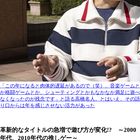
「この年になると肉体的遅延があるので（笑）、音楽ゲームと
か格闘ゲームとか、シューティングとかもなかなか満足に遊べ
なくなったのが残念です」と語る高橋名人。とはいえ、その語
り口からは年を感じさせない活力があった
革新的なタイトルの急増で遊び方が変化!? ～2000
年代、2010年代の推しゲー～