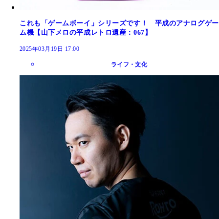
これも「ゲームボーイ」シリーズです！ 平成のアナログゲー
ム機【山下メロの平成レトロ遺産：067】
2025年03月19日 17:00
ライフ・文化