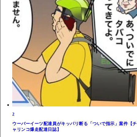
2
ウーバーイーツ配達員がキッパリ断る「ついで指示」案件【チ
ャリンコ爆走配達日誌】