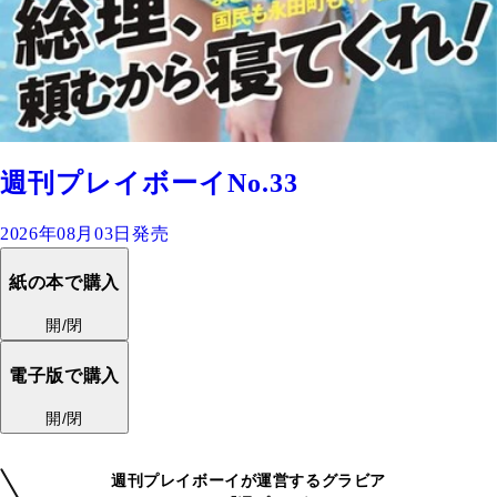
週刊プレイボーイNo.33
2026年08月03日発売
紙の本で購入
開/閉
電子版で購入
開/閉
週刊プレイボーイが運営するグラビア