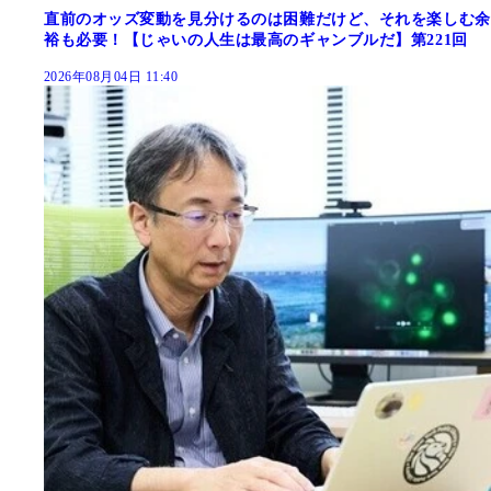
直前のオッズ変動を見分けるのは困難だけど、それを楽しむ余
裕も必要！【じゃいの人生は最高のギャンブルだ】第221回
2026年08月04日 11:40