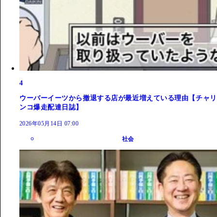
4
ウーバーイーツから撤退する店が最近増えている理由【チャリ
ンコ爆走配達日誌】
2026年05月14日 07:00
社会