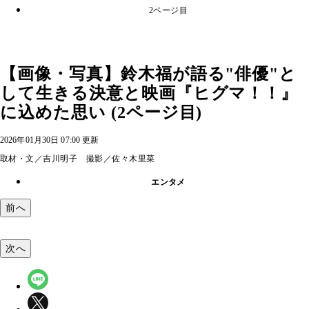
2ページ目
【画像・写真】鈴木福が語る"俳優"と
して生きる決意と映画『ヒグマ！！』
に込めた思い (2ページ目)
2026年01月30日 07:00 更新
取材・文／吉川明子 撮影／佐々木里菜
エンタメ
前へ
次へ