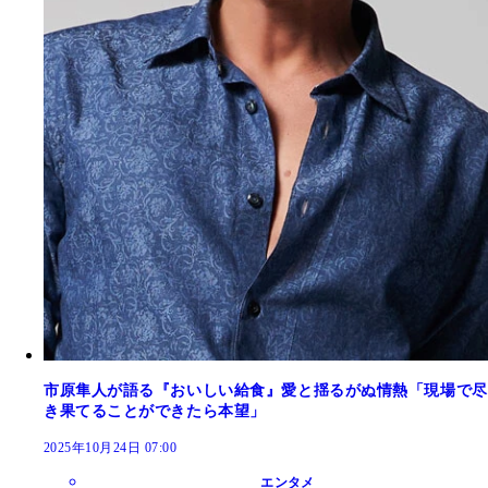
市原隼人が語る『おいしい給食』愛と揺るがぬ情熱「現場で尽
き果てることができたら本望」
2025年10月24日 07:00
エンタメ