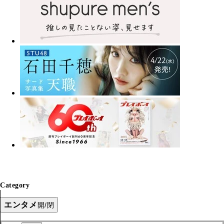
Category
エンタメ
開/閉