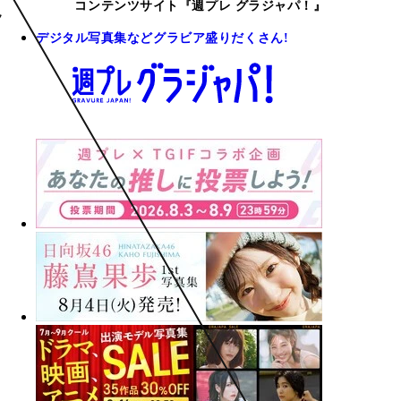
コンテンツサイト『週プレ グラジャパ！』
デジタル写真集などグラビア盛りだくさん!