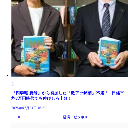
5
『四季報 夏号』から発掘した「激アツ銘柄」25選!! 日経平
均7万円時代でも伸びしろ十分！
2026年07月31日 06:30
経済・ビジネス